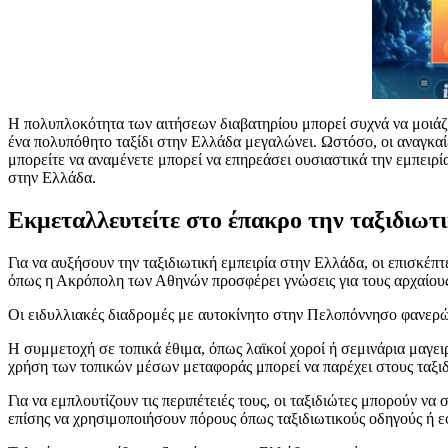
Η πολυπλοκότητα των αιτήσεων διαβατηρίου μπορεί συχνά να μοιάζ
ένα πολυπόθητο ταξίδι στην Ελλάδα μεγαλώνει. Ωστόσο, οι αναγκαί
μπορείτε να αναμένετε μπορεί να επηρεάσει ουσιαστικά την εμπειρ
στην Ελλάδα.
Εκμεταλλευτείτε στο έπακρο την ταξιδιωτ
Για να αυξήσουν την ταξιδιωτική εμπειρία στην Ελλάδα, οι επισκέπ
όπως η Ακρόπολη των Αθηνών προσφέρει γνώσεις για τους αρχαίου
Οι ειδυλλιακές διαδρομές με αυτοκίνητο στην Πελοπόννησο φανερών
Η συμμετοχή σε τοπικά έθιμα, όπως λαϊκοί χοροί ή σεμινάρια μαγειρ
χρήση των τοπικών μέσων μεταφοράς μπορεί να παρέχει στους ταξιδ
Για να εμπλουτίζουν τις περιπέτειές τους, οι ταξιδιώτες μπορούν 
επίσης να χρησιμοποιήσουν πόρους όπως ταξιδιωτικούς οδηγούς ή ε