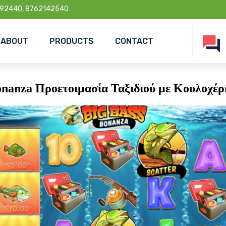
92440, 8762142540
ABOUT
PRODUCTS
CONTACT
onanza Προετοιμασία Ταξιδιού με Κουλοχέ