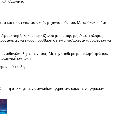
αι αλησμόνητες.
υ θέμα και τους εντυπωσιακούς μηχανισμούς του. Με υπόβαθρο ένα
ι διάφορα σύμβολα που σχετίζονται με το ψάρεμα, όπως καλάμια,
στους παίκτες να έχουν πρόσβαση σε εντυπωσιακές ανταμοιβές και να
ο των πιθανών πληρωμών τους. Με την σταθερή μεταβλητότητά του,
τρατηγική και τύχη.
ημαντικά κέρδη.
ινά με τη συλλογή των αναγκαίων εγγράφων, όπως των εγγράφων