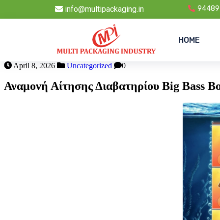
info@multipackaging.in
94489
HOME
April 8, 2026
Uncategorized
0
Αναμονή Αίτησης Διαβατηρίου Big Bass B