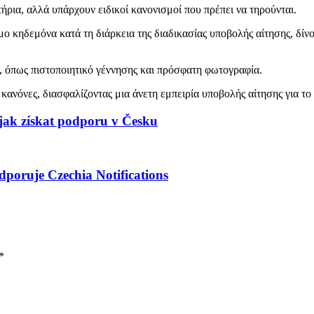
τήρια, αλλά υπάρχουν ειδικοί κανονισμοί που πρέπει να τηρούνται.
ιμο κηδεμόνα κατά τη διάρκεια της διαδικασίας υποβολής αίτησης, δί
ού, όπως πιστοποιητικό γέννησης και πρόσφατη φωτογραφία.
κανόνες, διασφαλίζοντας μια άνετη εμπειρία υποβολής αίτησης για το 
jak získat podporu v Česku
poruje Czechia Notifications
*