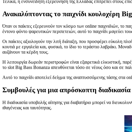
Τελικά, η ενσυνείδητη εξερεύνηση της Ελλάδας επιτρέπει στους επ
Ανακαλύπτοντας το παιχνίδι κουλοχέρη Bi
Όταν οι παίκτες εξερευνούν τον κόσμο των online παιχνιδιών, το π
έντονο φόντο ψαρευτικών περιπετειών, αυτό το παιχνίδι μαγεύει του
Οι παίκτες αξιολογούν την λιτή διάταξη, που προσφέρει εύκολη πλοή
κουτιά με εργαλεία και, φυσικά, το ίδιο το τεράστιο λαβράκι. Μον
αυξάνουν τα κέρδη τους.
Η λειτουργία δωρεάν περιστροφών είναι εξαιρετικά ελκυστική, παρέ
το slot Big Bass Bonanza απευθύνεται τόσο σε νέους όσο και σε παλ
Αυτό το παιχνίδι αποτελεί δείγμα της αναπτυσσόμενης τάσης στα on
Συμβουλές για μια απρόσκοπτη διαδικασία
Η διαδικασία υποβολής αίτησης για διαβατήριο μπορεί να διευκολυ
ιθαγένειας και ταυτότητας.