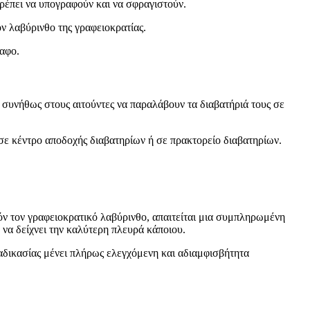
πρέπει να υπογραφούν και να σφραγιστούν.
ν λαβύρινθο της γραφειοκρατίας.
ραφο.
ς συνήθως στους αιτούντες να παραλάβουν τα διαβατήριά τους σε
σε κέντρο αποδοχής διαβατηρίων ή σε πρακτορείο διαβατηρίων.
τόν τον γραφειοκρατικό λαβύρινθο, απαιτείται μια συμπληρωμένη
 να δείχνει την καλύτερη πλευρά κάποιου.
διαδικασίας μένει πλήρως ελεγχόμενη και αδιαμφισβήτητα