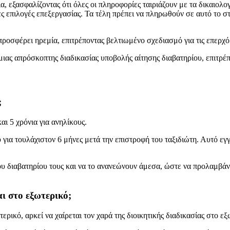
α, εξασφαλίζοντας ότι όλες οι πληροφορίες ταιριάζουν με τα δικαιολ
επιλογές επεξεργασίας. Τα τέλη πρέπει να πληρωθούν σε αυτό το στάδι
ροσφέρει ηρεμία, επιτρέποντας βελτιωμένο σχεδιασμό για τις επερχό
ας απρόσκοπτης διαδικασίας υποβολής αίτησης διαβατηρίου, επιτρέπο
;
αι 5 χρόνια για ανηλίκους.
για τουλάχιστον 6 μήνες μετά την επιστροφή του ταξιδιώτη. Αυτό εγγυ
ου διαβατηρίου τους και να το ανανεώνουν άμεσα, ώστε να προλαμβάνο
ι στο εξωτερικό;
τερικό, αρκεί να χαίρεται τον χαρά της διοικητικής διαδικασίας στο εξ