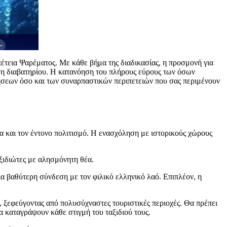
τεια Ψαρέματος. Με κάθε βήμα της διαδικασίας, η προσμονή για
ηση διαβατηρίου. Η κατανόηση του πλήρους εύρους των όσων
ιτήσεων όσο και των συναρπαστικών περιπετειών που σας περιμένουν
ία και τον έντονο πολιτισμό. Η ενασχόληση με ιστορικούς χώρους
ξιδιώτες με αλησμόνητη θέα.
ια βαθύτερη σύνδεση με τον φιλικό ελληνικό λαό. Επιπλέον, η
, ξεφεύγοντας από πολυσύχναστες τουριστικές περιοχές. Θα πρέπει
α καταγράψουν κάθε στιγμή του ταξιδιού τους.