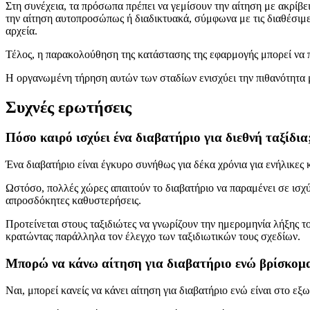
Στη συνέχεια, τα πρόσωπα πρέπει να γεμίσουν την αίτηση με ακρίβει
την αίτηση αυτοπροσώπως ή διαδικτυακά, σύμφωνα με τις διαθέσιμες 
αρχεία.
Τέλος, η παρακολούθηση της κατάστασης της εφαρμογής μπορεί να π
Η οργανωμένη τήρηση αυτών των σταδίων ενισχύει την πιθανότητα μι
Συχνές ερωτήσεις
Πόσο καιρό ισχύει ένα διαβατήριο για διεθνή ταξίδια
Ένα διαβατήριο είναι έγκυρο συνήθως για δέκα χρόνια για ενήλικες κ
Ωστόσο, πολλές χώρες απαιτούν το διαβατήριο να παραμένει σε ισχύ 
απροσδόκητες καθυστερήσεις.
Προτείνεται στους ταξιδιώτες να γνωρίζουν την ημερομηνία λήξης τ
κρατώντας παράλληλα τον έλεγχο των ταξιδιωτικών τους σχεδίων.
Μπορώ να κάνω αίτηση για διαβατήριο ενώ βρίσκομα
Ναι, μπορεί κανείς να κάνει αίτηση για διαβατήριο ενώ είναι στο εξω