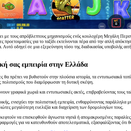
ει με τους απρόβλεπτους μηχανισμούς ενός κουλοχέρη Μεγάλη Περιπέ
ες προετοιμασίες για το ταξίδι εκτείνονται πέρα από την απλή απόκτ
ία. Αυτό οδηγεί σε μια εξερεύνηση τόσο της διαδικασίας υποβολής α
ική σας εμπειρία στην Ελλάδα
τες θα πρέπει να βυθιστούν στην πλούσια ιστορία, τα εντυπωσιακά τοπ
ς πολιτισμούς που διαμόρφωσαν τη δυτική σκέψη.
ουν γραφικά χωριά και εντυπωσιακές ακτές, επιβραβεύοντας τους τα
ικής, ενισχύει την πολιτιστική εμπειρία, ενθαρρύνοντας παράλληλα μ
ιώτες μεγαλύτερη ευελιξία και διαχείριση των δρομολογίων τους.
να σκεφτούν να επισκεφθούν άγνωστα νησιά ή απομακρυσμένες παραλίες
φαρμογές για να κατευθυνθούν αποτελεσματικά, εξασφαλίζοντας ότι θ