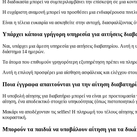
Η διαδικασία μπορεί να συμπεριλαμβάνει την επίσκεψη σε μια κοντι
Η ευχάριστη αναμονή μπορεί να προσθέσει μια ενδιαφέρουσα πινελιά
Είναι η τέλεια ευκαιρία να ασκηθείτε στην αντοχή, διασφαλίζοντας ό
Υπάρχει κάποια γρήγορη υπηρεσία για αιτήσεις διαβ
Ναι, υπάρχει μια άμεση υπηρεσία για αιτήσεις διαβατηρίου. Αυτή η
διάστημα 14 ημερών.
Τα άτομα που επιθυμούν γρηγορότερη εξυπηρέτηση πρέπει να πληρώ
Αυτή η επιλογή προσφέρει μια αίσθηση ασφάλειας και ελέγχου στους 
Ποια έγγραφα απαιτούνται για την αίτηση διαβατηρί
Η υποβολή αίτησης για διαβατήριο μπορεί να είναι με προετοιμασία
αίτηση, ένα αποδεικτικό στοιχείο υπηκοότητας (όπως πιστοποιητικό 
Μακάρι να αποδέχονταν τις selfies! Η πληρωμή του τέλους αίτησης π
κουραστική.
Μπορούν τα παιδιά να υποβάλουν αίτηση για τα δικά