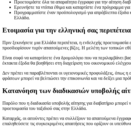
Προετοιμάστε όλα τα απαραίτητα έγγραφα για την αίτηση διαβ
Ερευνήστε τα ντόπια έθιμα και καταρτίστε ένα πρόγραμμα για 
Προγραμματίστε έναν προϋπολογισμό για απρόβλεπτα έξοδα κατ
Ελλάδα.
Ετοιμασία για την ελληνική σας περιπέτεια
Πριν ξεκινήσετε μια Ελλάδα περιπέτεια, η ενδελεχής προετοιμασία ε
προσδιορίσουν τυχόν απαιτούμενες βίζες. Η μελέτη των τοπικών εθί
Είναι σοφό να καταρτίσετε ένα δρομολόγιο που να περιλαμβάνει βα
έκτακτα έξοδα θα βοηθήσει στη διαχείριση του οικονομικού ελέγχου
Δεν πρέπει να παραβλέπονται οι υγειονομικές προφυλάξεις, όπως 
φράσεων μπορεί να βελτιώσει την επικοινωνία και να δείξει μια πρ
Κατανόηση των διαδικασιών υποβολής αίτ
Παρόλο που η διαδικασία υποβολής αίτησης για διαβατήριο μπορεί 
προετοιμασία του ταξιδιού σας στην Ελλάδα.
Καταρχάς, οι αιτούντες πρέπει να συλλέξουν τα απαιτούμενα έγγραφ
επαληθεύσετε τις συγκεκριμένες απαιτήσεις που ορίζουν οι υπεύθυν