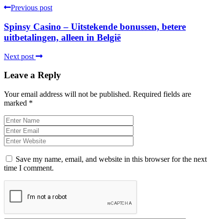
Previous post
Spinsy Casino – Uitstekende bonussen, betere
uitbetalingen, alleen in België
Next post
Leave a Reply
Your email address will not be published.
Required fields are
marked
*
Save my name, email, and website in this browser for the next
time I comment.