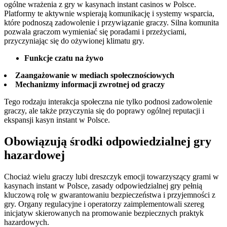
ogólne wrażenia z gry w kasynach instant casinos w Polsce.
Platformy te aktywnie wspierają komunikację i systemy wsparcia,
które podnoszą zadowolenie i przywiązanie graczy. Silna komunita
pozwala graczom wymieniać się poradami i przeżyciami,
przyczyniając się do ożywionej klimatu gry.
Funkcje czatu na żywo
Zaangażowanie w mediach społecznościowych
Mechanizmy informacji zwrotnej od graczy
Tego rodzaju interakcja społeczna nie tylko podnosi zadowolenie
graczy, ale także przyczynia się do poprawy ogólnej reputacji i
ekspansji kasyn instant w Polsce.
Obowiązują środki odpowiedzialnej gry
hazardowej
Chociaż wielu graczy lubi dreszczyk emocji towarzyszący grami w
kasynach instant w Polsce, zasady odpowiedzialnej gry pełnią
kluczową rolę w gwarantowaniu bezpieczeństwa i przyjemności z
gry. Organy regulacyjne i operatorzy zaimplementowali szereg
inicjatyw skierowanych na promowanie bezpiecznych praktyk
hazardowych.