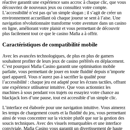
réactive garantit une expérience sans accroc à chaque clic, que vous
découvriez de nouveaux jeux ou consultiez votre compte.
L’accessibilité n’est pas qu’un simple slogan ; il s’agit de créer un
environnement accueillant où chaque joueur se sent à l’aise. Une
navigation révolutionnaire transforme votre aventure dans un casino
en ligne, améliorant votre plaisir et vous permettant de découvrir
plus facilement tout ce que le casino Mafia a à offrir.
Caractéristiques de compatibilité mobile
Avec les avancées technologiques, de plus en plus de gamers
souhaitent profiter de leurs jeux de casino préférés en déplacement.
C’est pourquoi Mafia Casino garantit une optimisation mobile
parfaite, vous permettant de jouer en toute fluidité depuis n’importe
quel appareil. Vous n’aurez pas à sacrifier la qualité pour
l’accessibilité : chaque jeu est adapté pour les écrans tactiles, offrant
une expérience utilisateur intuitive. Que vous actionniez les
machines à sous pendant vos trajets ou essayiez votre chance au
blackjack lors d’une pause, tout est accessible d’un simple clic.
L’interface est élaborée pour une navigation intuitive. Vous aimerez
les temps de chargement courts et la fluidité du jeu, vous permettant
ainsi de vous concentrer sur la victoire plutôt que sur la gestion des
soucis techniques. Avec des visuels remarquables et une interface
conviviale, Mafia Casino vous garantit un divertissement de haute