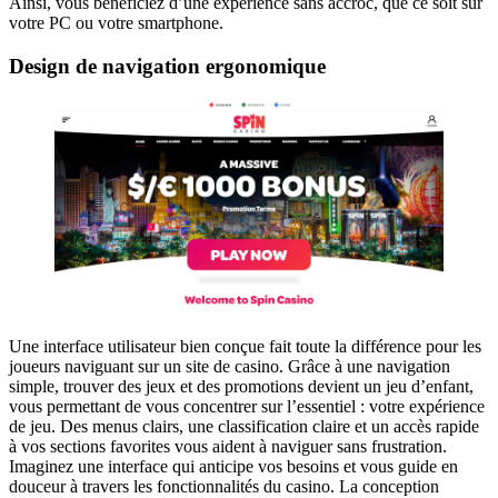
Ainsi, vous bénéficiez d’une expérience sans accroc, que ce soit sur
votre PC ou votre smartphone.
Design de navigation ergonomique
Une interface utilisateur bien conçue fait toute la différence pour les
joueurs naviguant sur un site de casino. Grâce à une navigation
simple, trouver des jeux et des promotions devient un jeu d’enfant,
vous permettant de vous concentrer sur l’essentiel : votre expérience
de jeu. Des menus clairs, une classification claire et un accès rapide
à vos sections favorites vous aident à naviguer sans frustration.
Imaginez une interface qui anticipe vos besoins et vous guide en
douceur à travers les fonctionnalités du casino. La conception