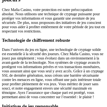
Chez Mafia Casino, votre protection est notre préoccupation
absolue. Nous utilisons une technique de cryptage puissante pour
protéger vos informations et vous garantir une aventure de jeu
sécurisée. De plus, nous proposons des initiatives de jeu conscient
pour vous aider à profiter entièrement de votre période de jeu tout en
respectant vos restrictions.
Technologie de chiffrement robuste
Dans l’univers du jeu en ligne, une technologie de cryptage solide
est essentielle à la sécurité des joueurs. Chez Mafia Casino, vous ne
jouez pas simplement ; vous évoluez dans un environnement à la
avant-garde de la technologie. Nos systèmes de cryptage avancés
protègent vos informations privées et vos transactions monétaires,
vous assurant ainsi que vous seul y avez accès. Grâce à un cryptage
SSL de dernière génération, nous créons une barrière sécurisante
contre les menaces en ligne, vous offrant une paix intérieure totale
pour profiter pleinement de vos jeux. Vous méritez de jouer sans
souci, et notre engagement envers une sécurité maximale en
témoigne. Ayez l’assurance que chaque pari est protégé, vous
permettant ainsi de vous concentrer sur l’essentiel : le plaisir !
Initiatives de jeu responsable