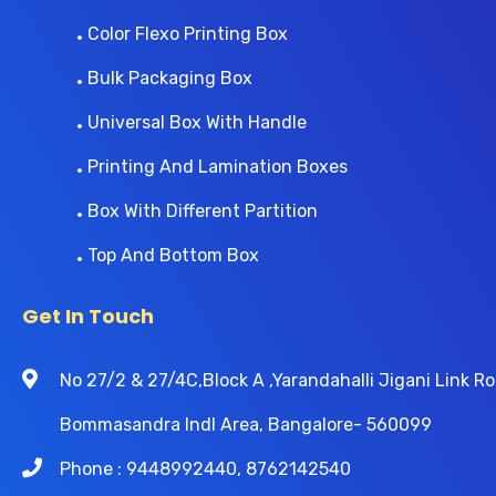
Color Flexo Printing Box
Bulk Packaging Box
Universal Box With Handle
Printing And Lamination Boxes
Box With Different Partition
Top And Bottom Box
Get In Touch
No 27/2 & 27/4C,Block A ,Yarandahalli Jigani Link 
Bommasandra Indl Area, Bangalore- 560099
Phone : 9448992440, 8762142540