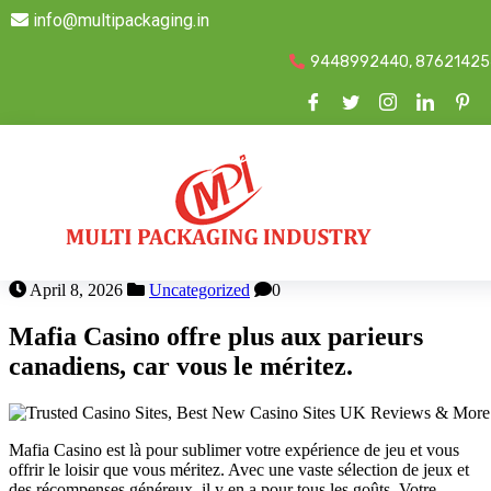
info@multipackaging.in
9448992440, 87621425
April 8, 2026
Uncategorized
0
Mafia Casino offre plus aux parieurs
canadiens, car vous le méritez.
Mafia Casino est là pour sublimer votre expérience de jeu et vous
offrir le loisir que vous méritez. Avec une vaste sélection de jeux et
des récompenses généreux, il y en a pour tous les goûts. Votre