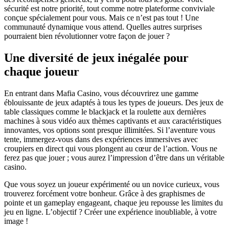
sécurité est notre priorité, tout comme notre plateforme conviviale
conçue spécialement pour vous. Mais ce n’est pas tout ! Une
communauté dynamique vous attend. Quelles autres surprises
pourraient bien révolutionner votre façon de jouer ?
Une diversité de jeux inégalée pour
chaque joueur
En entrant dans Mafia Casino, vous découvrirez une gamme
éblouissante de jeux adaptés à tous les types de joueurs. Des jeux de
table classiques comme le blackjack et la roulette aux dernières
machines à sous vidéo aux thèmes captivants et aux caractéristiques
innovantes, vos options sont presque illimitées. Si l’aventure vous
tente, immergez-vous dans des expériences immersives avec
croupiers en direct qui vous plongent au cœur de l’action. Vous ne
ferez pas que jouer ; vous aurez l’impression d’être dans un véritable
casino.
Que vous soyez un joueur expérimenté ou un novice curieux, vous
trouverez forcément votre bonheur. Grâce à des graphismes de
pointe et un gameplay engageant, chaque jeu repousse les limites du
jeu en ligne. L’objectif ? Créer une expérience inoubliable, à votre
image !