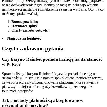
Rainbet oferuje szereg atrakcyjnych bonusów, które mogą poprawić
nasze doświadczenia z gry. Bonusy te mają na celu zapewnienie
nam korzyści na starcie i zwiększenie szans na wygraną. Oto, na co
możemy spodziewać się:
Bonus powitalny
Darmowe spiny
Oferty zwrotu gotówki
Nagrody za lojalność
Często zadawane pytania
Czy kasyno Rainbet posiada licencję na działalność
w Polsce?
Sprawdziliśmy i kasyno Rainbet faktycznie posiada licencję na
działalność w Polsce. Daje nam to spokój ducha, ponieważ wiemy,
że współpracujemy z licencjonowaną platformą, która stawia na
pierwszym miejscu ochronę użytkowników i przestrzeganie
lokalnych przepisów.
Jakie metody płatności są akceptowane w
przypadku depozytów?