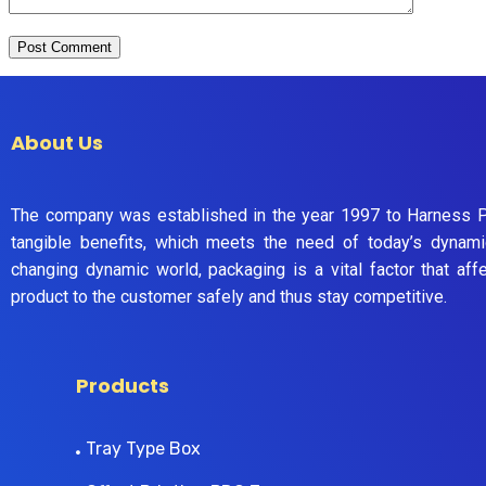
About Us
The company was established in the year 1997 to Harness P
tangible benefits, which meets the need of today’s dynamic
changing dynamic world, packaging is a vital factor that affec
product to the customer safely and thus stay competitive.
Products
Tray Type Box