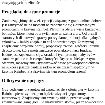
ekscytujących możliwości.
Przeglądaj dostępne promocje
Zanim zagłębimy się w ekscytacji związanej z grami online, dobrze
jest zatrzymać się na moment na zapoznanie się z oferowanymi
promocjami w kasynie Rainbet. Platforma oferuje wiele kuszących
bonusów, które mogą poprawić nasze wrażenia z gry. Od premii
startowych dla nowych graczy po regularne promocje dla lojalnych
członków – każdy znajdzie tu coś odpowiedniego. Zazwyczaj
znajdziemy bezpłatne obroty, propozycje zwrotu gotówki i premie
depozytowe, które mogą znacząco powiększyć nasz fundusz.
Istotne jest zapoznanie się z zasadami tych promocji, aby być w
stanie w pełni z nich czerpać korzyści. Będąc na bieżąco z tymi
ofertami, możemy zmaksymalizować nasze prawdopodobieństwo
na sukces i jeszcze bardziej radować się czasem spędzonym w
kasynie Rainbet. Przyjrzyjmy się tym promocjom razem!
Odkrywanie opcji gry
Gdy będziemy przygotowani zapoznać się z ofertą gier w kasynie
Rainbet, pierwszym etapem będzie wizytacja jego strony
internetowej. Znajdziemy tam czytelny układ, przedstawiający
zróżnicowaną gamę gier. Od klasycznych slotów, przez nowoczesne