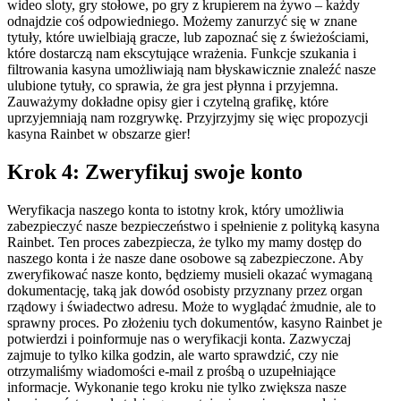
wideo sloty, gry stołowe, po gry z krupierem na żywo – każdy
odnajdzie coś odpowiedniego. Możemy zanurzyć się w znane
tytuły, które uwielbiają gracze, lub zapoznać się z świeżościami,
które dostarczą nam ekscytujące wrażenia. Funkcje szukania i
filtrowania kasyna umożliwiają nam błyskawicznie znaleźć nasze
ulubione tytuły, co sprawia, że gra jest płynna i przyjemna.
Zauważymy dokładne opisy gier i czytelną grafikę, które
uprzyjemniają nam rozgrywkę. Przyjrzyjmy się więc propozycji
kasyna Rainbet w obszarze gier!
Krok 4: Zweryfikuj swoje konto
Weryfikacja naszego konta to istotny krok, który umożliwia
zabezpieczyć nasze bezpieczeństwo i spełnienie z polityką kasyna
Rainbet. Ten proces zabezpiecza, że tylko my mamy dostęp do
naszego konta i że nasze dane osobowe są zabezpieczone. Aby
zweryfikować nasze konto, będziemy musieli okazać wymaganą
dokumentację, taką jak dowód osobisty przyznany przez organ
rządowy i świadectwo adresu. Może to wyglądać żmudnie, ale to
sprawny proces. Po złożeniu tych dokumentów, kasyno Rainbet je
potwierdzi i poinformuje nas o weryfikacji konta. Zazwyczaj
zajmuje to tylko kilka godzin, ale warto sprawdzić, czy nie
otrzymaliśmy wiadomości e-mail z prośbą o uzupełniające
informacje. Wykonanie tego kroku nie tylko zwiększa nasze