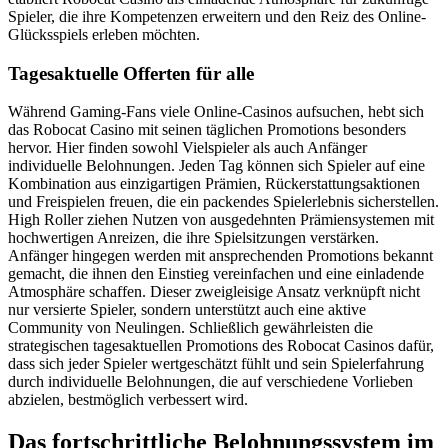
Spieler, die ihre Kompetenzen erweitern und den Reiz des Online-
Glücksspiels erleben möchten.
Tagesaktuelle Offerten für alle
Während Gaming-Fans viele Online-Casinos aufsuchen, hebt sich
das Robocat Casino mit seinen täglichen Promotions besonders
hervor. Hier finden sowohl Vielspieler als auch Anfänger
individuelle Belohnungen. Jeden Tag können sich Spieler auf eine
Kombination aus einzigartigen Prämien, Rückerstattungsaktionen
und Freispielen freuen, die ein packendes Spielerlebnis sicherstellen.
High Roller ziehen Nutzen von ausgedehnten Prämiensystemen mit
hochwertigen Anreizen, die ihre Spielsitzungen verstärken.
Anfänger hingegen werden mit ansprechenden Promotions bekannt
gemacht, die ihnen den Einstieg vereinfachen und eine einladende
Atmosphäre schaffen. Dieser zweigleisige Ansatz verknüpft nicht
nur versierte Spieler, sondern unterstützt auch eine aktive
Community von Neulingen. Schließlich gewährleisten die
strategischen tagesaktuellen Promotions des Robocat Casinos dafür,
dass sich jeder Spieler wertgeschätzt fühlt und sein Spielerfahrung
durch individuelle Belohnungen, die auf verschiedene Vorlieben
abzielen, bestmöglich verbessert wird.
Das fortschrittliche Belohnungssystem im