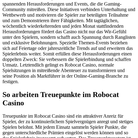
spannenden Herausforderungen und Events, die die Gaming-
Community mitreißen. Diese Initiativen verbinden Unterhaltung und
Wettbewerb und motivieren die Spieler zur beteiligten Teilnahme
und zum Demonstrieren ihrer Fähigkeiten. Mit tagtäglichen,
wöchentlich wiederkehrenden und jeden Monat stattfindenden
Herausforderungen fördert das Casino nicht nur das Wir-Gefühl
unter den Spielern, sondern schafft auch Spannung durch Ranglisten
und exklusive Belohnungen. Spezielle Themen-Events beziehen
sich auf Feiertage oder jahreszeitliche Trends auf und erweitern das
Spielerlebnis weiter. Somit erfüllen diese Herausforderungen einen
doppelten Zweck: Sie verbessern die Spielerbindung und schaffen
Umsatz. Letztendlich gelingt es Robocat Casino, normale
Spielsitzungen in mitreißende Abenteuer zu transformieren und
seine Position als Marktführer in der Online-Gaming-Branche zu
festigen.
So arbeiten Treuepunkte im Robocat
Casino
Treuepunkte im Robocat Casino sind ein attraktiver Anreiz für
Spieler, der zu kontinuierlichem Spielvergnügen anregt und stetiges
Spielen belohnt. Mit jedem Einsatz sammeln Spieler Punkte, die
gegen unterschiedliche Prämien eingelöst werden können und so