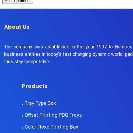
About Us
The company was established in the year 1997 to Harness 
business entities.In today’s fast changing dynamic world, packa
thus stay competitive.
Products
Tray Type Box
Offset Printing PDQ Trays
Color Flexo Printing Box