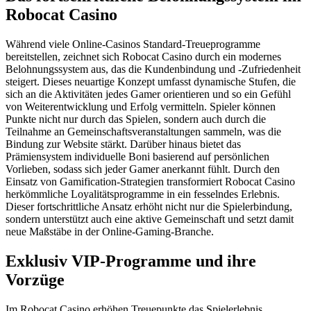
Robocat Casino
Während viele Online-Casinos Standard-Treueprogramme
bereitstellen, zeichnet sich Robocat Casino durch ein modernes
Belohnungssystem aus, das die Kundenbindung und -Zufriedenheit
steigert. Dieses neuartige Konzept umfasst dynamische Stufen, die
sich an die Aktivitäten jedes Gamer orientieren und so ein Gefühl
von Weiterentwicklung und Erfolg vermitteln. Spieler können
Punkte nicht nur durch das Spielen, sondern auch durch die
Teilnahme an Gemeinschaftsveranstaltungen sammeln, was die
Bindung zur Website stärkt. Darüber hinaus bietet das
Prämiensystem individuelle Boni basierend auf persönlichen
Vorlieben, sodass sich jeder Gamer anerkannt fühlt. Durch den
Einsatz von Gamification-Strategien transformiert Robocat Casino
herkömmliche Loyalitätsprogramme in ein fesselndes Erlebnis.
Dieser fortschrittliche Ansatz erhöht nicht nur die Spielerbindung,
sondern unterstützt auch eine aktive Gemeinschaft und setzt damit
neue Maßstäbe in der Online-Gaming-Branche.
Exklusiv VIP-Programme und ihre
Vorzüge
Im Robocat Casino erhöhen Treuepunkte das Spielerlebnis