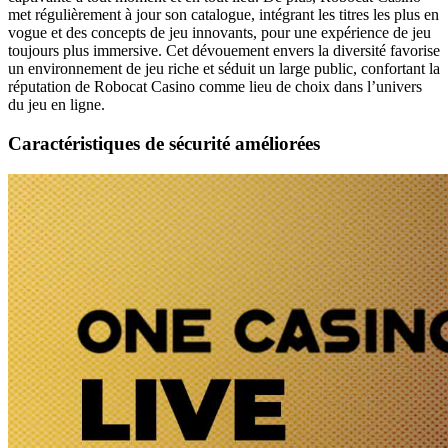
met régulièrement à jour son catalogue, intégrant les titres les plus en
vogue et des concepts de jeu innovants, pour une expérience de jeu
toujours plus immersive. Cet dévouement envers la diversité favorise
un environnement de jeu riche et séduit un large public, confortant la
réputation de Robocat Casino comme lieu de choix dans l’univers
du jeu en ligne.
Caractéristiques de sécurité améliorées