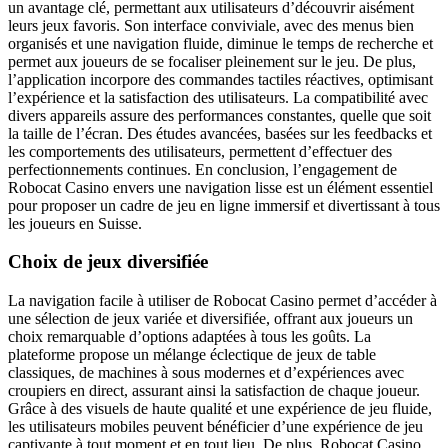
un avantage clé, permettant aux utilisateurs d’découvrir aisément
leurs jeux favoris. Son interface conviviale, avec des menus bien
organisés et une navigation fluide, diminue le temps de recherche et
permet aux joueurs de se focaliser pleinement sur le jeu. De plus,
l’application incorpore des commandes tactiles réactives, optimisant
l’expérience et la satisfaction des utilisateurs. La compatibilité avec
divers appareils assure des performances constantes, quelle que soit
la taille de l’écran. Des études avancées, basées sur les feedbacks et
les comportements des utilisateurs, permettent d’effectuer des
perfectionnements continues. En conclusion, l’engagement de
Robocat Casino envers une navigation lisse est un élément essentiel
pour proposer un cadre de jeu en ligne immersif et divertissant à tous
les joueurs en Suisse.
Choix de jeux diversifiée
La navigation facile à utiliser de Robocat Casino permet d’accéder à
une sélection de jeux variée et diversifiée, offrant aux joueurs un
choix remarquable d’options adaptées à tous les goûts. La
plateforme propose un mélange éclectique de jeux de table
classiques, de machines à sous modernes et d’expériences avec
croupiers en direct, assurant ainsi la satisfaction de chaque joueur.
Grâce à des visuels de haute qualité et une expérience de jeu fluide,
les utilisateurs mobiles peuvent bénéficier d’une expérience de jeu
captivante à tout moment et en tout lieu. De plus, Robocat Casino