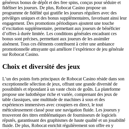
généreux bonus de dépôt et des free spins, conçus pour séduire et
fidéliser les joueurs. De plus, Robocat Casino propose un
programme de fidélité qui gratifie les joueurs réguliers avec des
privilèges uniques et des bonus supplémentaires, favorisant ainsi leur
engagement. Des promotions périodiques ajoutent une touche
d’excitation supplémentaire, permettant aux joueurs de bénéficier
d’offres à durée limitée. Les conditions générales encadrant ces
bonus sont précises, permettant aux joueurs de les assimiler
aisément. Tous ces éléments contribuent à créer une ambiance
promotionnelle attrayante qui améliore l’expérience de jeu générale
sur Robocat Casino.
Choix et diversité des jeux
L’un des points forts principaux de Robocat Casino réside dans son
exceptionnelle sélection de jeux, offrant une grande diversité de
possibilités et répondant à un vaste choix de goûts. La plateforme
propose une ludothèque riche et variée, comprenant des jeux de
table classiques, une multitude de machines à sous et des
expériences immersives avec croupiers en direct, le tout
méticuleusement classé pour une navigation fluide. Les joueurs y
trouveront des titres emblématiques de fournisseurs de logiciels
réputés, garantissant des graphismes de haute qualité et un jouabilité
fluide. De plus, Robocat enrichit régulièrement son offre en y