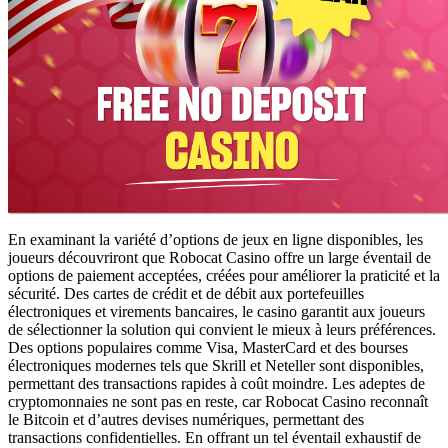
En examinant la variété d’options de jeux en ligne disponibles, les
joueurs découvriront que Robocat Casino offre un large éventail de
options de paiement acceptées, créées pour améliorer la praticité et la
sécurité. Des cartes de crédit et de débit aux portefeuilles
électroniques et virements bancaires, le casino garantit aux joueurs
de sélectionner la solution qui convient le mieux à leurs préférences.
Des options populaires comme Visa, MasterCard et des bourses
électroniques modernes tels que Skrill et Neteller sont disponibles,
permettant des transactions rapides à coût moindre. Les adeptes de
cryptomonnaies ne sont pas en reste, car Robocat Casino reconnaît
le Bitcoin et d’autres devises numériques, permettant des
transactions confidentielles. En offrant un tel éventail exhaustif de