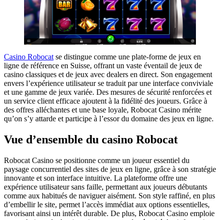
Casino Robocat
se distingue comme une plate-forme de jeux en
ligne de référence en Suisse, offrant un vaste éventail de jeux de
casino classiques et de jeux avec dealers en direct. Son engagement
envers l’expérience utilisateur se traduit par une interface conviviale
et une gamme de jeux variée. Des mesures de sécurité renforcées et
un service client efficace ajoutent à la fidélité des joueurs. Grâce à
des offres alléchantes et une base loyale, Robocat Casino mérite
qu’on s’y attarde et participe à l’essor du domaine des jeux en ligne.
Vue d’ensemble du casino Robocat
Robocat Casino se positionne comme un joueur essentiel du
paysage concurrentiel des sites de jeux en ligne, grâce à son stratégie
innovante et son interface intuitive. La plateforme offre une
expérience utilisateur sans faille, permettant aux joueurs débutants
comme aux habitués de naviguer aisément. Son style raffiné, en plus
d’embellir le site, permet l’accès immédiat aux options essentielles,
favorisant ainsi un intérêt durable. De plus, Robocat Casino emploie