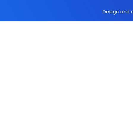
Design and