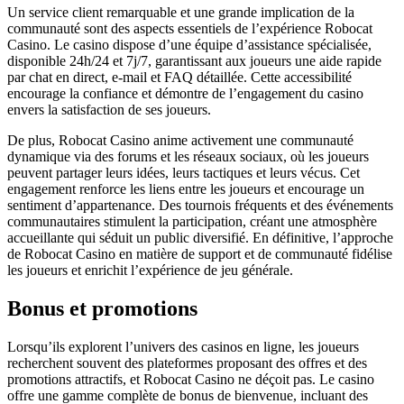
Un service client remarquable et une grande implication de la
communauté sont des aspects essentiels de l’expérience Robocat
Casino. Le casino dispose d’une équipe d’assistance spécialisée,
disponible 24h/24 et 7j/7, garantissant aux joueurs une aide rapide
par chat en direct, e-mail et FAQ détaillée. Cette accessibilité
encourage la confiance et démontre de l’engagement du casino
envers la satisfaction de ses joueurs.
De plus, Robocat Casino anime activement une communauté
dynamique via des forums et les réseaux sociaux, où les joueurs
peuvent partager leurs idées, leurs tactiques et leurs vécus. Cet
engagement renforce les liens entre les joueurs et encourage un
sentiment d’appartenance. Des tournois fréquents et des événements
communautaires stimulent la participation, créant une atmosphère
accueillante qui séduit un public diversifié. En définitive, l’approche
de Robocat Casino en matière de support et de communauté fidélise
les joueurs et enrichit l’expérience de jeu générale.
Bonus et promotions
Lorsqu’ils explorent l’univers des casinos en ligne, les joueurs
recherchent souvent des plateformes proposant des offres et des
promotions attractifs, et Robocat Casino ne déçoit pas. Le casino
offre une gamme complète de bonus de bienvenue, incluant des