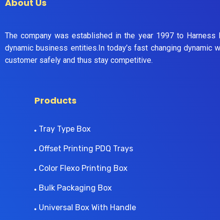
About Us
The company was established in the year 1997 to Harness P
dynamic business entities.In today’s fast changing dynamic worl
customer safely and thus stay competitive.
Products
Tray Type Box
Offset Printing PDQ Trays
Color Flexo Printing Box
Bulk Packaging Box
Universal Box With Handle