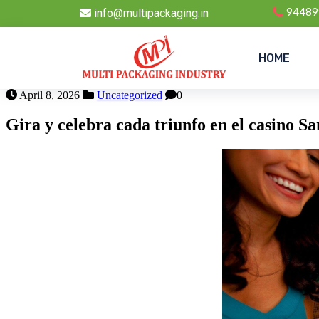
info@multipackaging.in
94489
HOME
April 8, 2026
Uncategorized
0
Gira y celebra cada triunfo en el casino S