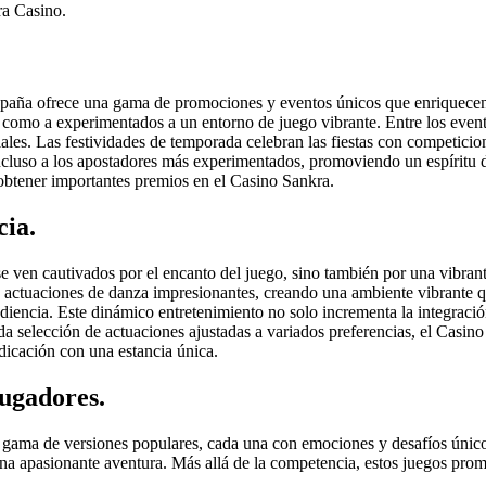
ra Casino.
aña ofrece una gama de promociones y eventos únicos que enriquecen l
 como a experimentados a un entorno de juego vibrante. Entre los evento
les. Las festividades de temporada celebran las fiestas con competici
cluso a los apostadores más experimentados, promoviendo un espíritu de 
 obtener importantes premios en el Casino Sankra.
cia.
e ven cautivados por el encanto del juego, sino también por una vibrant
actuaciones de danza impresionantes, creando una ambiente vibrante qu
udiencia. Este dinámico entretenimiento no solo incrementa la integraci
dada selección de actuaciones ajustadas a variados preferencias, el Casi
dicación con una estancia única.
jugadores.
 gama de versiones populares, cada una con emociones y desafíos únicos
na apasionante aventura. Más allá de la competencia, estos juegos prom