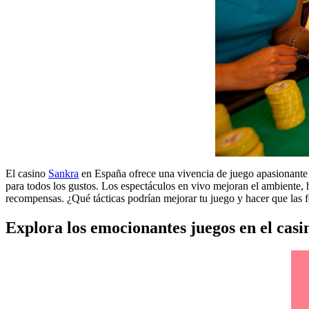
El casino
Sankra
en España ofrece una vivencia de juego apasionante q
para todos los gustos. Los espectáculos en vivo mejoran el ambiente, 
recompensas. ¿Qué tácticas podrían mejorar tu juego y hacer que las fe
Explora los emocionantes juegos en el casi