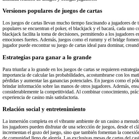
Versiones populares de juegos de cartas
Los juegos de cartas llevan mucho tiempo fascinando a jugadores de t
populares se encuentran el poker, el blackjack y el bacará, cada uno c
blackjack facilita la toma de decisiones, permitiendo a los jugadores en
emociones fuertes. Además, juegos como el rummy y el bridge fomentan
jugador puede encontrar su juego de cartas ideal para dominar, creand
Estrategias para ganar a lo grande
Para triunfar a lo grande en los juegos de cartas se requieren estrate
importancia de calcular las probabilidades, acostumbrarse con los mati
pérdidas y aumentar las ganancias potenciales. En juegos como el póke
brindar información sobre las manos de otros jugadores. Además, ensaya
considerablemente la competitividad. Al combinar conocimiento, práct
experiencia de casino más satisfactoria.
Relación social y entretenimiento
La inmersión completa en el vibrante ambiente de un casino a menudo v
los jugadores pueden disfrutar de una selección de juegos, desde el cl
incrementan el gozo del juego, sino que también fomentan la conexión
de comunidad lleno de alegría. Las exclusivas mesas de cartas del ca