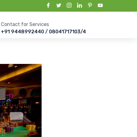
Contact for Services
+91 9448992440 / 08041717103/4