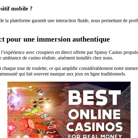
sitif mobile ?
de la plateforme garantit une interaction fluide, nous permettant de pr
ect pour une immersion authentique
, l’expérience avec croupiers en direct offerte par Spinsy Casino propuls
ambiance de casino réaliste, aisément installés chez nous.
chaque tour de roulette, ce qui amplifie considérablement notre immers
mmunauté qui fait souvent manque aux jeux en ligne traditionnels.