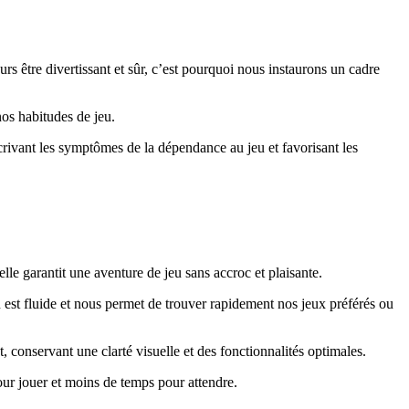
s être divertissant et sûr, c’est pourquoi nous instaurons un cadre
nos habitudes de jeu.
rivant les symptômes de la dépendance au jeu et favorisant les
elle garantit une aventure de jeu sans accroc et plaisante.
est fluide et nous permet de trouver rapidement nos jeux préférés ou
 conservant une clarté visuelle et des fonctionnalités optimales.
pour jouer et moins de temps pour attendre.