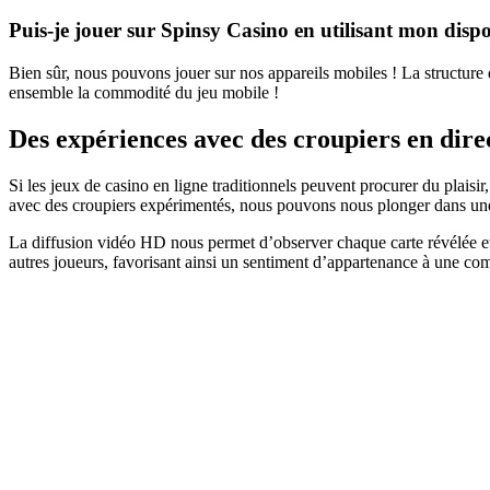
Puis-je jouer sur Spinsy Casino en utilisant mon dispo
Bien sûr, nous pouvons jouer sur nos appareils mobiles ! La structure 
ensemble la commodité du jeu mobile !
Des expériences avec des croupiers en dir
Si les jeux de casino en ligne traditionnels peuvent procurer du plaisir
avec des croupiers expérimentés, nous pouvons nous plonger dans une 
La diffusion vidéo HD nous permet d’observer chaque carte révélée et 
autres joueurs, favorisant ainsi un sentiment d’appartenance à une co