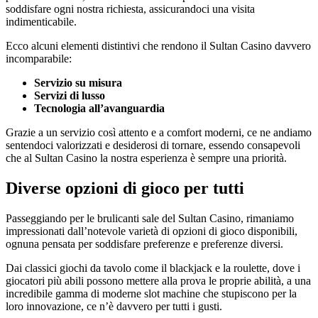
soddisfare ogni nostra richiesta, assicurandoci una visita
indimenticabile.
Ecco alcuni elementi distintivi che rendono il Sultan Casino davvero
incomparabile:
Servizio su misura
Servizi di lusso
Tecnologia all’avanguardia
Grazie a un servizio così attento e a comfort moderni, ce ne andiamo
sentendoci valorizzati e desiderosi di tornare, essendo consapevoli
che al Sultan Casino la nostra esperienza è sempre una priorità.
Diverse opzioni di gioco per tutti
Passeggiando per le brulicanti sale del Sultan Casino, rimaniamo
impressionati dall’notevole varietà di opzioni di gioco disponibili,
ognuna pensata per soddisfare preferenze e preferenze diversi.
Dai classici giochi da tavolo come il blackjack e la roulette, dove i
giocatori più abili possono mettere alla prova le proprie abilità, a una
incredibile gamma di moderne slot machine che stupiscono per la
loro innovazione, ce n’è davvero per tutti i gusti.