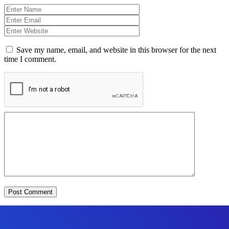
Save my name, email, and website in this browser for the next
time I comment.