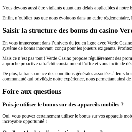
Nous devons aussi être vigilants quant aux délais applicables à notre bo
Enfin, n’oubliez pas que nous évoluons dans un cadre réglementaire, le 
Saisir la structure des bonus du casino Ver
En vous immergeant dans l’univers du jeu en ligne avec Verde Casino,
système de bonus innovant, conçu pour les joueurs exigeants. Profitez
Mais ce n’est pas tout ! Verde Casino propose régulièrement des promo
approche proactive rafraîchit constamment l’offre et vous incite de d
De plus, la transparence des conditions générales associées à leurs bo
communauté qui privilégie notre expérience, nous permettant ainsi de
Foire aux questions
Puis-je utiliser le bonus sur des appareils mobiles ?
Oui, vous pouvez certainement utiliser le bonus sur vos appareils mobi
incroyable opportunité !