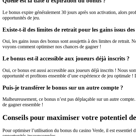
Quelle est la date d’expiration du bonus ?
Le bonus expire généralement 30 jours après son activation, alors pr
opportunités de jeu.
Existe-t-il des limites de retrait pour les gains issus de
Oui, les gains issus des bonus sont assujettis à des limites de retrait.
voyons comment optimiser nos chances de gagner !
Le bonus est-il accessible aux joueurs déjà inscrits ?
Oui, ce bonus est aussi accessible aux joueurs déjà inscrits ! Nous s
opportunité et profitons ensemble d’une expérience de jeu optimale ! 
Puis-je transférer le bonus sur un autre compte ?
Malheureusement, ce bonus n’est pas déplaçable sur un autre compte. Il
de gagner ensemble !
Conseils pour maximiser votre potentiel d
Pour optimiser l’utilisation du bonus du casino Verde, il est essentiel
opportunités insoupçonnées.