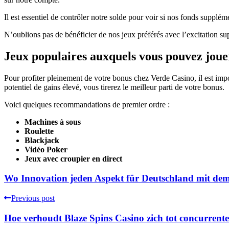
Il est essentiel de contrôler notre solde pour voir si nos fonds supplémen
N’oublions pas de bénéficier de nos jeux préférés avec l’excitation su
Jeux populaires auxquels vous pouvez jouer
Pour profiter pleinement de votre bonus chez Verde Casino, il est impor
potentiel de gains élevé, vous tirerez le meilleur parti de votre bonus.
Voici quelques recommandations de premier ordre :
Machines à sous
Roulette
Blackjack
Vidéo Poker
Jeux avec croupier en direct
Wo Innovation jeden Aspekt für Deutschland mit dem
Previous post
Hoe verhoudt Blaze Spins Casino zich tot concurrent