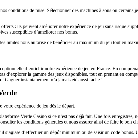
 nos conditions de mise. Sélectionner des machines à sous ou certains jeu
fferts : ils peuvent améliorer notre expérience de jeu sans risque supplé
ives susceptibles d’améliorer nos bonus.
r des limites nous autorise de bénéficier au maximum du jeu tout en maxi
ceptionnelle d’enrichir notre expérience de jeu en France. En comprenan
s d’explorer la gamme des jeux disponibles, tout en prenant en compte l
! Gagner instantanément n’a jamais été aussi facile !
Verde
 votre expérience de jeu dès le départ.
ateforme Verde Casino si ce n’est pas déjà fait. Une fois enregistrés, n
onsulter les conditions générales et nous assurer ainsi de faire le bon ch
, qu’il s’agisse d’effectuer un dépôt minimum ou de saisir un code bonus