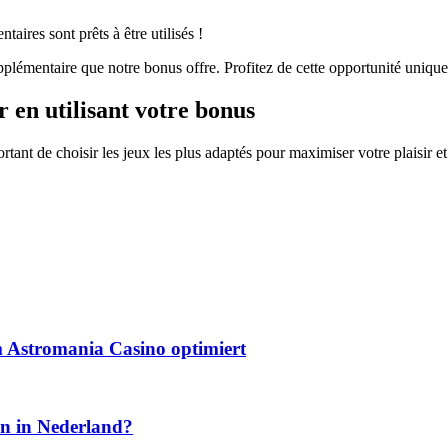
taires sont prêts à être utilisés !
pplémentaire que notre bonus offre. Profitez de cette opportunité unique
 en utilisant votre bonus
tant de choisir les jeux les plus adaptés pour maximiser votre plaisir e
 Astromania Casino optimiert
en in Nederland?