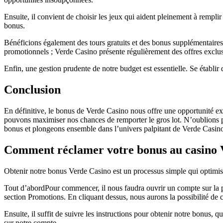
Ensuite, il convient de choisir les jeux qui aident pleinement à remplir
bonus.
Bénéficions également des tours gratuits et des bonus supplémentaires o
promotionnels ; Verde Casino présente régulièrement des offres exclus
Enfin, une gestion prudente de notre budget est essentielle. Se établi
Conclusion
En définitive, le bonus de Verde Casino nous offre une opportunité ex
pouvons maximiser nos chances de remporter le gros lot. N’oublions pa
bonus et plongeons ensemble dans l’univers palpitant de Verde Casino 
Comment réclamer votre bonus au casino 
Obtenir notre bonus Verde Casino est un processus simple qui optimise
Tout d’abordPour commencer, il nous faudra ouvrir un compte sur la pl
section Promotions. En cliquant dessus, nous aurons la possibilité de c
Ensuite, il suffit de suivre les instructions pour obtenir notre bonus
sur notre compte.