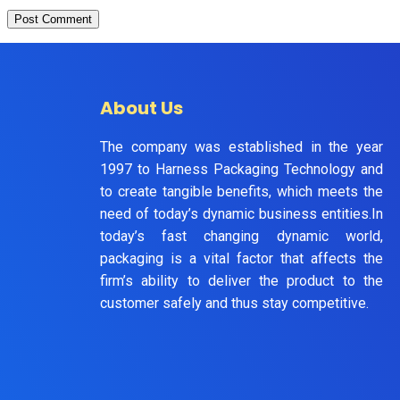
About Us
The company was established in the year
1997 to Harness Packaging Technology and
to create tangible benefits, which meets the
need of today’s dynamic business entities.In
today’s fast changing dynamic world,
packaging is a vital factor that affects the
firm’s ability to deliver the product to the
customer safely and thus stay competitive.