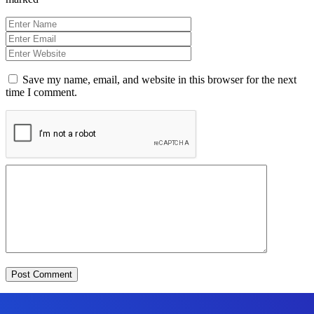
Save my name, email, and website in this browser for the next
time I comment.