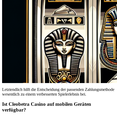
Letztendlich hilft die Entscheidung der passenden Zahlungsmethode
wesentlich zu einem verbesserten Spielerlebnis bei.
Ist Cleobetra Casino auf mobilen Geräten
verfügbar?