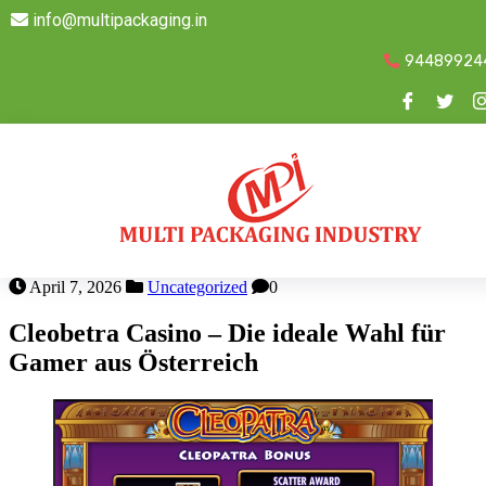
info@multipackaging.in
944899244
April 7, 2026
Uncategorized
0
Cleobetra Casino – Die ideale Wahl für
Gamer aus Österreich