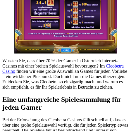
Wussten Sie, dass über 70 % der Gamer in Österreich Internet-
Casinos mit einer breiten Spielauswahl bevorzugen? Im
Cleobetra
Casino
finden wir eine große Auswahl an Games für jeden Vorliebe
– ein wirklicher Pluspunkt. Doch nicht nur die Games überzeugen.
Entdecken Sie, was Cleobetra so einzigartig macht und warum es
sich empfiehlt, es für Ihr Spielerlebnis in Betracht zu ziehen.
Eine umfangreiche Spielesammlung für
jeden Gamer
Bei der Erforschung des Cleobetra Casinos fällt schnell auf, dass es
über eine große Spielauswahl verfügt, die für jeden Spielertyp etwas
bereithält. Die Spielvielfalt ist beeindruckend und umfasst von