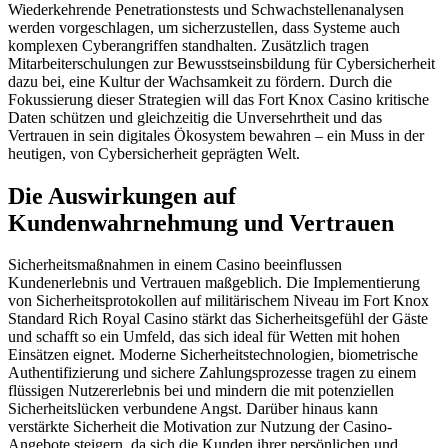
Wiederkehrende Penetrationstests und Schwachstellenanalysen
werden vorgeschlagen, um sicherzustellen, dass Systeme auch
komplexen Cyberangriffen standhalten. Zusätzlich tragen
Mitarbeiterschulungen zur Bewusstseinsbildung für Cybersicherheit
dazu bei, eine Kultur der Wachsamkeit zu fördern. Durch die
Fokussierung dieser Strategien will das Fort Knox Casino kritische
Daten schützen und gleichzeitig die Unversehrtheit und das
Vertrauen in sein digitales Ökosystem bewahren – ein Muss in der
heutigen, von Cybersicherheit geprägten Welt.
Die Auswirkungen auf
Kundenwahrnehmung und Vertrauen
Sicherheitsmaßnahmen in einem Casino beeinflussen
Kundenerlebnis und Vertrauen maßgeblich. Die Implementierung
von Sicherheitsprotokollen auf militärischem Niveau im Fort Knox
Standard Rich Royal Casino stärkt das Sicherheitsgefühl der Gäste
und schafft so ein Umfeld, das sich ideal für Wetten mit hohen
Einsätzen eignet. Moderne Sicherheitstechnologien, biometrische
Authentifizierung und sichere Zahlungsprozesse tragen zu einem
flüssigen Nutzererlebnis bei und mindern die mit potenziellen
Sicherheitslücken verbundene Angst. Darüber hinaus kann
verstärkte Sicherheit die Motivation zur Nutzung der Casino-
Angebote steigern, da sich die Kunden ihrer persönlichen und