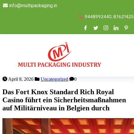
info@multipackaging.in
9448992440, 87621425
April 8, 2026
Uncategorized
0
Das Fort Knox Standard Rich Royal
Casino führt ein Sicherheitsmaßnahmen
auf Militärniveau in Belgien durch