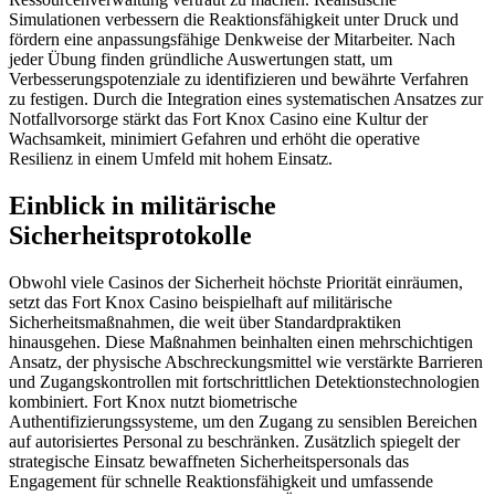
Simulationen verbessern die Reaktionsfähigkeit unter Druck und
fördern eine anpassungsfähige Denkweise der Mitarbeiter. Nach
jeder Übung finden gründliche Auswertungen statt, um
Verbesserungspotenziale zu identifizieren und bewährte Verfahren
zu festigen. Durch die Integration eines systematischen Ansatzes zur
Notfallvorsorge stärkt das Fort Knox Casino eine Kultur der
Wachsamkeit, minimiert Gefahren und erhöht die operative
Resilienz in einem Umfeld mit hohem Einsatz.
Einblick in militärische
Sicherheitsprotokolle
Obwohl viele Casinos der Sicherheit höchste Priorität einräumen,
setzt das Fort Knox Casino beispielhaft auf militärische
Sicherheitsmaßnahmen, die weit über Standardpraktiken
hinausgehen. Diese Maßnahmen beinhalten einen mehrschichtigen
Ansatz, der physische Abschreckungsmittel wie verstärkte Barrieren
und Zugangskontrollen mit fortschrittlichen Detektionstechnologien
kombiniert. Fort Knox nutzt biometrische
Authentifizierungssysteme, um den Zugang zu sensiblen Bereichen
auf autorisiertes Personal zu beschränken. Zusätzlich spiegelt der
strategische Einsatz bewaffneten Sicherheitspersonals das
Engagement für schnelle Reaktionsfähigkeit und umfassende