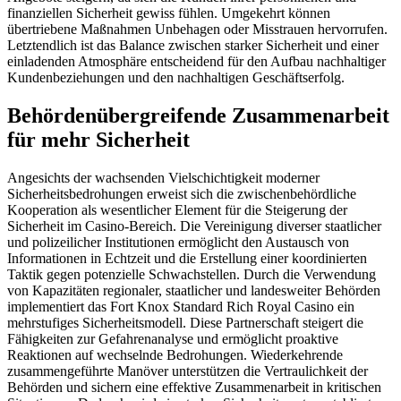
finanziellen Sicherheit gewiss fühlen. Umgekehrt können
übertriebene Maßnahmen Unbehagen oder Misstrauen hervorrufen.
Letztendlich ist das Balance zwischen starker Sicherheit und einer
einladenden Atmosphäre entscheidend für den Aufbau nachhaltiger
Kundenbeziehungen und den nachhaltigen Geschäftserfolg.
Behördenübergreifende Zusammenarbeit
für mehr Sicherheit
Angesichts der wachsenden Vielschichtigkeit moderner
Sicherheitsbedrohungen erweist sich die zwischenbehördliche
Kooperation als wesentlicher Element für die Steigerung der
Sicherheit im Casino-Bereich. Die Vereinigung diverser staatlicher
und polizeilicher Institutionen ermöglicht den Austausch von
Informationen in Echtzeit und die Erstellung einer koordinierten
Taktik gegen potenzielle Schwachstellen. Durch die Verwendung
von Kapazitäten regionaler, staatlicher und landesweiter Behörden
implementiert das Fort Knox Standard Rich Royal Casino ein
mehrstufiges Sicherheitsmodell. Diese Partnerschaft steigert die
Fähigkeiten zur Gefahrenanalyse und ermöglicht proaktive
Reaktionen auf wechselnde Bedrohungen. Wiederkehrende
zusammengeführte Manöver unterstützen die Vertraulichkeit der
Behörden und sichern eine effektive Zusammenarbeit in kritischen