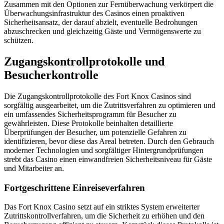
Zusammen mit den Optionen zur Fernüberwachung verkörpert die
Überwachungsinfrastruktur des Casinos einen proaktiven
Sicherheitsansatz, der darauf abzielt, eventuelle Bedrohungen
abzuschrecken und gleichzeitig Gäste und Vermögenswerte zu
schützen.
Zugangskontrollprotokolle und
Besucherkontrolle
Die Zugangskontrollprotokolle des Fort Knox Casinos sind
sorgfältig ausgearbeitet, um die Zutrittsverfahren zu optimieren und
ein umfassendes Sicherheitsprogramm für Besucher zu
gewährleisten. Diese Protokolle beinhalten detaillierte
Überprüfungen der Besucher, um potenzielle Gefahren zu
identifizieren, bevor diese das Areal betreten. Durch den Gebrauch
moderner Technologien und sorgfältiger Hintergrundprüfungen
strebt das Casino einen einwandfreien Sicherheitsniveau für Gäste
und Mitarbeiter an.
Fortgeschrittene Einreiseverfahren
Das Fort Knox Casino setzt auf ein striktes System erweiterter
Zutrittskontrollverfahren, um die Sicherheit zu erhöhen und den