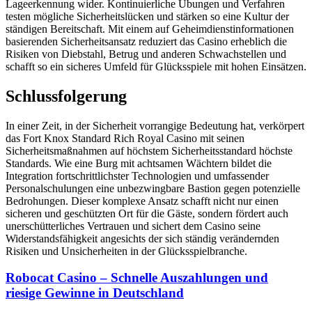
Lageerkennung wider. Kontinuierliche Übungen und Verfahren
testen mögliche Sicherheitslücken und stärken so eine Kultur der
ständigen Bereitschaft. Mit einem auf Geheimdienstinformationen
basierenden Sicherheitsansatz reduziert das Casino erheblich die
Risiken von Diebstahl, Betrug und anderen Schwachstellen und
schafft so ein sicheres Umfeld für Glücksspiele mit hohen Einsätzen.
Schlussfolgerung
In einer Zeit, in der Sicherheit vorrangige Bedeutung hat, verkörpert
das Fort Knox Standard Rich Royal Casino mit seinen
Sicherheitsmaßnahmen auf höchstem Sicherheitsstandard höchste
Standards. Wie eine Burg mit achtsamen Wächtern bildet die
Integration fortschrittlichster Technologien und umfassender
Personalschulungen eine unbezwingbare Bastion gegen potenzielle
Bedrohungen. Dieser komplexe Ansatz schafft nicht nur einen
sicheren und geschützten Ort für die Gäste, sondern fördert auch
unerschütterliches Vertrauen und sichert dem Casino seine
Widerstandsfähigkeit angesichts der sich ständig verändernden
Risiken und Unsicherheiten in der Glücksspielbranche.
Robocat Casino – Schnelle Auszahlungen und
riesige Gewinne in Deutschland