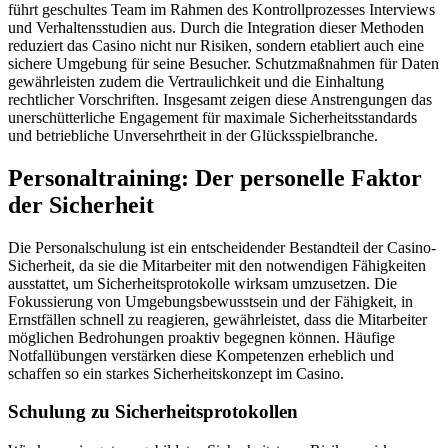
führt geschultes Team im Rahmen des Kontrollprozesses Interviews
und Verhaltensstudien aus. Durch die Integration dieser Methoden
reduziert das Casino nicht nur Risiken, sondern etabliert auch eine
sichere Umgebung für seine Besucher. Schutzmaßnahmen für Daten
gewährleisten zudem die Vertraulichkeit und die Einhaltung
rechtlicher Vorschriften. Insgesamt zeigen diese Anstrengungen das
unerschütterliche Engagement für maximale Sicherheitsstandards
und betriebliche Unversehrtheit in der Glücksspielbranche.
Personaltraining: Der personelle Faktor
der Sicherheit
Die Personalschulung ist ein entscheidender Bestandteil der Casino-
Sicherheit, da sie die Mitarbeiter mit den notwendigen Fähigkeiten
ausstattet, um Sicherheitsprotokolle wirksam umzusetzen. Die
Fokussierung von Umgebungsbewusstsein und der Fähigkeit, in
Ernstfällen schnell zu reagieren, gewährleistet, dass die Mitarbeiter
möglichen Bedrohungen proaktiv begegnen können. Häufige
Notfallübungen verstärken diese Kompetenzen erheblich und
schaffen so ein starkes Sicherheitskonzept im Casino.
Schulung zu Sicherheitsprotokollen