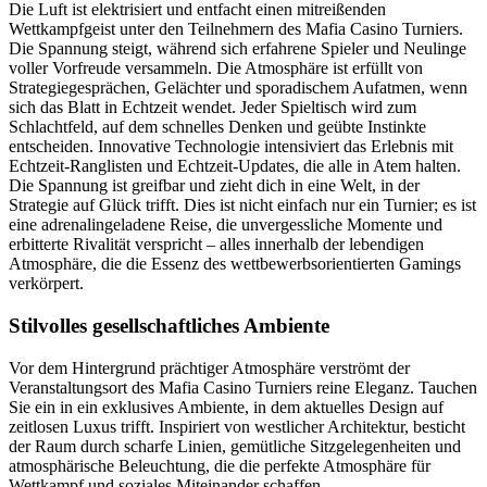
Die Luft ist elektrisiert und entfacht einen mitreißenden
Wettkampfgeist unter den Teilnehmern des Mafia Casino Turniers.
Die Spannung steigt, während sich erfahrene Spieler und Neulinge
voller Vorfreude versammeln. Die Atmosphäre ist erfüllt von
Strategiegesprächen, Gelächter und sporadischem Aufatmen, wenn
sich das Blatt in Echtzeit wendet. Jeder Spieltisch wird zum
Schlachtfeld, auf dem schnelles Denken und geübte Instinkte
entscheiden. Innovative Technologie intensiviert das Erlebnis mit
Echtzeit-Ranglisten und Echtzeit-Updates, die alle in Atem halten.
Die Spannung ist greifbar und zieht dich in eine Welt, in der
Strategie auf Glück trifft. Dies ist nicht einfach nur ein Turnier; es ist
eine adrenalingeladene Reise, die unvergessliche Momente und
erbitterte Rivalität verspricht – alles innerhalb der lebendigen
Atmosphäre, die die Essenz des wettbewerbsorientierten Gamings
verkörpert.
Stilvolles gesellschaftliches Ambiente
Vor dem Hintergrund prächtiger Atmosphäre verströmt der
Veranstaltungsort des Mafia Casino Turniers reine Eleganz. Tauchen
Sie ein in ein exklusives Ambiente, in dem aktuelles Design auf
zeitlosen Luxus trifft. Inspiriert von westlicher Architektur, besticht
der Raum durch scharfe Linien, gemütliche Sitzgelegenheiten und
atmosphärische Beleuchtung, die die perfekte Atmosphäre für
Wettkampf und soziales Miteinander schaffen.