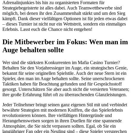
Adrenalinjunkies bis hin zu organisierten Formaten für
Strategiebegeisterte ist alles dabei. Auch Teamwettbewerbe sind
möglich, bei denen ihr den Zusammenhalt stärkt und um den Sieg
kämpft. Dank dieser vielfältigen Optionen ist für jeden etwas dabei
– dieses Turnier ist nicht nur ein Wettstreit, sondern ein einmaliges
Erlebnis. Lasst euch die Chance nicht entgehen!
Die Mitbewerber im Fokus: Wen man im
Auge behalten sollte
Wer sind die stärksten Konkurrenten im Mafia Casino Turnier?
Behalten Sie den Vorjahressieger im Auge, ein strategisches Genie,
bekannt für seine originellen Spielstile. Auch der neue Stern ist ein
Spieler, den man im Auge behalten sollte. Seine unerschrockenen
Taktiken haben für Beachtung gefunden und für Gesprächsstoff
gesorgt. Unterschätzen Sie aber auch nicht die versierten Veteranen;
ihre große Erfahrung führt oft zu überraschenden Glanzleistungen.
Jeder Teilnehmer bringt seinen ganz eigenen Stil mit und verbindet
bewährte Strategien mit modernen Kniffen, die das Spielerlebnis
revolutionieren können. Ihre vielfältigen Hintergründe und
Herangehensweisen sorgen in ihren Duellen für eine spannende
Atmosphäre, die Sie nicht verpassen sollten. Egal, ob Sie ein
langjähriger Fan oder ein Neuling sind – diese Spieler versprechen