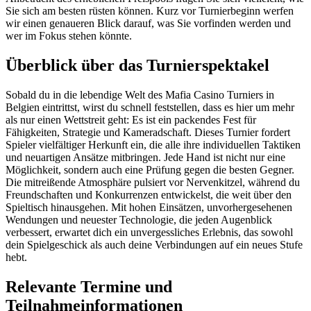
Sie sich am besten rüsten können. Kurz vor Turnierbeginn werfen
wir einen genaueren Blick darauf, was Sie vorfinden werden und
wer im Fokus stehen könnte.
Überblick über das Turnierspektakel
Sobald du in die lebendige Welt des Mafia Casino Turniers in
Belgien eintrittst, wirst du schnell feststellen, dass es hier um mehr
als nur einen Wettstreit geht: Es ist ein packendes Fest für
Fähigkeiten, Strategie und Kameradschaft. Dieses Turnier fordert
Spieler vielfältiger Herkunft ein, die alle ihre individuellen Taktiken
und neuartigen Ansätze mitbringen. Jede Hand ist nicht nur eine
Möglichkeit, sondern auch eine Prüfung gegen die besten Gegner.
Die mitreißende Atmosphäre pulsiert vor Nervenkitzel, während du
Freundschaften und Konkurrenzen entwickelst, die weit über den
Spieltisch hinausgehen. Mit hohen Einsätzen, unvorhergesehenen
Wendungen und neuester Technologie, die jeden Augenblick
verbessert, erwartet dich ein unvergessliches Erlebnis, das sowohl
dein Spielgeschick als auch deine Verbindungen auf ein neues Stufe
hebt.
Relevante Termine und
Teilnahmeinformationen