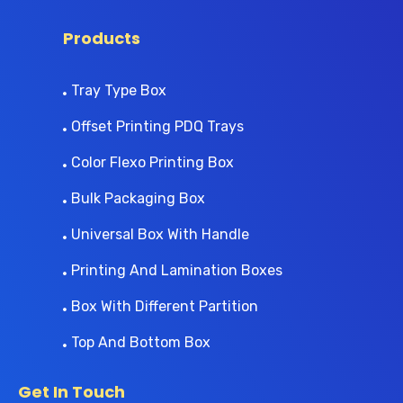
Products
Tray Type Box
Offset Printing PDQ Trays
Color Flexo Printing Box
Bulk Packaging Box
Universal Box With Handle
Printing And Lamination Boxes
Box With Different Partition
Top And Bottom Box
Get In Touch