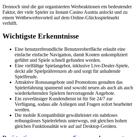
Dennoch sind die gut organisierten Werbeaktionen ein bedeutender
Faktor, der viele Spieler zu Instant Casino Austria anlockt und zu
einem Wettbewerbsvorteil auf dem Online-Glücksspielmarkt
verhilft.
Wichtigste Erkenntnisse
Eine benutzerfreundliche Benutzeroberfläche erlaubt eine
einfache einfache Navigation, damit Konten unkompliziert
geführt und Spiele schnell gefunden werden.
Eine vielfältige Spielangebot, inklusive Live-Dealer-Spiele,
deckt alle Spielpräferenzen ab und sorgt für anhaltende
Spielfreude.
Attraktive Bonusangebote und Promotions gestalten das
Spielerfahrung spannend und sowohl neuen als auch als auch
wiederkehrenden Spielern hervorragende Angebote.
Ein zuverlässiger Kundendienst ist für Sie 24/7 zur
Verfügung, sodass alle Anliegen und Fragen sofort bearbeitet
werden.
Die mobile Kompatibilität gewährleistet ein nahtloses
reibungsloses Spielerlebnis unterwegs, mit gleichen hohen
gleichen Funktionalität wie auf auf Desktop-Geräten.