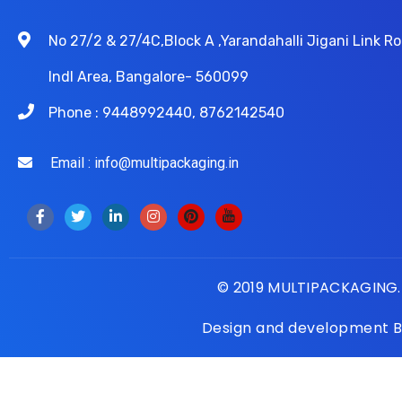
No 27/2 & 27/4C,Block A ,Yarandahalli Jigani Link
Indl Area, Bangalore- 560099
Phone : 9448992440, 8762142540
Email : info@multipackaging.in
© 2019 MULTIPACKAGING. 
Design and development 