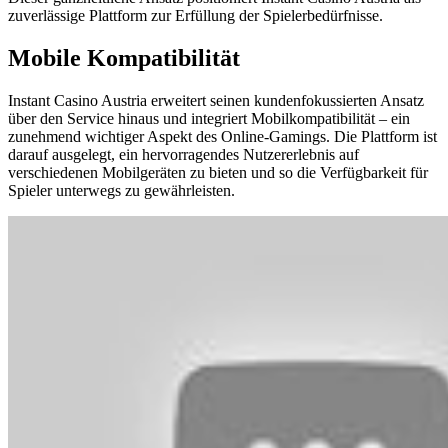
zuverlässige Plattform zur Erfüllung der Spielerbedürfnisse.
Mobile Kompatibilität
Instant Casino Austria erweitert seinen kundenfokussierten Ansatz
über den Service hinaus und integriert Mobilkompatibilität – ein
zunehmend wichtiger Aspekt des Online-Gamings. Die Plattform ist
darauf ausgelegt, ein hervorragendes Nutzererlebnis auf
verschiedenen Mobilgeräten zu bieten und so die Verfügbarkeit für
Spieler unterwegs zu gewährleisten.