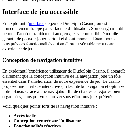
Interface de jeu accessible
En explorant l’
interface
de jeu de DudeSpin Casino, on est
immédiatement frappé par sa facilité d’utilisation. Son design intuitif
permet d’accéder rapidement aux jeux, et sa compatibilité mobile
garantit de pouvoir jouer partout et à tout moment. Examinons de
plus près ces fonctionnalités qui améliorent véritablement notre
expérience de jeu.
Conception de navigation intuitive
En explorant l’expérience utilisateur de DudeSpin Casino, il apparaît
clairement que la conception intuitive de la navigation joue un rôle
essentiel dans l’amélioration de notre expérience de jeu. Le casino
propose une interface interactive qui facilite la navigation et optimise
notre plaisir. Grâce à une navigation fluide et à des catégories bien
organisées, nous pouvons trouver sans effort nos jeux préférés.
Voici quelques points forts de la navigation intuitive :
Accès facile
Conception centrée sur l’utilisateur
Fonctionnalités réactives