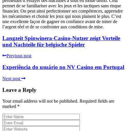
permettant d’essayer des machines à sous en mode démo. Cela
permet de se familiariser avec les jeux et les tactiques sans risque
financier. On peut ainsi perfectionner ses compétences, apprendre
les mécanismes et choisir les jeux qui nous plaisent le plus. C’est
une excellente façon de gagner en confiance avant de miser de
l’argent réel et de se confronter aux conditions de mise.
Langzeit Spinwinera-Casino-Nutzer zeigt Vorteile
und Nachteile für belgische Spieler
Previous post
Experiência do usuário no NV Casino em Portugal
Next post
Leave a Reply
Your email address will not be published.
Required fields are
marked
*