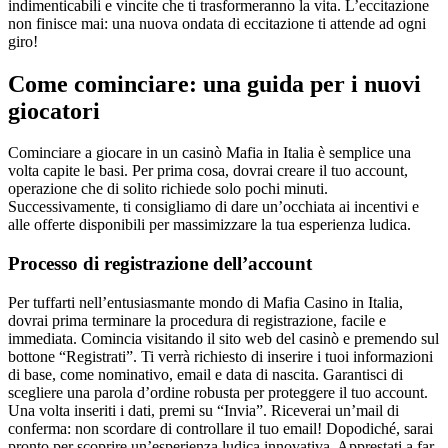
indimenticabili e vincite che ti trasformeranno la vita. L’eccitazione
non finisce mai: una nuova ondata di eccitazione ti attende ad ogni
giro!
Come cominciare: una guida per i nuovi
giocatori
Cominciare a giocare in un casinò Mafia in Italia è semplice una
volta capite le basi. Per prima cosa, dovrai creare il tuo account,
operazione che di solito richiede solo pochi minuti.
Successivamente, ti consigliamo di dare un’occhiata ai incentivi e
alle offerte disponibili per massimizzare la tua esperienza ludica.
Processo di registrazione dell’account
Per tuffarti nell’entusiasmante mondo di Mafia Casino in Italia,
dovrai prima terminare la procedura di registrazione, facile e
immediata. Comincia visitando il sito web del casinò e premendo sul
bottone “Registrati”. Ti verrà richiesto di inserire i tuoi informazioni
di base, come nominativo, email e data di nascita. Garantisci di
scegliere una parola d’ordine robusta per proteggere il tuo account.
Una volta inseriti i dati, premi su “Invia”. Riceverai un’mail di
conferma: non scordare di controllare il tuo email! Dopodiché, sarai
pronto per scoprire un’esperienza ludica innovativa. Apprestati a far