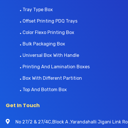
Tray Type Box
Offset Printing PDQ Trays
Color Flexo Printing Box
Bulk Packaging Box
Universal Box With Handle
Printing And Lamination Boxes
Box With Different Partition
Top And Bottom Box
Get In Touch
No 27/2 & 27/4C,Block A ,Yarandahalli Jigani Link