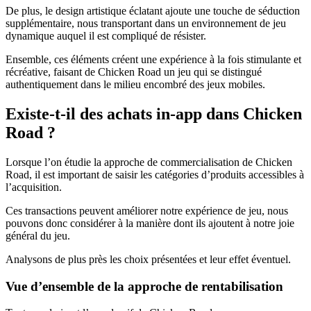
De plus, le design artistique éclatant ajoute une touche de séduction
supplémentaire, nous transportant dans un environnement de jeu
dynamique auquel il est compliqué de résister.
Ensemble, ces éléments créent une expérience à la fois stimulante et
récréative, faisant de Chicken Road un jeu qui se distingué
authentiquement dans le milieu encombré des jeux mobiles.
Existe-t-il des achats in-app dans Chicken
Road ?
Lorsque l’on étudie la approche de commercialisation de Chicken
Road, il est important de saisir les catégories d’produits accessibles à
l’acquisition.
Ces transactions peuvent améliorer notre expérience de jeu, nous
pouvons donc considérer à la manière dont ils ajoutent à notre joie
général du jeu.
Analysons de plus près les choix présentées et leur effet éventuel.
Vue d’ensemble de la approche de rentabilisation