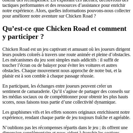
tactiques performantes et des ressources d’assistance pour enrichir
notre expérience. Alors, quelles informations pouvons-nous collecter
pour améliorer notre aventure sur Chicken Road ?
Qu’est-ce que Chicken Road et comment
y participer ?
Chicken Road est un jeu captivant et amusant où les joueurs dirigent
leurs poulets colorés à travers une route animée et pleine d’obstacles.
Les mécanismes du jeu sont simples mais addictifs : il suffit de
toucher l’écran ou de balayer pour éviter les voitures et autres
obstacles. Chaque mouvement nous approche de notre but, et la
plaisir est à son comble à chaque passage réussie.
En participant, les échanges entre joueurs peuvent créer un
sentiment de camaraderie. Qu’il s’agisse de partager des conseils sur
les médias sociaux ou de compétitionner pour obtenir les plus hauts
scores, nous faisons tous partie d’une collectivité dynamique.
Les graphismes vifs et les effets sonores originaux enrichissent notre
expérience, rendant chaque partie de jeu toujours fraîche et agréable.
N’oublions pas les récompenses répartis dans le jeu ; ils offrent une
dimension supplémentaire et nous aident à franchir les sections