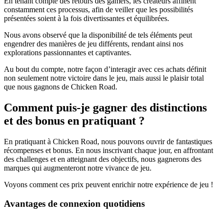
En tenant compte des retours des gamers, les créateurs affinent
constamment ces processus, afin de veiller que les possibilités
présentées soient à la fois divertissantes et équilibrées.
Nous avons observé que la disponibilité de tels éléments peut
engendrer des manières de jeu différents, rendant ainsi nos
explorations passionnantes et captivantes.
Au bout du compte, notre façon d’interagir avec ces achats définit
non seulement notre victoire dans le jeu, mais aussi le plaisir total
que nous gagnons de Chicken Road.
Comment puis-je gagner des distinctions
et des bonus en pratiquant ?
En pratiquant à Chicken Road, nous pouvons ouvrir de fantastiques
récompenses et bonus. En nous inscrivant chaque jour, en affrontant
des challenges et en atteignant des objectifs, nous gagnerons des
marques qui augmenteront notre vivance de jeu.
Voyons comment ces prix peuvent enrichir notre expérience de jeu !
Avantages de connexion quotidiens