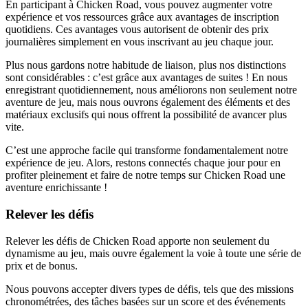
En participant à Chicken Road, vous pouvez augmenter votre
expérience et vos ressources grâce aux avantages de inscription
quotidiens. Ces avantages vous autorisent de obtenir des prix
journalières simplement en vous inscrivant au jeu chaque jour.
Plus nous gardons notre habitude de liaison, plus nos distinctions
sont considérables : c’est grâce aux avantages de suites ! En nous
enregistrant quotidiennement, nous améliorons non seulement notre
aventure de jeu, mais nous ouvrons également des éléments et des
matériaux exclusifs qui nous offrent la possibilité de avancer plus
vite.
C’est une approche facile qui transforme fondamentalement notre
expérience de jeu. Alors, restons connectés chaque jour pour en
profiter pleinement et faire de notre temps sur Chicken Road une
aventure enrichissante !
Relever les défis
Relever les défis de Chicken Road apporte non seulement du
dynamisme au jeu, mais ouvre également la voie à toute une série de
prix et de bonus.
Nous pouvons accepter divers types de défis, tels que des missions
chronométrées, des tâches basées sur un score et des événements