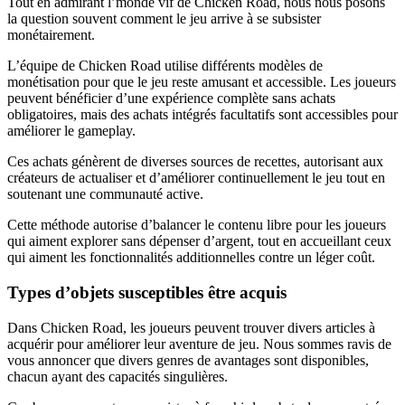
Tout en admirant l’monde vif de Chicken Road, nous nous posons
la question souvent comment le jeu arrive à se subsister
monétairement.
L’équipe de Chicken Road utilise différents modèles de
monétisation pour que le jeu reste amusant et accessible. Les joueurs
peuvent bénéficier d’une expérience complète sans achats
obligatoires, mais des achats intégrés facultatifs sont accessibles pour
améliorer le gameplay.
Ces achats génèrent de diverses sources de recettes, autorisant aux
créateurs de actualiser et d’améliorer continuellement le jeu tout en
soutenant une communauté active.
Cette méthode autorise d’balancer le contenu libre pour les joueurs
qui aiment explorer sans dépenser d’argent, tout en accueillant ceux
qui aiment les fonctionnalités additionnelles contre un léger coût.
Types d’objets susceptibles être acquis
Dans Chicken Road, les joueurs peuvent trouver divers articles à
acquérir pour améliorer leur aventure de jeu. Nous sommes ravis de
vous annoncer que divers genres de avantages sont disponibles,
chacun ayant des capacités singulières.