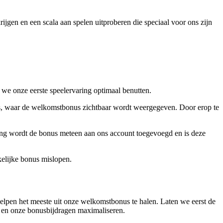
jgen en een scala aan spelen uitproberen die speciaal voor ons zijn
we onze eerste speelervaring optimaal benutten.
es, waar de welkomstbonus zichtbaar wordt weergegeven. Door erop te
ting wordt de bonus meteen aan ons account toegevoegd en is deze
elijke bonus mislopen.
helpen het meeste uit onze welkomstbonus te halen. Laten we eerst de
en en onze bonusbijdragen maximaliseren.