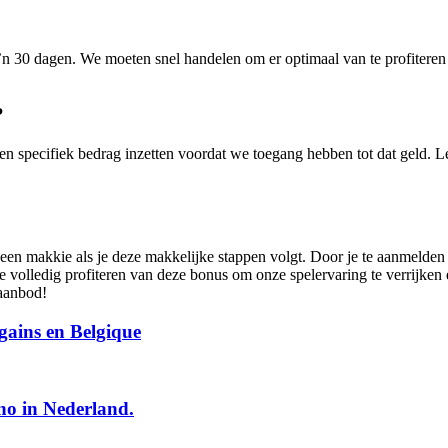
’n 30 dagen. We moeten snel handelen om er optimaal van te profiteren
?
en specifiek bedrag inzetten voordat we toegang hebben tot dat geld.
n makkie als je deze makkelijke stappen volgt. Door je te aanmelden en
e volledig profiteren van deze bonus om onze spelervaring te verrijke
 aanbod!
 gains en Belgique
ino in Nederland.