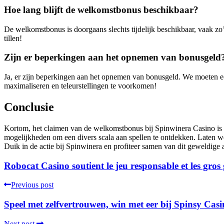
Hoe lang blijft de welkomstbonus beschikbaar?
De welkomstbonus is doorgaans slechts tijdelijk beschikbaar, vaak zo
tillen!
Zijn er beperkingen aan het opnemen van bonusgeld
Ja, er zijn beperkingen aan het opnemen van bonusgeld. We moeten e
maximaliseren en teleurstellingen te voorkomen!
Conclusie
Kortom, het claimen van de welkomstbonus bij Spinwinera Casino is ee
mogelijkheden om een divers scala aan spellen te ontdekken. Laten w
Duik in de actie bij Spinwinera en profiteer samen van dit geweldige
Robocat Casino soutient le jeu responsable et les gros
Previous post
Speel met zelfvertrouwen, win met eer bij Spinsy Cas
Next post