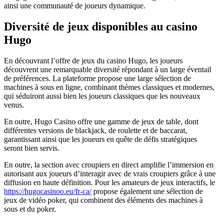
ainsi une communauté de joueurs dynamique.
Diversité de jeux disponibles au casino
Hugo
En découvrant l’offre de jeux du casino Hugo, les joueurs
découvrent une remarquable diversité répondant à un large éventail
de préférences. La plateforme propose une large sélection de
machines à sous en ligne, combinant thèmes classiques et modernes,
qui séduiront aussi bien les joueurs classiques que les nouveaux
venus.
En outre, Hugo Casino offre une gamme de jeux de table, dont
différentes versions de blackjack, de roulette et de baccarat,
garantissant ainsi que les joueurs en quête de défis stratégiques
seront bien servis.
En outre, la section avec croupiers en direct amplifie l’immersion en
autorisant aux joueurs d’interagir avec de vrais croupiers grâce à une
diffusion en haute définition. Pour les amateurs de jeux interactifs, le
https://hugocasinoo.eu/fr-ca/
propose également une sélection de
jeux de vidéo poker, qui combinent des éléments des machines à
sous et du poker.