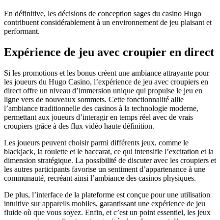
En définitive, les décisions de conception sages du casino Hugo
contribuent considérablement à un environnement de jeu plaisant et
performant.
Expérience de jeu avec croupier en direct
Si les promotions et les bonus créent une ambiance attrayante pour
les joueurs du Hugo Casino, l’expérience de jeu avec croupiers en
direct offre un niveau d’immersion unique qui propulse le jeu en
ligne vers de nouveaux sommets. Cette fonctionnalité allie
l’ambiance traditionnelle des casinos à la technologie moderne,
permettant aux joueurs d’interagir en temps réel avec de vrais
croupiers grâce à des flux vidéo haute définition.
Les joueurs peuvent choisir parmi différents jeux, comme le
blackjack, la roulette et le baccarat, ce qui intensifie l’excitation et la
dimension stratégique. La possibilité de discuter avec les croupiers et
les autres participants favorise un sentiment d’appartenance à une
communauté, recréant ainsi l’ambiance des casinos physiques.
De plus, l’interface de la plateforme est conçue pour une utilisation
intuitive sur appareils mobiles, garantissant une expérience de jeu
fluide où que vous soyez. Enfin, et c’est un point essentiel, les jeux