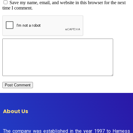
Save my name, email, and website in this browser for the next
time I comment.
About Us
The company was established in the year 1997 to Harness