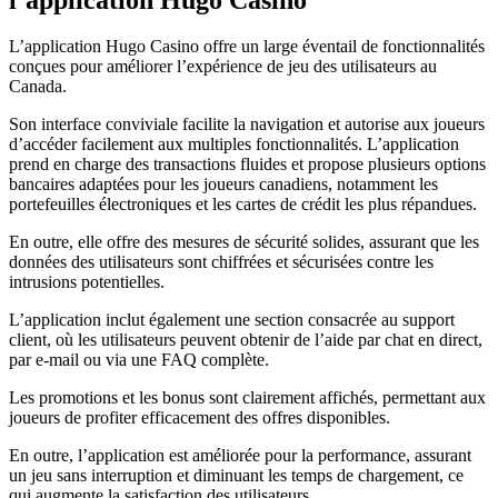
L’application Hugo Casino offre un large éventail de fonctionnalités
conçues pour améliorer l’expérience de jeu des utilisateurs au
Canada.
Son interface conviviale facilite la navigation et autorise aux joueurs
d’accéder facilement aux multiples fonctionnalités. L’application
prend en charge des transactions fluides et propose plusieurs options
bancaires adaptées pour les joueurs canadiens, notamment les
portefeuilles électroniques et les cartes de crédit les plus répandues.
En outre, elle offre des mesures de sécurité solides, assurant que les
données des utilisateurs sont chiffrées et sécurisées contre les
intrusions potentielles.
L’application inclut également une section consacrée au support
client, où les utilisateurs peuvent obtenir de l’aide par chat en direct,
par e-mail ou via une FAQ complète.
Les promotions et les bonus sont clairement affichés, permettant aux
joueurs de profiter efficacement des offres disponibles.
En outre, l’application est améliorée pour la performance, assurant
un jeu sans interruption et diminuant les temps de chargement, ce
qui augmente la satisfaction des utilisateurs.