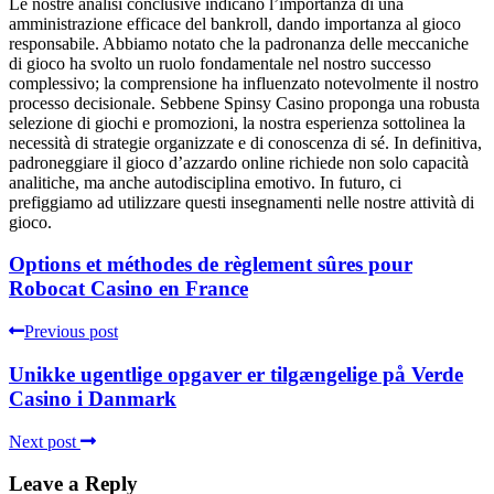
Le nostre analisi conclusive indicano l’importanza di una
amministrazione efficace del bankroll, dando importanza al gioco
responsabile. Abbiamo notato che la padronanza delle meccaniche
di gioco ha svolto un ruolo fondamentale nel nostro successo
complessivo; la comprensione ha influenzato notevolmente il nostro
processo decisionale. Sebbene Spinsy Casino proponga una robusta
selezione di giochi e promozioni, la nostra esperienza sottolinea la
necessità di strategie organizzate e di conoscenza di sé. In definitiva,
padroneggiare il gioco d’azzardo online richiede non solo capacità
analitiche, ma anche autodisciplina emotivo. In futuro, ci
prefiggiamo ad utilizzare questi insegnamenti nelle nostre attività di
gioco.
Options et méthodes de règlement sûres pour
Robocat Casino en France
Previous post
Unikke ugentlige opgaver er tilgængelige på Verde
Casino i Danmark
Next post
Leave a Reply