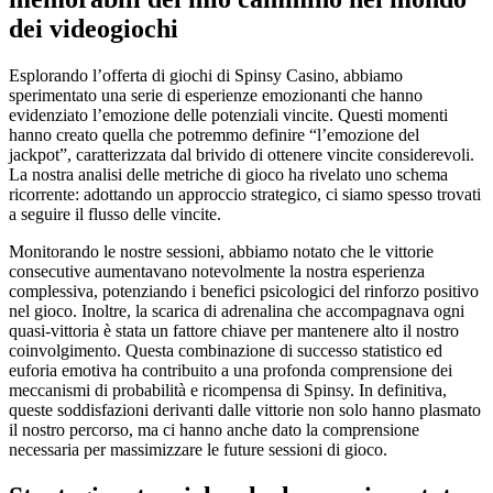
dei videogiochi
Esplorando l’offerta di giochi di Spinsy Casino, abbiamo
sperimentato una serie di esperienze emozionanti che hanno
evidenziato l’emozione delle potenziali vincite. Questi momenti
hanno creato quella che potremmo definire “l’emozione del
jackpot”, caratterizzata dal brivido di ottenere vincite considerevoli.
La nostra analisi delle metriche di gioco ha rivelato uno schema
ricorrente: adottando un approccio strategico, ci siamo spesso trovati
a seguire il flusso delle vincite.
Monitorando le nostre sessioni, abbiamo notato che le vittorie
consecutive aumentavano notevolmente la nostra esperienza
complessiva, potenziando i benefici psicologici del rinforzo positivo
nel gioco. Inoltre, la scarica di adrenalina che accompagnava ogni
quasi-vittoria è stata un fattore chiave per mantenere alto il nostro
coinvolgimento. Questa combinazione di successo statistico ed
euforia emotiva ha contribuito a una profonda comprensione dei
meccanismi di probabilità e ricompensa di Spinsy. In definitiva,
queste soddisfazioni derivanti dalle vittorie non solo hanno plasmato
il nostro percorso, ma ci hanno anche dato la comprensione
necessaria per massimizzare le future sessioni di gioco.