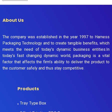
About Us
The company was established in the year 1997 to Harness
Packaging Technology and to create tangible benefits, which
meets the need of today’s dynamic business entities.In
today’s fast changing dynamic world, packaging is a vital
factor that affects the firm’s ability to deliver the product to
the customer safely and thus stay competitive.
Products
Tray Type Box