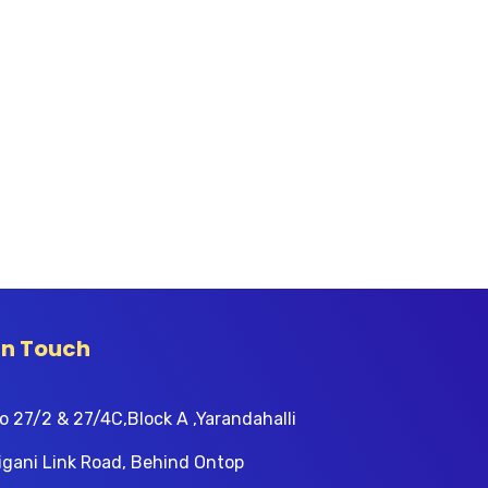
In Touch
o 27/2 & 27/4C,Block A ,Yarandahalli
igani Link Road, Behind Ontop