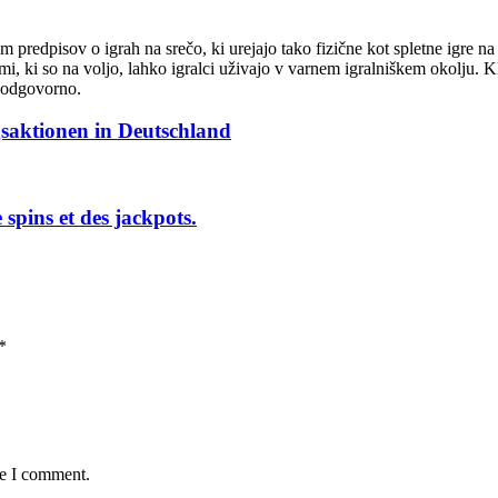
 predpisov o igrah na srečo, ki urejajo tako fizične kot spletne igre na
mi, ki so na voljo, lahko igralci uživajo v varnem igralniškem okolju. 
n odgovorno.
gsaktionen in Deutschland
 spins et des jackpots.
*
me I comment.