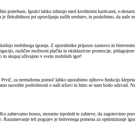
ašim potrebam. Igralci lahko izbirajo med kreditnimi karticami, e-denar
fleksibilnost pri upravljanju naših sredstev, in poskrbimo, da naše mož
?
zkušnjo mobilnega igranja. Z uporabniku prijazno zasnovo in bistvenim
avigacijo, različne možnosti plačila in ekskluzivne promocije, prilagoj
jo in skupaj uživajmo v svetu mobilnih iger!
 Prvič, za nemudoma pomoč lahko uporabimo njihovo funkcijo klepeta v ž
mo navedite podrobnosti o naši težavi in hitro se nam bodo odzvali. N
i. Ko zahtevamo bonus, moramo izpolniti te zahteve, da zagotovimo pr
 Razumevanje teh pogojev je bistvenega pomena za optimiziranje igranja