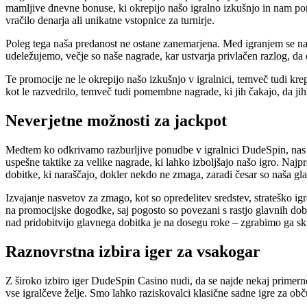
mamljive dnevne bonuse, ki okrepijo našo igralno izkušnjo in nam pon
vračilo denarja ali unikatne vstopnice za turnirje.
Poleg tega naša predanost ne ostane zanemarjena. Med igranjem se na
udeležujemo, večje so naše nagrade, kar ustvarja privlačen razlog, da 
Te promocije ne le okrepijo našo izkušnjo v igralnici, temveč tudi kr
kot le razvedrilo, temveč tudi pomembne nagrade, ki jih čakajo, da ji
Neverjetne možnosti za jackpot
Medtem ko odkrivamo razburljive ponudbe v igralnici DudeSpin, nas zap
uspešne taktike za velike nagrade, ki lahko izboljšajo našo igro. Najp
dobitke, ki naraščajo, dokler nekdo ne zmaga, zaradi česar so naša gla
Izvajanje nasvetov za zmago, kot so opredelitev sredstev, strateško i
na promocijske dogodke, saj pogosto so povezani s rastjo glavnih dobit
nad pridobitvijo glavnega dobitka je na dosegu roke – zgrabimo ga s
Raznovrstna izbira iger za vsakogar
Z široko izbiro iger DudeSpin Casino nudi, da se najde nekaj primernega
vse igralčeve želje. Smo lahko raziskovalci klasične sadne igre za obč