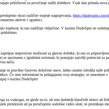
ujajo priložnosti za povečanje naših dobitkov. Vsak dan prinaša nova 
predujemo skozi različne stopnje nagrajevanja,
https://dudesspin.com/sl
ostanemo aktivni v igralnici.
epijo lojalnost, ki nas zadržuje vključene. V kazinu DudeSpin ne sodel
h pridobimo.
eljejo impresivne možnosti za glavne dobitke, ki nas so pripravljene. 
rej se spoznamo z igralnimi avtomati, ki ponujajo najvišji potencial za j
vna tarča.
granje in pravilno časovno določene stave, lahko znatno izboljša naše p
kov. Če smo informirani in prilagajamo svoj strategijo, se umestimo v s
kupaj v kazinu DudeSpin!
 za vsakogar, ne glede na to, ali smo ljubitelji klasičnih slotov ali žel
utek preteklosti ali pa preučujemo sodobne video slote, ki premikajo mej