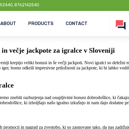
92440, 8762142540
ABOUT
PRODUCTS
CONTACT
n večje jackpote za igralce v Sloveniji
eniji krepijo veliki bonusi in še večji jackpoti. Novi igralci so deležn
ger, bomo odkrili impresivne priložnosti za jackpote, ki bi lahko vodil
ralce
mo znebiti razburjenja nad osupljivimi bonusi dobrodošlice, ki čakajo
dobrodošlice, ki izboljšajo našo igralno izkušnjo in nam dajo dodatne p
ih promocij in nagrad za zvestobo, ki so zasnovane tako, da nas zadržuj