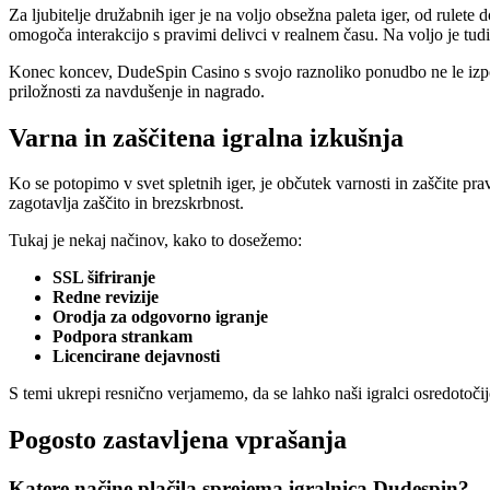
Za ljubitelje družabnih iger je na voljo obsežna paleta iger, od rulete
omogoča interakcijo s pravimi delivci v realnem času. Na voljo je tudi zb
Konec koncev, DudeSpin Casino s svojo raznoliko ponudbo ne le izpolnj
priložnosti za navdušenje in nagrado.
Varna in zaščitena igralna izkušnja
Ko se potopimo v svet spletnih iger, je občutek varnosti in zaščite p
zagotavlja zaščito in brezskrbnost.
Tukaj je nekaj načinov, kako to dosežemo:
SSL šifriranje
Redne revizije
Orodja za odgovorno igranje
Podpora strankam
Licencirane dejavnosti
S temi ukrepi resnično verjamemo, da se lahko naši igralci osredotočij
Pogosto zastavljena vprašanja
Katere načine plačila sprejema igralnica Dudespin?