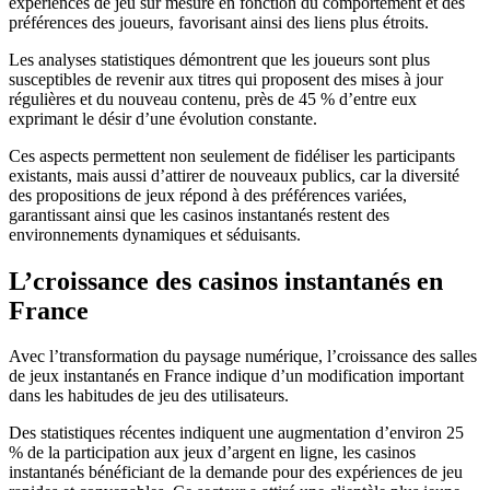
expériences de jeu sur mesure en fonction du comportement et des
préférences des joueurs, favorisant ainsi des liens plus étroits.
Les analyses statistiques démontrent que les joueurs sont plus
susceptibles de revenir aux titres qui proposent des mises à jour
régulières et du nouveau contenu, près de 45 % d’entre eux
exprimant le désir d’une évolution constante.
Ces aspects permettent non seulement de fidéliser les participants
existants, mais aussi d’attirer de nouveaux publics, car la diversité
des propositions de jeux répond à des préférences variées,
garantissant ainsi que les casinos instantanés restent des
environnements dynamiques et séduisants.
L’croissance des casinos instantanés en
France
Avec l’transformation du paysage numérique, l’croissance des salles
de jeux instantanés en France indique d’un modification important
dans les habitudes de jeu des utilisateurs.
Des statistiques récentes indiquent une augmentation d’environ 25
% de la participation aux jeux d’argent en ligne, les casinos
instantanés bénéficiant de la demande pour des expériences de jeu