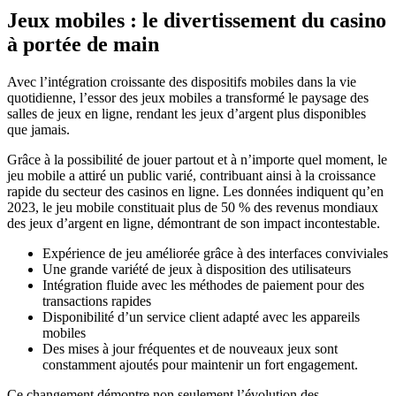
Jeux mobiles : le divertissement du casino
à portée de main
Avec l’intégration croissante des dispositifs mobiles dans la vie
quotidienne, l’essor des jeux mobiles a transformé le paysage des
salles de jeux en ligne, rendant les jeux d’argent plus disponibles
que jamais.
Grâce à la possibilité de jouer partout et à n’importe quel moment, le
jeu mobile a attiré un public varié, contribuant ainsi à la croissance
rapide du secteur des casinos en ligne. Les données indiquent qu’en
2023, le jeu mobile constituait plus de 50 % des revenus mondiaux
des jeux d’argent en ligne, démontrant de son impact incontestable.
Expérience de jeu améliorée grâce à des interfaces conviviales
Une grande variété de jeux à disposition des utilisateurs
Intégration fluide avec les méthodes de paiement pour des
transactions rapides
Disponibilité d’un service client adapté avec les appareils
mobiles
Des mises à jour fréquentes et de nouveaux jeux sont
constamment ajoutés pour maintenir un fort engagement.
Ce changement démontre non seulement l’évolution des