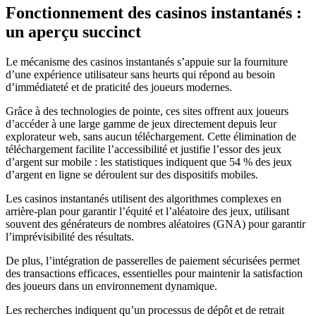
Fonctionnement des casinos instantanés :
un aperçu succinct
Le mécanisme des casinos instantanés s’appuie sur la fourniture
d’une expérience utilisateur sans heurts qui répond au besoin
d’immédiateté et de praticité des joueurs modernes.
Grâce à des technologies de pointe, ces sites offrent aux joueurs
d’accéder à une large gamme de jeux directement depuis leur
explorateur web, sans aucun téléchargement. Cette élimination de
téléchargement facilite l’accessibilité et justifie l’essor des jeux
d’argent sur mobile : les statistiques indiquent que 54 % des jeux
d’argent en ligne se déroulent sur des dispositifs mobiles.
Les casinos instantanés utilisent des algorithmes complexes en
arrière-plan pour garantir l’équité et l’aléatoire des jeux, utilisant
souvent des générateurs de nombres aléatoires (GNA) pour garantir
l’imprévisibilité des résultats.
De plus, l’intégration de passerelles de paiement sécurisées permet
des transactions efficaces, essentielles pour maintenir la satisfaction
des joueurs dans un environnement dynamique.
Les recherches indiquent qu’un processus de dépôt et de retrait