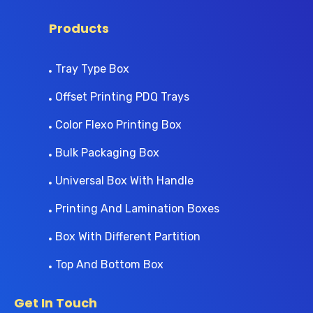
Products
Tray Type Box
Offset Printing PDQ Trays
Color Flexo Printing Box
Bulk Packaging Box
Universal Box With Handle
Printing And Lamination Boxes
Box With Different Partition
Top And Bottom Box
Get In Touch