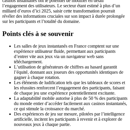
casinos instantanés ont le potentiel de modifier en détail
l’engagement des utilisateurs. Le secteur étant estimé à plus d’un
milliard d’euros d’ici 2025, saisir cette transformation pourrait
révéler des informations cruciales sur son impact à durée prolongée
sur les participants et l’totalité du domaine.
Points clés à se souvenir
Les salles de jeux instantanés en France comptent sur une
expérience utilisateur fluide, permettant aux participants
d’entrer vite aux jeux via un navigateur web sans
téléchargement.
L’utilisation de générateurs de chiffres au hasard garantit
l’équité, donnant aux joueurs des opportunités identiques de
gagner à chaque rotation.
Les éléments de ludification tels que les tableaux de scores et
les réussites renforcent l’engagement des participants, faisant
de chaque jeu une expérience potentiellement excitante.
La adaptabilité mobile autorise à plus de 50 % des participants
du monde entier d’accéder facilement aux casinos instantanés,
ce qui stimule la croissance du marché.
Des expériences de jeu sur mesure, pilotées par l’intelligence
artificielle, incitent les participants à revenir et à explorer de
nouveaux jeux à chaque partie.