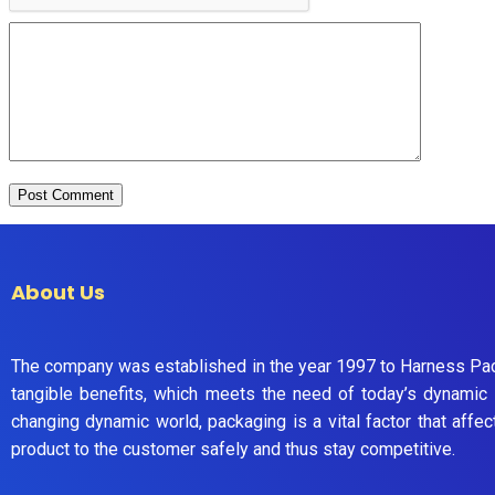
About Us
The company was established in the year 1997 to Harness Pac
tangible benefits, which meets the need of today’s dynamic b
changing dynamic world, packaging is a vital factor that affects
product to the customer safely and thus stay competitive.