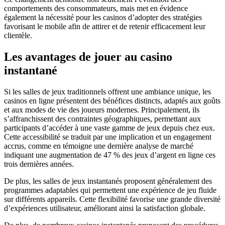
comportements des consommateurs, mais met en évidence
également la nécessité pour les casinos d’adopter des stratégies
favorisant le mobile afin de attirer et de retenir efficacement leur
clientèle.
Les avantages de jouer au casino
instantané
Si les salles de jeux traditionnels offrent une ambiance unique, les
casinos en ligne présentent des bénéfices distincts, adaptés aux goûts
et aux modes de vie des joueurs modernes. Principalement, ils
s’affranchissent des contraintes géographiques, permettant aux
participants d’accéder à une vaste gamme de jeux depuis chez eux.
Cette accessibilité se traduit par une implication et un engagement
accrus, comme en témoigne une dernière analyse de marché
indiquant une augmentation de 47 % des jeux d’argent en ligne ces
trois dernières années.
De plus, les salles de jeux instantanés proposent généralement des
programmes adaptables qui permettent une expérience de jeu fluide
sur différents appareils. Cette flexibilité favorise une grande diversité
d’expériences utilisateur, améliorant ainsi la satisfaction globale.