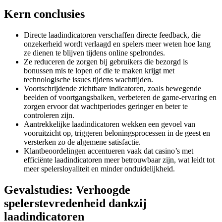
Kern conclusies
Directe laadindicatoren verschaffen directe feedback, die
onzekerheid wordt verlaagd en spelers meer weten hoe lang
ze dienen te blijven tijdens online spelrondes.
Ze reduceren de zorgen bij gebruikers die bezorgd is
bonussen mis te lopen of die te maken krijgt met
technologische issues tijdens wachttijden.
Voortschrijdende zichtbare indicatoren, zoals bewegende
beelden of voortgangsbalken, verbeteren de game-ervaring en
zorgen ervoor dat wachtperiodes geringer en beter te
controleren zijn.
Aantrekkelijke laadindicatoren wekken een gevoel van
vooruitzicht op, triggeren beloningsprocessen in de geest en
versterken zo de algemene satisfactie.
Klantbeoordelingen accentueren vaak dat casino’s met
efficiënte laadindicatoren meer betrouwbaar zijn, wat leidt tot
meer spelersloyaliteit en minder onduidelijkheid.
Gevalstudies: Verhoogde
spelerstevredenheid dankzij
laadindicatoren