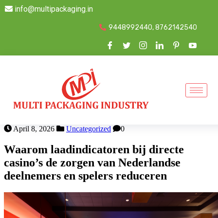
info@multipackaging.in
9448992440, 8762142540
April 8, 2026
Uncategorized
0
Waarom laadindicatoren bij directe
casino’s de zorgen van Nederlandse
deelnemers en spelers reduceren