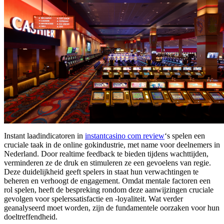
Instant laadindicatoren in
instantcasino com review
‘s spelen een
cruciale taak in de online gokindustrie, met name voor deelnemers in
Nederland. Door realtime feedback te bieden tijdens wachttijden,
verminderen ze de druk en stimuleren ze een gevoelens van regie.
Deze duidelijkheid geeft spelers in staat hun verwachtingen te
beheren en verhoogt de engagement. Omdat mentale factoren een
rol spelen, heeft de bespreking rondom deze aanwijzingen cruciale
gevolgen voor spelerssatisfactie en -loyaliteit. Wat verder
geanalyseerd moet worden, zijn de fundamentele oorzaken voor hun
doeltreffendheid.