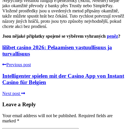
Nejrychleji většinou fungují e-peněženky (Skrill, Neteller) stejně
jako okamžité převody z banky přes Trustly nebo SimplePay.
Vložené prostředky jsou u uvedených metod připsány okamžitě,
takže můžete spustit hrát bez čekání. Tuto rychlost potvrzují rovněž
názory jiných hráčů, proto jsou tyto způsoby nejvhodnější, pokud
chcete akci bez prodlení.
Jsou nějaké příplatky spojené se výběrem vyhraných
peněz
?
lilibet casino 2026: Pelaamisen vastuullisuus ja
turvallisuus
Previous post
Intelligenter spielen mit der Casino App von Instant
Casino für Belgien
Next post
Leave a Reply
Your email address will not be published.
Required fields are
marked
*