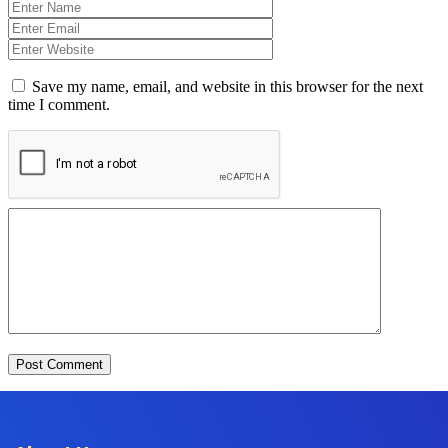
Save my name, email, and website in this browser for the next
time I comment.