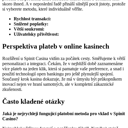
skoro ihned. A v neposlední řadě přináší silnější pocit jistoty, protože
si vyberete metodu, které individuálně věříte.
Rychlost transakcí:
Snižené poplatky:
Větší soukromí:
Uživatelsky přívětivost:
Perspektiva plateb v online kasinech
Rozšíření u Spinit Casina vidím za počátek cesty. Směřujeme k větší
personalizaci a integraci. Čekám, že v nejbližší době zaznamenáme
více plateb na jeden klik, která si pamatuje vaše preference, a snad i
použití technologií open bankingu pro ještě plynulejší spojení.
Současný krok kasina dokazuje, že má v úmyslu být průkopníkem
inovací nejen ve hraní samotných, ale v kompletní zákaznické
zkušenosti.
Často kladené otázky
Jaká je nejrychleji fungující platobní metoda pro vklad v Spinit
Casino?