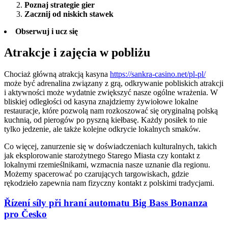
Poznaj strategie gier
Zacznij od niskich stawek
Obserwuj i ucz się
Atrakcje i zajęcia w pobliżu
Chociaż główną atrakcją kasyna
https://sankra-casino.net/pl-pl/
może być adrenalina związany z grą, odkrywanie pobliskich atrakcji
i aktywności może wydatnie zwiększyć nasze ogólne wrażenia. W
bliskiej odległości od kasyna znajdziemy żywiołowe lokalne
restauracje, które pozwolą nam rozkoszować się oryginalną polską
kuchnią, od pierogów po pyszną kiełbasę. Każdy posiłek to nie
tylko jedzenie, ale także kolejne odkrycie lokalnych smaków.
Co więcej, zanurzenie się w doświadczeniach kulturalnych, takich
jak eksplorowanie starożytnego Starego Miasta czy kontakt z
lokalnymi rzemieślnikami, wzmacnia nasze uznanie dla regionu.
Możemy spacerować po czarujących targowiskach, gdzie
rękodzieło zapewnia nam fizyczny kontakt z polskimi tradycjami.
Řízení síly při hraní automatu Big Bass Bonanza
pro Česko