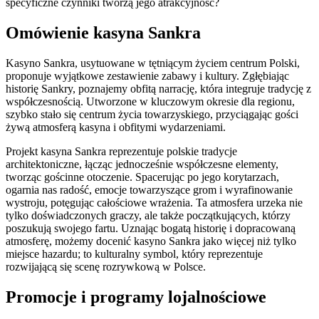
specyficzne czynniki tworzą jego atrakcyjność?
Omówienie kasyna Sankra
Kasyno Sankra, usytuowane w tętniącym życiem centrum Polski,
proponuje wyjątkowe zestawienie zabawy i kultury. Zgłębiając
historię Sankry, poznajemy obfitą narrację, która integruje tradycję z
współczesnością. Utworzone w kluczowym okresie dla regionu,
szybko stało się centrum życia towarzyskiego, przyciągając gości
żywą atmosferą kasyna i obfitymi wydarzeniami.
Projekt kasyna Sankra reprezentuje polskie tradycje
architektoniczne, łącząc jednocześnie współczesne elementy,
tworząc gościnne otoczenie. Spacerując po jego korytarzach,
ogarnia nas radość, emocje towarzyszące grom i wyrafinowanie
wystroju, potęgując całościowe wrażenia. Ta atmosfera urzeka nie
tylko doświadczonych graczy, ale także początkujących, którzy
poszukują swojego fartu. Uznając bogatą historię i dopracowaną
atmosferę, możemy docenić kasyno Sankra jako więcej niż tylko
miejsce hazardu; to kulturalny symbol, który reprezentuje
rozwijającą się scenę rozrywkową w Polsce.
Promocje i programy lojalnościowe