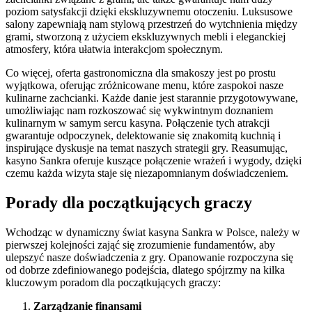
poziom satysfakcji dzięki ekskluzywnemu otoczeniu. Luksusowe
salony zapewniają nam stylową przestrzeń do wytchnienia między
grami, stworzoną z użyciem ekskluzywnych mebli i eleganckiej
atmosfery, która ułatwia interakcjom społecznym.
Co więcej, oferta gastronomiczna dla smakoszy jest po prostu
wyjątkowa, oferując zróżnicowane menu, które zaspokoi nasze
kulinarne zachcianki. Każde danie jest starannie przygotowywane,
umożliwiając nam rozkoszować się wykwintnym doznaniem
kulinarnym w samym sercu kasyna. Połączenie tych atrakcji
gwarantuje odpoczynek, delektowanie się znakomitą kuchnią i
inspirujące dyskusje na temat naszych strategii gry. Reasumując,
kasyno Sankra oferuje kuszące połączenie wrażeń i wygody, dzięki
czemu każda wizyta staje się niezapomnianym doświadczeniem.
Porady dla początkujących graczy
Wchodząc w dynamiczny świat kasyna Sankra w Polsce, należy w
pierwszej kolejności zająć się zrozumienie fundamentów, aby
ulepszyć nasze doświadczenia z gry. Opanowanie rozpoczyna się
od dobrze zdefiniowanego podejścia, dlatego spójrzmy na kilka
kluczowym poradom dla początkujących graczy:
Zarządzanie finansami