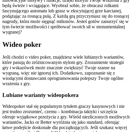
innowacyjne motywy i funkcje, dzięki którym Twoje wrażenia z gry
będą świeże i wciągające. Wyobraź sobie, że obracasz rolkami
fascynującego automatu lub grasz w ekscytującej grze karcianej,
podążając za rosnącą pulą. Z każdą grą przyczyniasz się do rosnącej
nagrody, która może sięgnąć milionów. Jesteś gotów zanurzyć się w
tym świecie możliwości i spróbować swoich sił w monumentalnej
wygranej?
Wideo poker
Jeśli chodzi o video poker, znajdziesz wiele lubianych wariantów,
które pasują do zróżnicowanym stylom gry. Zrozumienie strategii
gry i wskazówek może znacznie zwiększyć Twoje szanse na
wygraną, więc nie ignoruj ich. Dodatkowo, zapoznanie się z
wiodącymi dostawcami oprogramowania polepszy Twoje ogólne
wrażenia z gry.
Lubiane warianty wideopokera
Wideopoker stał się popularnym tytułem graczy kasynowych i nie
jest trudno zrozumieć, czemu – kombinacja taktyki i szczęścia
oferuje wyjątkowe przeżycia z gry. Wśród niezliczonych możliwych
wariantów, Jacks or Better wyróżnia się jako standard, oferując
łatwe podejście doskonałe dla początkujących. Jeśli szukasz więcej