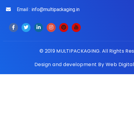
Email : info@multipackaging.in
© 2019 MULTIPACKAGING. All Rights Re
Design and development By
Web Digita