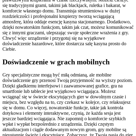
się tradycyjnymi grami, takimi jak blackjack, ruletka i bakarat, w
komforcie własnego domu. Transmisja strumieniowa w dużej
rozdzielczości i profesjonalni krupierzy tworzą wciągającą
atmosferę, która oddaje esencję kasyna stacjonarnego. Dodatkowo,
dzięki nowatorskim funkcjom, takim jak czat, możesz komunikować
się z innymi graczami, ulepszając swoje społeczne wrażenia z gry.
Chwyć więc urządzenie i przygotuj się na wyjątkowe
doświadczenie hazardowe, które dostarcza salę kasyna prosto do
Ciebie.
Doświadczenie w grach mobilnych
Gry specjalistyczne mogą być miłą odmianą, ale mobilne
doświadczenie gry przenosi Twoją przyjemność na wyższy poziom.
Dzięki gładkiemu interfejsowi i zaawansowanej grafice, gra na
smartfonie lub tablecie jest wyjątkowo wciągająca. Możesz
wciągnąć się w świecie ekscytujących gier w dowolnym czasie i
miejscu, bez względu na to, czy czekasz w kolejce, czy relaksujesz
się w domu. Co więcej, nowatorskie funkcje, takie jak kontrola
dotykowa i elementy interaktywne, czynią, że każda sesja jest
jeszcze bardziej wciągająca. Nie zapomnij o komforcie szybkich
wpłat i wypłat bezpośrednio z urządzenia. Dzięki częstym
aktualizacjom i ciągle dodawanym nowym grom, gry mobilne są
nieustannie świeże i ekscytujące. Zobaczysz, że Twoja pasja do gier