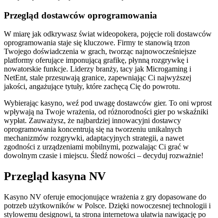
Przegląd dostawców oprogramowania
W miarę jak odkrywasz świat wideopokera, pojęcie roli dostawców
oprogramowania staje się kluczowe. Firmy te stanowią trzon
Twojego doświadczenia w grach, tworząc najnowocześniejsze
platformy oferujące imponującą grafikę, płynną rozgrywkę i
nowatorskie funkcje. Liderzy branży, tacy jak Microgaming i
NetEnt, stale przesuwają granice, zapewniając Ci najwyższej
jakości, angażujące tytuły, które zachęcą Cię do powrotu.
Wybierając kasyno, weź pod uwagę dostawców gier. To oni wprost
wpływają na Twoje wrażenia, od różnorodności gier po wskaźniki
wypłat. Zauważysz, że najbardziej innowacyjni dostawcy
oprogramowania koncentrują się na tworzeniu unikalnych
mechanizmów rozgrywki, adaptacyjnych strategii, a nawet
zgodności z urządzeniami mobilnymi, pozwalając Ci grać w
dowolnym czasie i miejscu. Śledź nowości – decyduj rozważnie!
Przegląd kasyna NV
Kasyno NV oferuje emocjonujące wrażenia z gry dopasowane do
potrzeb użytkowników w Polsce. Dzięki nowoczesnej technologii i
stylowemu designowi, ta strona internetowa ułatwia nawigację po