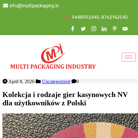
info@multipackaging.in
9448992440, 8762142540
April 8, 2026
Uncategorized
0
Kolekcja i rodzaje gier kasynowych NV
dla użytkowników z Polski