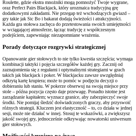
Roulette, gdzie ekstra mnożniki mogą pomnożyć Twoje wygrane,
oraz Perfect Pairs Blackjack, który urozmaica tradycyjną grę
dodatkowymi zakładami. Nie przegap też wschodzących gwiazd –
gry takie jak Sic Bo i bakarat dodają świeżości i atrakcyjności.
Każda gra stołowa zachęca do przetestowania swoich umiejętności
w wciągającej atmosferze, łącząc tradycję z współczesnym
podejściem, zapewniając niezapomniane wrażenia.
Porady dotyczące rozgrywki strategicznej
Opanowanie gier stołowych to nie tylko kwestia szczęścia; wymaga
kombinacji taktyki i pojęcia szczegółów każdej gry. Zacznij od
zaznajomienia się z regułami i optymalnymi strategiami w grach
takich jak blackjack i poker. W blackjacku zawsze uwzględniaj
odkrytą kartę krupiera; może to pomóc w podjęciu decyzji o
dobieraniu lub staniu. W pokerze obserwuj na swoją miejsce przy
stole – późna pozycja często daje przewagę. Ponadto istotne jest
zarządzanie kapitałem; wyznacz granice, aby zabezpieczyć swoje
środki. Nie pomijaj śledzić doświadczonych graczy, aby przyswoić
różnych strategii. Kluczem jest elastyczność – to, co działa w jednej
sesji, może nie działać w innej. Stosuj te wskazówki, a zwiększysz
jakość swojej gry, jednocześnie odkrywając nowatorski uniwersum
gier stołowych.
Możliwości krupiera na żywo