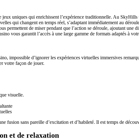
de jeux uniques qui enrichissent l’expérience traditionnelle. Au SkyHill
uvelles qui changent en temps réel, s’adaptant immédiatement au déroulem
ous permettent de miser pendant que l’action se déroule, ajoutant une d
sino vous garantit l’accès à une large gamme de formats adaptés à votre ni
ino, impossible d’ignorer les expériences virtuelles immersives remarqu
er votre façon de jouer.
ue visuelle.
altante
tuelles
une fusion sans pareille d’excitation et d’habileté. Il est temps de décou
on et de relaxation