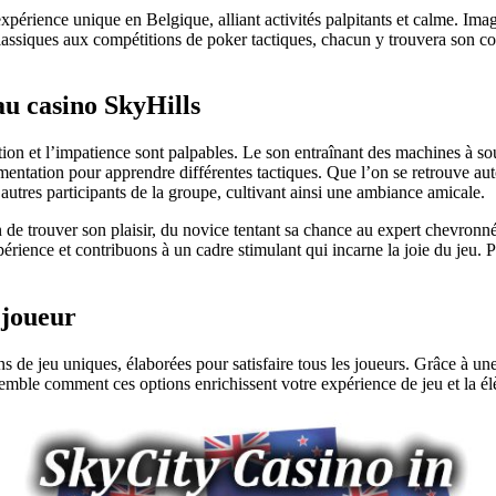
périence unique en Belgique, alliant activités palpitants et calme. Imagin
 classiques aux compétitions de poker tactiques, chacun y trouvera son co
au casino SkyHills
n et l’impatience sont palpables. Le son entraînant des machines à sous s
périmentation pour apprendre différentes tactiques. Que l’on se retrouve 
autres participants de la groupe, cultivant ainsi une ambiance amicale.
de trouver son plaisir, du novice tentant sa chance au expert chevronné
érience et contribuons à un cadre stimulant qui incarne la joie du jeu.
 joueur
de jeu uniques, élaborées pour satisfaire tous les joueurs. Grâce à une
emble comment ces options enrichissent votre expérience de jeu et la 