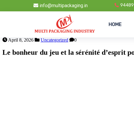
info@multipackaging.in
94489
HOME
April 8, 2026
Uncategorized
0
Le bonheur du jeu et la sérénité d’esprit p