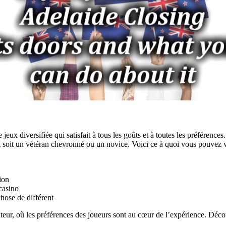
ux diversifiée qui satisfait à tous les goûts et à toutes les préférence
l soit un vétéran chevronné ou un novice. Voici ce à quoi vous pouvez v
ion
casino
hose de différent
ur, où les préférences des joueurs sont au cœur de l’expérience. Décou