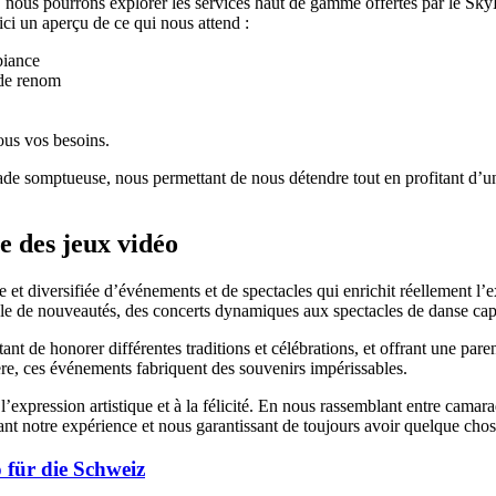
, nous pourrons explorer les services haut de gamme offertes par le Sk
ci un aperçu de ce qui nous attend :
biance
 de renom
ous vos besoins.
ade somptueuse, nous permettant de nous détendre tout en profitant d’un
e des jeux vidéo
che et diversifiée d’événements et de spectacles qui enrichit réellemen
e de nouveautés, des concerts dynamiques aux spectacles de danse capti
nt de honorer différentes traditions et célébrations, et offrant une pare
ère, ces événements fabriquent des souvenirs impérissables.
 l’expression artistique et à la félicité. En nous rassemblant entre camara
t notre expérience et nous garantissant de toujours avoir quelque chos
 für die Schweiz