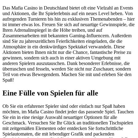
Das Mafia Casino in Deutschland bietet oft eine Vielzahl an Events
und Aktionen, die Ihr Spielerlebnis auf ein neues Level heben. Von
aufregenden Turnieren bis hin zu exklusiven Themenabenden – hier
ist immer etwas los. Freuen Sie sich auf neuartige Gewinnspiele, die
Ihren Adrenalinspiegel in die Höhe treiben, und auf
Zusammenarbeiten mit bekannten Gaming-Influencern. Außerdem
sind Sie zu jahreszeitlichen Feierlichkeiten eingeladen, die die
Atmosphäre in ein denkwürdiges Spektakel verwandeln. Diese
Aktionen bieten Ihnen nicht nur die Chance, fantastische Preise zu
gewinnen, sondern sich auch in einer aktiven Umgebung mit
anderen Spielern auszutauschen. Dank besonderer Erlebnisse, die
überraschen und fesseln, werden Sie nicht nur Zuschauer, sondern
Teil von etwas Bewegendem. Machen Sie mit und erleben Sie den
Spaß!
Eine Fülle von Spielen für alle
Ob Sie ein erfahrener Spieler sind oder einfach nur Spaß haben
möchten, im Mafia Casino findet jeder das passende Spiel. Tauchen
Sie ein in eine riesige Auswahl neuartiger Optionen für alle
Geschmack. Versuchen Sie Ihr Glück an traditionellen Tischspielen
mit zeitgemäßen Elementen oder entdecken Sie fortschrittliche
Spielautomaten, die mit lebendiger Grafik und packenden