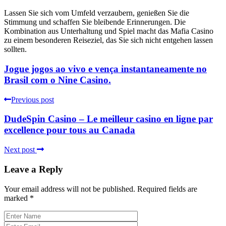
Lassen Sie sich vom Umfeld verzaubern, genießen Sie die
Stimmung und schaffen Sie bleibende Erinnerungen. Die
Kombination aus Unterhaltung und Spiel macht das Mafia Casino
zu einem besonderen Reiseziel, das Sie sich nicht entgehen lassen
sollten.
Jogue jogos ao vivo e vença instantaneamente no
Brasil com o Nine Casino.
Previous post
DudeSpin Casino – Le meilleur casino en ligne par
excellence pour tous au Canada
Next post
Leave a Reply
Your email address will not be published.
Required fields are
marked
*