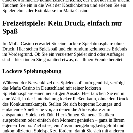
Tauchen Sie ein in die Welt der Köstlichkeiten und erleben Sie ein
Spielerlebnis der Extraklasse im Mafia Casino.
Freizeitspiele: Kein Druck, einfach nur
Spaß
Im Mafia Casino erwartet Sie eine lockere Spielatmosphäre ohne
Druck. Hier stehen Spielspaß und ein rundum gelungenes Erlebnis
im Vordergrund. Ob Sie ein versierter Spieler sind oder Anfänger
sind – hier finden Sie garantiert etwas, das Ihnen Freude bereitet.
Lockere Spielumgebung
Während der Nervenkitzel des Spielens oft aufregend ist, verfolgt
das Mafia Casino in Deutschland mit seiner lockeren
Spielatmosphäre einen neuartigen Ansatz. Hier tauchen Sie ein in
eine Welt, in der Unterhaltung locker fließen kann, ohne den Druck
des Konkurrenzkampfs. Stellen Sie sich bequeme Lounges und
einladende Spieltische vor, an denen die Atmosphäre zum
entspannten Spielen einlädt. Hier können Sie neue Taktiken
ausprobieren oder einfach den Moment genießen – ganz in Ihrem
eigenen Tempo. Ziel ist es, ein Zusammengehörigkeitsgefühl und
unkomplizierten Spielspaß zu fördern, damit Sie sich mit anderen