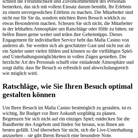
schnell die Freundlichkeit und Zuvorkommenheit des Personals
bemerken, das sich mit vollem Einsatz darum bemüht, Ihr Erlebnis
zu einem unvergesslichen Erlebnis zu machen. Die Mitarbeiter sind
nicht nur für Sie da, sondern möchten Ihren Besuch wirklich zu
etwas Besonderem machen. Scheuen Sie sich nicht, die Mitarbeiter
in der lebhaften Atmosphäre um Ratschläge oder Hilfe zu bitten; sie
helfen Ihnen gerne weiter und teilen ihre Geheimtipps. Dieses
Engagement für individuellen Service hebt das Mafia Casino von
anderen ab. Sie werden sich als geschätzter Gast und nicht nur als
ein Spieler unter vielen fühlen und können so die vielfältigen Spiel-
und Unterhaltungsmöglichkeiten in vollen Zügen genießen. Die
herzliche Art des Personals schafft eine einladende Atmosphäre und
sorgt dafür, dass Ihr Besuch so erfreulich und abwechslungsreich
wie möglich wird.
Ratschläge, wie Sie Ihren Besuch optimal
gestalten können
Um Ihren Besuch im Mafia Casino bestmöglich zu gestalten, ist es
wichtig, Ihr Budget vor Ihrer Ankunft sorgfältig zu planen.
Begrenzen Sie sich nicht auf ein einziges Spiel; entdecken Sie die
Bandbreite des Angebots und finden Sie heraus, was Ihnen am
besten gefällt. Und übersehen Sie nicht, sich die Live-Unterhaltung
anzusehen – sie gibt Ihrem Besuch eine besondere Note.