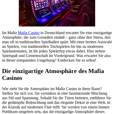
Im Mafia
Mafia Casino
in Deutschland erwartet Sie eine einzigartige
Atmosphäre, die zum Genießen einlädt – ganz ohne den Stress, den
man oft in traditionellen Spielhallen spürt. Mit einer breiten Auswahl
an Spielen, von traditionellen Tischspielen bis hin zu modernen
Spielautomaten, ist für jeden Spielertyp etwas dabei. Hier stehen
Spielspaß und Gemeinschaft im Vordergrund. Was erwartet Sie also
in dieser entspannten Umgebung? Entdecken Sie es selbst!
Die einzigartige Atmosphäre des Mafia
Casinos
Wie zieht Sie die Atmosphäre im Mafia Casino in ihren Bann?
Stellen Sie sich vor, Sie versinken in eine faszinierende Mischung
aus Stil und Spannung. Sobald Sie die Türen betreten, entführen Sie
die gedämpfte Beleuchtung und das elegante Dekor in eine Welt, in
der Klassik auf modernen Flair trifft. Sie werden von einem bunten
Publikum umgeben sein, das die einzigartige Atmosphäre dieses