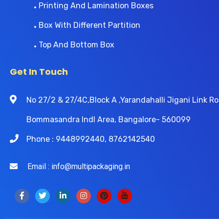
Printing And Lamination Boxes
Box With Different Partition
Top And Bottom Box
Get In Touch
No 27/2 & 27/4C,Block A ,Yarandahalli Jigani Link 
Bommasandra Indl Area, Bangalore- 560099
Phone : 9448992440, 8762142540
Email : info@multipackaging.in