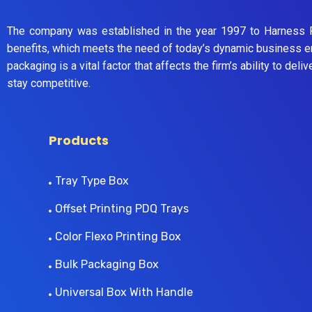
The company was established in the year 1997 to Harness P
benefits, which meets the need of today’s dynamic business en
packaging is a vital factor that affects the firm’s ability to del
stay competitive.
Products
Tray Type Box
Offset Printing PDQ Trays
Color Flexo Printing Box
Bulk Packaging Box
Universal Box With Handle