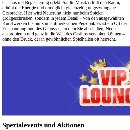
Casinos mit Begeisterung erlebt. Sanfte Musik erfüllt den Raum,
erhöht die Energie und ermöglicht gleichzeitig ungezwungene
Gespräche. Hier wird Neuerung nicht nur beim Spielen
großgeschrieben, sondern in jedem Detail – von den ausgewählten
Kunstwerken bis hin zum aufmerksamen Personal. Es ist ein Ort der
Entspannung und des Genusses, an dem Sie abschalten, Neues
ausprobieren und ganz in die Welt des Casinos versinken können –
ohne den Druck, der in gewöhnlichen Spielhallen oft herrscht.
Spezialevents und Aktionen