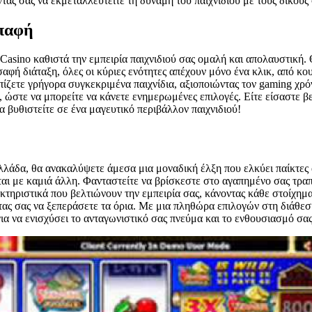
ντάς σας να εκμεταλλευτείτε τη δύναμη του παιχνιδιού με τους δικούς
επαφή
 Casino καθιστά την εμπειρία παιχνιδιού σας ομαλή και απολαυστική.
αφή διάταξη, όλες οι κύριες ενότητες απέχουν μόνο ένα κλικ, από κ
πίζετε γρήγορα συγκεκριμένα παιχνίδια, αξιοποιώντας τον gaming χρό
 ώστε να μπορείτε να κάνετε ενημερωμένες επιλογές. Είτε είσαστε βε
 βυθιστείτε σε ένα μαγευτικό περιβάλλον παιχνιδιού!
λάδα, θα ανακαλύψετε άμεσα μια μοναδική έλξη που ελκύει παίκτες α
αι με καμιά άλλη. Φανταστείτε να βρίσκεστε στο αγαπημένο σας τραπέ
ηριστικά που βελτιώνουν την εμπειρία σας, κάνοντας κάθε στοίχημα ν
τας σας να ξεπεράσετε τα όρια. Με μια πληθώρα επιλογών στη διάθεσ
α να ενισχύσει το ανταγωνιστικό σας πνεύμα και το ενθουσιασμό σας 