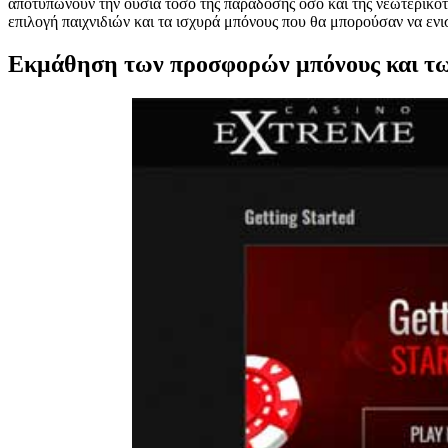
αποτυπώνουν την ουσία τόσο της παράδοσης όσο και της νεωτερικότητ
επιλογή παιχνιδιών και τα ισχυρά μπόνους που θα μπορούσαν να ενισ
Εκμάθηση των προσφορών μπόνους και τω