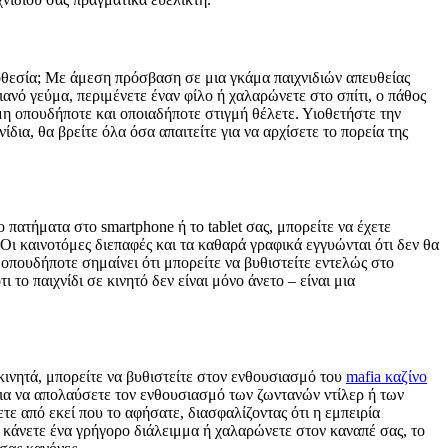
ποθεσία; Με άμεση πρόσβαση σε μια γκάμα παιχνιδιών απευθείας
ιανό γεύμα, περιμένετε έναν φίλο ή χαλαρώνετε στο σπίτι, ο πάθος
μη οπουδήποτε και οποιαδήποτε στιγμή θέλετε. Υιοθετήστε την
δια, θα βρείτε όλα όσα απαιτείτε για να αρχίσετε το πορεία της
 πατήματα στο smartphone ή το tablet σας, μπορείτε να έχετε
 καινοτόμες διεπαφές και τα καθαρά γραφικά εγγυώνται ότι δεν θα
, οπουδήποτε σημαίνει ότι μπορείτε να βυθιστείτε εντελώς στο
το παιχνίδι σε κινητό δεν είναι μόνο άνετο – είναι μια
α κινητά, μπορείτε να βυθιστείτε στον ενθουσιασμό του
mafia καζίνο
ο για να απολαύσετε τον ενθουσιασμό των ζωντανών ντίλερ ή των
ε από εκεί που το αφήσατε, διασφαλίζοντας ότι η εμπειρία
τε κάνετε ένα γρήγορο διάλειμμα ή χαλαρώνετε στον καναπέ σας, το