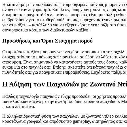
Η κατανόηση των ποικίλων τύπων προσφορών μπόνους μπορεί να ενι
ανοίγετε έναν λογαριασμό. Επιπλέον, υπάρχουν μπόνους χωρίς καταβ
δοκιμάσετε πράγματα! Οι δωρεάν περιστροφές είναι μια άλλη ενδιαφ
επιβραβεύουν για το σταθερό παίξιμο σας, παρέχοντας έναν πρωτοπ
για να παίζετε – κατάλληλα για να εξερευνήσετε νέα παιξίματα ή τα
συναρπαστικό κόσμο των διαδικτυακών καζίνο!
Προωθήσεις και Όροι Στοιχηματισμού
Οι προτάσεις καζίνο μπορούν να ενισχύσουν ουσιαστικά το παιχνίδι
στοιχηματίσετε το μπόνους σας πριν είστε σε θέση να λάβετε τυχόν 
απόσυρση. Είναι σημαντικό να κατανοήσετε αυτούς τους όρους, καθ
ευκαμψία στο παιχνίδι σας. Επίσης, σκεφτείτε ότι κάποια παιχνίδια
πιθανότητές σας για πραγματικές επιβραβεύσεις. Ευχάριστο παίξιμο!
Η Αύξηση των Παιχνιδιών με Ζωντανό Ντ
Καθώς η τεχνολογία παιχνιδιών τύχης προοδεύει, οι χρήστες προσελ
των κλασικών καζίνο με την άνεση του διαδικτυακού παιχνιδιού. Μπο
πολυτελές καζίνο.
Η αλληλεπιδραστική φύση των παιχνιδιών με ζωντανό ντίλερ καλλιε
κρυστάλλινα γραφικά και απρόσκοπτο gameplay, διατηρώντας σας 