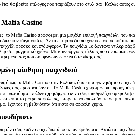
τα, θα βρείτε επιλογές που ταιριάζουν στο στυλ σας. Καθώς αυτές οι κ
 Mafia Casino
ς, το Mafia Casino προσφέρει μια μεγάλη επιλογή παιχνιδιών που ικ
ιδιώκουν συγκινήσεις. Αν τα επιτραπέζια παιχνίδια είναι περισσότερ
αιχνίδι φρέσκο και ενδιαφέρον. Τα παιχνίδια με ζωντανό ντίλερ σάς 
ίλερ σε πραγματικό χρόνο. Με καινούργιους τίτλους που ενσωματώνοντ
 λατρεμένα σας που συμφωνούν στο πνεύμα νίκης σας!
μένη αίσθηση παιχνιδιού
ρους όπως το Mafia Casino στην Ελλάδα, όπου η συγκίνηση του παιχνι
ναλλαγές σας προστατεύονται. Το Mafia Casino χρησιμοποιεί προηγμέ
μια πλατφόρμα με άδεια χρήσης, ώστε να σας διασφαλίζει αμεροληψία 
τας σε αυτά τα μέτρα ασφαλείας, μπορείτε να απολαύσετε σε μια καινοτ
ό, έχοντας τη βεβαιότητα ότι είστε σε ασφαλή χέρια.
οπουδήποτε
ημένα σας καζίνο παιχνίδια, όπου κι αν βρίσκεστε. Αυτά τα παιχνίδια
ν, μπορείτε να παίξετε σε κάθε πλατφόρμα, κάνοντας την εμπειρία παι