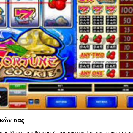
ικών σας
ρίας. Είναι επίσης θέμα σοφών στρατηγικών. Πρώτον, εστιάστε σε παι