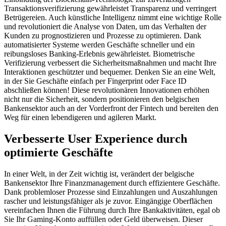
Transaktionsverifizierung gewährleistet Transparenz und verringert
Betrügereien. Auch künstliche Intelligenz nimmt eine wichtige Rolle
und revolutioniert die Analyse von Daten, um das Verhalten der
Kunden zu prognostizieren und Prozesse zu optimieren. Dank
automatisierter Systeme werden Geschäfte schneller und ein
reibungsloses Banking-Erlebnis gewährleistet. Biometrische
Verifizierung verbessert die Sicherheitsmaßnahmen und macht Ihre
Interaktionen geschützter und bequemer. Denken Sie an eine Welt,
in der Sie Geschäfte einfach per Fingerprint oder Face ID
abschließen können! Diese revolutionären Innovationen erhöhen
nicht nur die Sicherheit, sondern positionieren den belgischen
Bankensektor auch an der Vorderfront der Fintech und bereiten den
Weg für einen lebendigeren und agileren Markt.
Verbesserte User Experience durch
optimierte Geschäfte
In einer Welt, in der Zeit wichtig ist, verändert der belgische
Bankensektor Ihre Finanzmanagement durch effizientere Geschäfte.
Dank problemloser Prozesse sind Einzahlungen und Auszahlungen
rascher und leistungsfähiger als je zuvor. Eingängige Oberflächen
vereinfachen Ihnen die Führung durch Ihre Bankaktivitäten, egal ob
Sie Ihr Gaming-Konto auffüllen oder Geld überweisen. Dieser