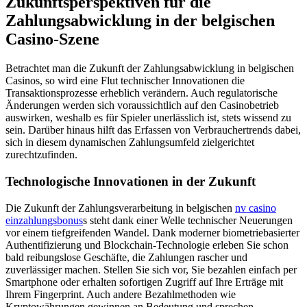
Zukunftsperspektiven für die
Zahlungsabwicklung in der belgischen
Casino-Szene
Betrachtet man die Zukunft der Zahlungsabwicklung in belgischen
Casinos, so wird eine Flut technischer Innovationen die
Transaktionsprozesse erheblich verändern. Auch regulatorische
Änderungen werden sich voraussichtlich auf den Casinobetrieb
auswirken, weshalb es für Spieler unerlässlich ist, stets wissend zu
sein. Darüber hinaus hilft das Erfassen von Verbrauchertrends dabei,
sich in diesem dynamischen Zahlungsumfeld zielgerichtet
zurechtzufinden.
Technologische Innovationen in der Zukunft
Die Zukunft der Zahlungsverarbeitung in belgischen
nv casino
einzahlungsbonus
s steht dank einer Welle technischer Neuerungen
vor einem tiefgreifenden Wandel. Dank moderner biometriebasierter
Authentifizierung und Blockchain-Technologie erleben Sie schon
bald reibungslose Geschäfte, die Zahlungen rascher und
zuverlässiger machen. Stellen Sie sich vor, Sie bezahlen einfach per
Smartphone oder erhalten sofortigen Zugriff auf Ihre Erträge mit
Ihrem Fingerprint. Auch andere Bezahlmethoden wie
Kryptowährungen gewinnen an Bedeutung und sprechen