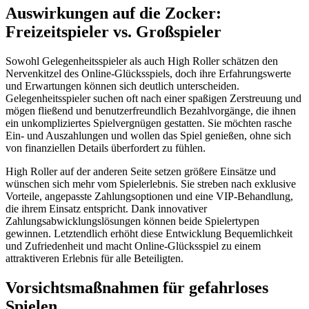
Auswirkungen auf die Zocker:
Freizeitspieler vs. Großspieler
Sowohl Gelegenheitsspieler als auch High Roller schätzen den
Nervenkitzel des Online-Glücksspiels, doch ihre Erfahrungswerte
und Erwartungen können sich deutlich unterscheiden.
Gelegenheitsspieler suchen oft nach einer spaßigen Zerstreuung und
mögen fließend und benutzerfreundlich Bezahlvorgänge, die ihnen
ein unkompliziertes Spielvergnügen gestatten. Sie möchten rasche
Ein- und Auszahlungen und wollen das Spiel genießen, ohne sich
von finanziellen Details überfordert zu fühlen.
High Roller auf der anderen Seite setzen größere Einsätze und
wünschen sich mehr vom Spielerlebnis. Sie streben nach exklusive
Vorteile, angepasste Zahlungsoptionen und eine VIP-Behandlung,
die ihrem Einsatz entspricht. Dank innovativer
Zahlungsabwicklungslösungen können beide Spielertypen
gewinnen. Letztendlich erhöht diese Entwicklung Bequemlichkeit
und Zufriedenheit und macht Online-Glücksspiel zu einem
attraktiveren Erlebnis für alle Beteiligten.
Vorsichtsmaßnahmen für gefahrloses
Spielen