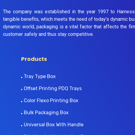
The company was established in the year 1997 to Harness
tangible benefits, which meets the need of today’s dynamic bus
dynamic world, packaging is a vital factor that affects the firm
customer safely and thus stay competitive.
Products
Tray Type Box
Offset Printing PDQ Trays
Color Flexo Printing Box
Bulk Packaging Box
Universal Box With Handle