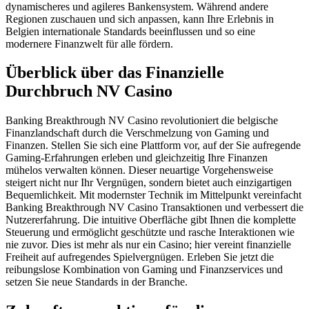
dynamischeres und agileres Bankensystem. Während andere
Regionen zuschauen und sich anpassen, kann Ihre Erlebnis in
Belgien internationale Standards beeinflussen und so eine
modernere Finanzwelt für alle fördern.
Überblick über das Finanzielle
Durchbruch NV Casino
Banking Breakthrough NV Casino revolutioniert die belgische
Finanzlandschaft durch die Verschmelzung von Gaming und
Finanzen. Stellen Sie sich eine Plattform vor, auf der Sie aufregende
Gaming-Erfahrungen erleben und gleichzeitig Ihre Finanzen
mühelos verwalten können. Dieser neuartige Vorgehensweise
steigert nicht nur Ihr Vergnügen, sondern bietet auch einzigartigen
Bequemlichkeit. Mit modernster Technik im Mittelpunkt vereinfacht
Banking Breakthrough NV Casino Transaktionen und verbessert die
Nutzererfahrung. Die intuitive Oberfläche gibt Ihnen die komplette
Steuerung und ermöglicht geschützte und rasche Interaktionen wie
nie zuvor. Dies ist mehr als nur ein Casino; hier vereint finanzielle
Freiheit auf aufregendes Spielvergnügen. Erleben Sie jetzt die
reibungslose Kombination von Gaming und Finanzservices und
setzen Sie neue Standards in der Branche.