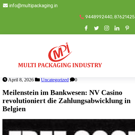
info@multipackaging.in
9448992440, 87621425
April 8, 2026
Uncategorized
0
Meilenstein im Bankwesen: NV Casino
revolutioniert die Zahlungsabwicklung in
Belgien