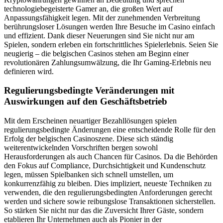
technologiebegeisterte Gamer an, die großen Wert auf
Anpassungsfähigkeit legen. Mit der zunehmenden Verbreitung
berührungsloser Lösungen werden Ihre Besuche im Casino einfach
und effizient. Dank dieser Neuerungen sind Sie nicht nur am
Spielen, sondern erleben ein fortschrittliches Spielerlebnis. Seien Sie
neugierig – die belgischen Casinos stehen am Beginn einer
revolutionären Zahlungsumwälzung, die Ihr Gaming-Erlebnis neu
definieren wird.
Regulierungsbedingte Veränderungen mit
Auswirkungen auf den Geschäftsbetrieb
Mit dem Erscheinen neuartiger Bezahllösungen spielen
regulierungsbedingte Änderungen eine entscheidende Rolle für den
Erfolg der belgischen Casinoszene. Diese sich ständig
weiterentwickelnden Vorschriften bergen sowohl
Herausforderungen als auch Chancen für Casinos. Da die Behörden
den Fokus auf Compliance, Durchsichtigkeit und Kundenschutz
legen, müssen Spielbanken sich schnell umstellen, um
konkurrenzfähig zu bleiben. Dies impliziert, neueste Techniken zu
verwenden, die den regulierungsbedingten Anforderungen gerecht
werden und sichere sowie reibungslose Transaktionen sicherstellen.
So stärken Sie nicht nur das die Zuversicht Ihrer Gäste, sondern
etablieren Ihr Unternehmen auch als Pionier in der