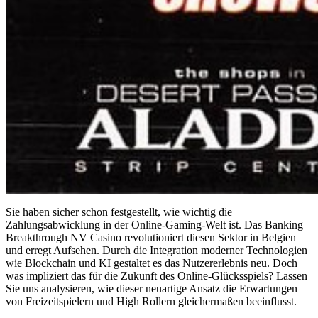
Sie haben sicher schon festgestellt, wie wichtig die
Zahlungsabwicklung in der Online-Gaming-Welt ist. Das Banking
Breakthrough NV Casino revolutioniert diesen Sektor in Belgien
und erregt Aufsehen. Durch die Integration moderner Technologien
wie Blockchain und KI gestaltet es das Nutzererlebnis neu. Doch
was impliziert das für die Zukunft des Online-Glücksspiels? Lassen
Sie uns analysieren, wie dieser neuartige Ansatz die Erwartungen
von Freizeitspielern und High Rollern gleichermaßen beeinflusst.