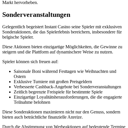
Markt hervorheben.
Sonderveranstaltungen
Gelegentlich begeistert Instant Casino seine Spieler mit exklusiven
Sonderaktionen, die das Spielerlebnis bereichern, insbesondere für
belgische Spieler.
Diese Aktionen bieten einzigartige Möglichkeiten, die Gewinne zu
steigern und die Plattform auf dynamischere Weise zu nutzen.
Spieler können sich freuen auf:
Saisonale Boni während Festtagen wie Weihnachten und
Ostern
Exklusive Turniere mit großen Preisgeldern
Verbesserte Cashback-Angebote bei Sonderveranstaltungen
Zeitlich begrenzte Freispiele für bestimmte Spiele
Einzigartige Loyalitätsherausforderungen, die die engagierte
Teilnahme belohnen
Diese Sonderaktionen maximieren nicht nur den Genuss, sondern
bieten auch beträchtliche finanzielle Anreize.
Durch die Abstimmung von Werbeaktionen auf bedeutende Termine