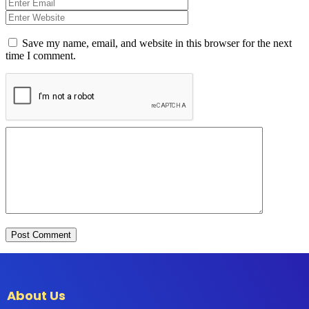
Save my name, email, and website in this browser for the next
time I comment.
About Us