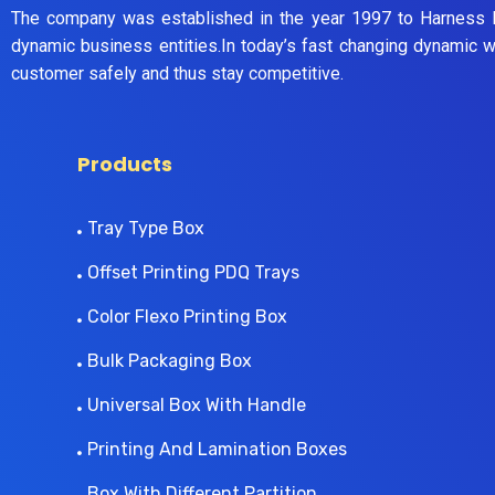
The company was established in the year 1997 to Harness P
dynamic business entities.In today’s fast changing dynamic worl
customer safely and thus stay competitive.
Products
Tray Type Box
Offset Printing PDQ Trays
Color Flexo Printing Box
Bulk Packaging Box
Universal Box With Handle
Printing And Lamination Boxes
Box With Different Partition