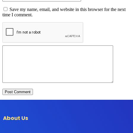
Save my name, email, and website in this browser for the next
time I comment.
About Us