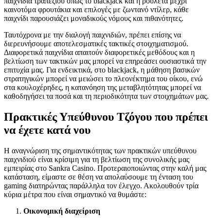
παιχνίδια τραπεζιού όπως το blackjack και η ρουλέτα μέχρι
καινοτόμα φρουτάκια και επιλογές με ζωντανό ντίλερ, κάθε
παιχνίδι παρουσιάζει μοναδικούς νόμους και πιθανότητες.
Ταυτόχρονα με την διαλογή παιχνιδιών, πρέπει επίσης να
διερευνήσουμε αποτελεσματικές τακτικές στοιχηματισμού.
Διαφορετικά παιχνίδια απαιτούν διαφορετικές μεθόδους και η
βελτίωση των τακτικών μας μπορεί να επηρεάσει ουσιαστικά την
επιτυχία μας. Για ενδεικτικά, στο blackjack, η μάθηση βασικών
στρατηγικών μπορεί να μειώσει το πλεονέκτημα του οίκου, ενώ
στα κουλοχέρηδες, η κατανόηση της μεταβλητότητας μπορεί να
καθοδηγήσει τα ποσά και τη περιοδικότητα των στοιχημάτων μας.
Πρακτικές Υπεύθυνου Τζόγου που πρέπει
να έχετε κατά νου
Η αναγνώριση της σημαντικότητας των πρακτικών υπεύθυνου
παιχνιδιού είναι κρίσιμη για τη βελτίωση της συνολικής μας
εμπειρίας στο Sankra Casino. Προτεραιοποιώντας στην καλή μας
κατάσταση, είμαστε σε θέση να απολαύσουμε τη ένταση του
gaming διατηρώντας παράλληλα τον έλεγχο. Ακολουθούν τρία
κύρια μέτρα που είναι σημαντικό να θυμάστε:
Οικονομική διαχείριση