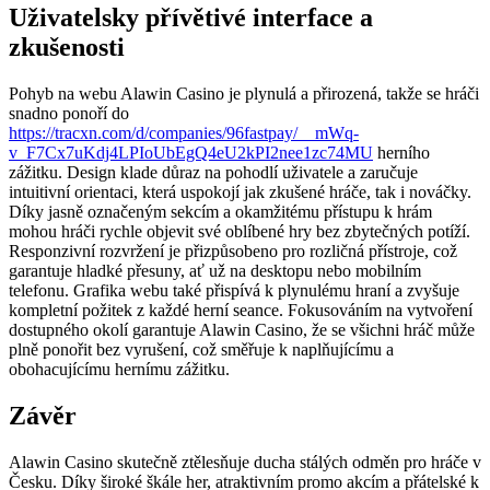
Uživatelsky přívětivé interface a
zkušenosti
Pohyb na webu Alawin Casino je plynulá a přirozená, takže se hráči
snadno ponoří do
https://tracxn.com/d/companies/96fastpay/__mWq-
v_F7Cx7uKdj4LPIoUbEgQ4eU2kPI2nee1zc74MU
herního
zážitku. Design klade důraz na pohodlí uživatele a zaručuje
intuitivní orientaci, která uspokojí jak zkušené hráče, tak i nováčky.
Díky jasně označeným sekcím a okamžitému přístupu k hrám
mohou hráči rychle objevit své oblíbené hry bez zbytečných potíží.
Responzivní rozvržení je přizpůsobeno pro rozličná přístroje, což
garantuje hladké přesuny, ať už na desktopu nebo mobilním
telefonu. Grafika webu také přispívá k plynulému hraní a zvyšuje
kompletní požitek z každé herní seance. Fokusováním na vytvoření
dostupného okolí garantuje Alawin Casino, že se všichni hráč může
plně ponořit bez vyrušení, což směřuje k naplňujícímu a
obohacujícímu hernímu zážitku.
Závěr
Alawin Casino skutečně ztělesňuje ducha stálých odměn pro hráče v
Česku. Díky široké škále her, atraktivním promo akcím a přátelské k