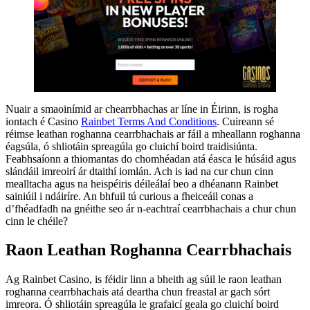
Nuair a smaoinímid ar chearrbhachas ar líne in Éirinn, is rogha
iontach é Casino
Rainbet Terms And Conditions
. Cuireann sé
réimse leathan roghanna cearrbhachais ar fáil a mheallann roghanna
éagsúla, ó shliotáin spreagúla go cluichí boird traidisiúnta.
Feabhsaíonn a thiomantas do chomhéadan atá éasca le húsáid agus
slándáil imreoirí ár dtaithí iomlán. Ach is iad na cur chun cinn
mealltacha agus na heispéiris déileálaí beo a dhéanann Rainbet
sainiúil i ndáiríre. An bhfuil tú curious a fheiceáil conas a
d’fhéadfadh na gnéithe seo ár n-eachtraí cearrbhachais a chur chun
cinn le chéile?
Raon Leathan Roghanna Cearrbhachais
Ag Rainbet Casino, is féidir linn a bheith ag súil le raon leathan
roghanna cearrbhachais atá deartha chun freastal ar gach sórt
imreora. Ó shliotáin spreagúla le grafaicí geala go cluichí boird