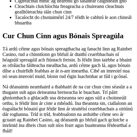
Cigireachtaí minic ag dearbhú go sásaítear caighdeáin gnó
Cleachtais cluichíochta freagracha a chuireann cleachtais
gealltóireachta slán chun cinn
Tacaíocht do chustaiméirí 24/7 réidh le cabhrú le aon chineál
bhuartha
Cur Chun Cinn agus Bónais Spreagúla
Tá ardú céime agus bónais spreagthacha ag fanacht linn ag Rainbet
Casino, rud a chinntíonn go bhfuil ár dtaithí cearrbhachais ní
héagsúil spreagúil ach fiúntach freisin. Is féidir linn tairbhe a bhaint
as ofrálacha fáilteacha mealltacha, ardú céime gach lá, agus bónais
dílse a chuirfidh feabhas ar ár n-am imeartha. Cibé an imreoirí nua
nó sean-imreoirí muid, bíonn rud éigin luachmhar ar fáil i gcónaí.
Ná déanaimis neamhaird a thabhairt de na cur chun cinn séasúir a a
thugann sult agus deiseanna breiseacha le buachan. Trí páirt
ghníomhach a ghlacadh sna deiseanna seo agus súil a choinneáil
orthu, is féidir linn ár ciste a mhéadú. Ina theannta sin, ciallaíonn an
éagsúlacht bónaisí gur féidir linn ár straitéisí cearrbhachais a oiriúnú
dár roghanna. Tríd is tríd, feabhsaíonn na arduithe céime seo ár
gcuairt ag Rainbet Casino, ag déanamh go bhfuil gach gcluiche a
imrímid ina dheis chun sult níos fearr agus buaiteanna féidearthaí a
fháil!