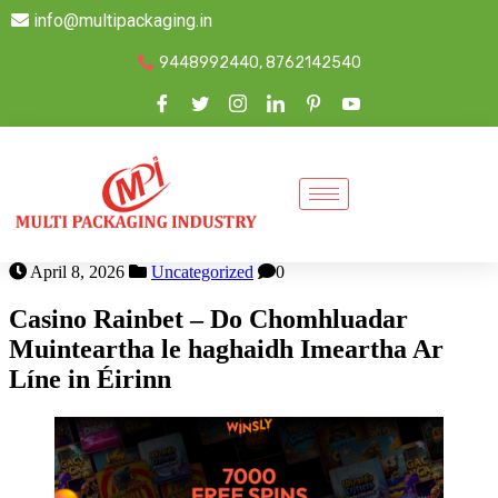
info@multipackaging.in
9448992440, 8762142540
April 8, 2026
Uncategorized
0
Casino Rainbet – Do Chomhluadar
Muinteartha le haghaidh Imeartha Ar
Líne in Éirinn