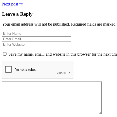
Next post
Leave a Reply
Your email address will not be published.
Required fields are marked
Save my name, email, and website in this browser for the next ti