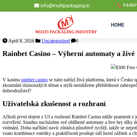
info@multipackaging.in
94489
HOME
April 8, 2026
Uncategorized
0
Rainbet Casino – Výherní automaty a živé
V kasinu
rainbet casino
se nám nabízí živá platforma, která v Česku s
zkoumání různorodých témat a stylů nemůžeme přehlédnout zabezpečen
dobrodružství?
Uživatelská zkušenost a rozhraní
Ačkoli první dojem z UI a rozhraní Rainbet Casina může pramenit z j
rozvržení. Snadno nacházíme své oblíbené automaty a live hry díky do
vnímání. Doba načítání navíc zůstává působivě rychlý, takže se nepo
vzato kombinace estetiky a praktičnosti posiluje náš herní zážitek a 