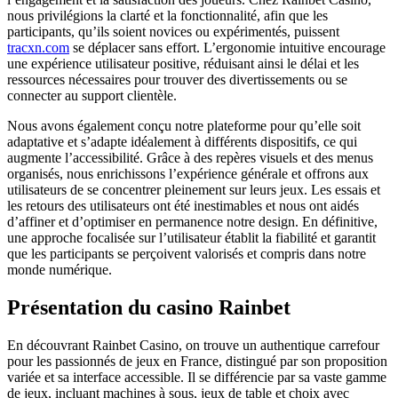
nous privilégions la clarté et la fonctionnalité, afin que les
participants, qu’ils soient novices ou expérimentés, puissent
tracxn.com
se déplacer sans effort. L’ergonomie intuitive encourage
une expérience utilisateur positive, réduisant ainsi le délai et les
ressources nécessaires pour trouver des divertissements ou se
connecter au support clientèle.
Nous avons également conçu notre plateforme pour qu’elle soit
adaptative et s’adapte idéalement à différents dispositifs, ce qui
augmente l’accessibilité. Grâce à des repères visuels et des menus
organisés, nous enrichissons l’expérience générale et offrons aux
utilisateurs de se concentrer pleinement sur leurs jeux. Les essais et
les retours des utilisateurs ont été inestimables et nous ont aidés
d’affiner et d’optimiser en permanence notre design. En définitive,
une approche focalisée sur l’utilisateur établit la fiabilité et garantit
que les participants se perçoivent valorisés et compris dans notre
monde numérique.
Présentation du casino Rainbet
En découvrant Rainbet Casino, on trouve un authentique carrefour
pour les passionnés de jeux en France, distingué par son proposition
variée et sa interface accessible. Il se différencie par sa vaste gamme
de jeux, incluant machines à sous, jeux de table et choix avec