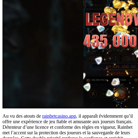
Au vu des atouts de
rainbetcasino.app
, il apparaît évidemment qu’il
offre une expérience de jeu fiable et amusante aux joueurs français.
Détenteur d’une licence et conforme des règles en vigueur, Rainbet
met l’accent sur la protection des joueurs et la sauvegarde de leurs