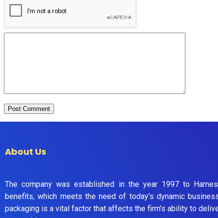
About Us
The company was established in the year 1997 to Harness
benefits, which meets the need of today’s dynamic business 
packaging is a vital factor that affects the firm’s ability to del