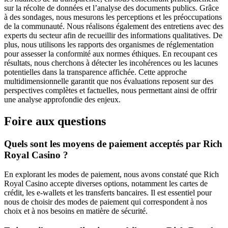
sur la récolte de données et l’analyse des documents publics. Grâce
à des sondages, nous mesurons les perceptions et les préoccupations
de la communauté. Nous réalisons également des entretiens avec des
experts du secteur afin de recueillir des informations qualitatives. De
plus, nous utilisons les rapports des organismes de réglementation
pour assesser la conformité aux normes éthiques. En recoupant ces
résultats, nous cherchons à détecter les incohérences ou les lacunes
potentielles dans la transparence affichée. Cette approche
multidimensionnelle garantit que nos évaluations reposent sur des
perspectives complètes et factuelles, nous permettant ainsi de offrir
une analyse approfondie des enjeux.
Foire aux questions
Quels sont les moyens de paiement acceptés par Rich
Royal Casino ?
En explorant les modes de paiement, nous avons constaté que Rich
Royal Casino accepte diverses options, notamment les cartes de
crédit, les e-wallets et les transferts bancaires. Il est essentiel pour
nous de choisir des modes de paiement qui correspondent à nos
choix et à nos besoins en matière de sécurité.