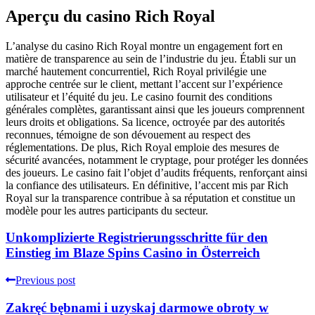
Aperçu du casino Rich Royal
L’analyse du casino Rich Royal montre un engagement fort en
matière de transparence au sein de l’industrie du jeu. Établi sur un
marché hautement concurrentiel, Rich Royal privilégie une
approche centrée sur le client, mettant l’accent sur l’expérience
utilisateur et l’équité du jeu. Le casino fournit des conditions
générales complètes, garantissant ainsi que les joueurs comprennent
leurs droits et obligations. Sa licence, octroyée par des autorités
reconnues, témoigne de son dévouement au respect des
réglementations. De plus, Rich Royal emploie des mesures de
sécurité avancées, notamment le cryptage, pour protéger les données
des joueurs. Le casino fait l’objet d’audits fréquents, renforçant ainsi
la confiance des utilisateurs. En définitive, l’accent mis par Rich
Royal sur la transparence contribue à sa réputation et constitue un
modèle pour les autres participants du secteur.
Unkomplizierte Registrierungsschritte für den
Einstieg im Blaze Spins Casino in Österreich
Previous post
Zakręć bębnami i uzyskaj darmowe obroty w