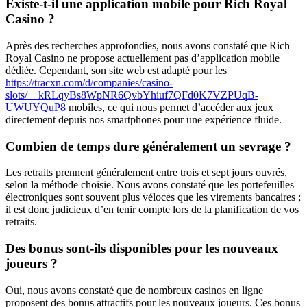
Existe-t-il une application mobile pour Rich Royal
Casino ?
Après des recherches approfondies, nous avons constaté que Rich
Royal Casino ne propose actuellement pas d’application mobile
dédiée. Cependant, son site web est adapté pour les
https://tracxn.com/d/companies/casino-
slots/__kRLqyBs8WpNR6QvbYhiuf7QFd0K7VZPUqB-
UWUYQuP8
mobiles, ce qui nous permet d’accéder aux jeux
directement depuis nos smartphones pour une expérience fluide.
Combien de temps dure généralement un sevrage ?
Les retraits prennent généralement entre trois et sept jours ouvrés,
selon la méthode choisie. Nous avons constaté que les portefeuilles
électroniques sont souvent plus véloces que les virements bancaires ;
il est donc judicieux d’en tenir compte lors de la planification de vos
retraits.
Des bonus sont-ils disponibles pour les nouveaux
joueurs ?
Oui, nous avons constaté que de nombreux casinos en ligne
proposent des bonus attractifs pour les nouveaux joueurs. Ces bonus