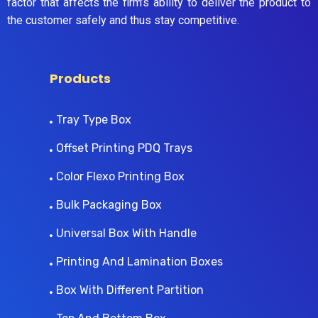
factor that affects the firm’s ability to deliver the product to
the customer safely and thus stay competitive.
Products
Tray Type Box
Offset Printing PDQ Trays
Color Flexo Printing Box
Bulk Packaging Box
Universal Box With Handle
Printing And Lamination Boxes
Box With Different Partition