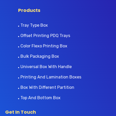
Products
Tray Type Box
Offset Printing PDQ Trays
Color Flexo Printing Box
Bulk Packaging Box
Universal Box With Handle
Printing And Lamination Boxes
Box With Different Partition
Top And Bottom Box
Get In Touch