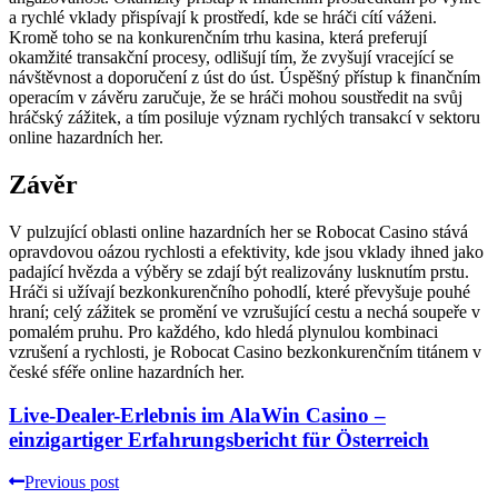
a rychlé vklady přispívají k prostředí, kde se hráči cítí váženi.
Kromě toho se na konkurenčním trhu kasina, která preferují
okamžité transakční procesy, odlišují tím, že zvyšují vracející se
návštěvnost a doporučení z úst do úst. Úspěšný přístup k finančním
operacím v závěru zaručuje, že se hráči mohou soustředit na svůj
hráčský zážitek, a tím posiluje význam rychlých transakcí v sektoru
online hazardních her.
Závěr
V pulzující oblasti online hazardních her se Robocat Casino stává
opravdovou oázou rychlosti a efektivity, kde jsou vklady ihned jako
padající hvězda a výběry se zdají být realizovány lusknutím prstu.
Hráči si užívají bezkonkurenčního pohodlí, které převyšuje pouhé
hraní; celý zážitek se promění ve vzrušující cestu a nechá soupeře v
pomalém pruhu. Pro každého, kdo hledá plynulou kombinaci
vzrušení a rychlosti, je Robocat Casino bezkonkurenčním titánem v
české sféře online hazardních her.
Live-Dealer-Erlebnis im AlaWin Casino –
einzigartiger Erfahrungsbericht für Österreich
Previous post