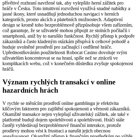
přívětivé rozhraní navržené tak, aby vylepšilo herní zážitek pro
hráče v Česku. Toto intuitivní rozvržení využívá snadné nabídky a
jasné ikony, které usnadňují jednoduchou navigaci v herních
kategoriích, promo akcích a platebních možnostech. Adaptivní
design se kromě toho bezproblémově přizpůsobuje všem zařízením,
což garantuje, že se uživatelé mohou připojit ze stolních počítačů i
smartphonů, aniž by to narušilo funkčnost. Rychlý přístup k podpoře
zákazníků a často kladeným otázkám přispívá k celkové pohodě a
buduje uvolněné prostředí pro začínající i ostřílené hráče.
Upřednostňováním použitelnosti Robocat Casino dovoluje svým
uživatelům koncentrovat se na hraní, spíše než se ztráceli ve
komplikacích webu, což v konečném důsledku zvyšuje spokojenost
hráčů.
Význam rychlých transakcí v online
hazardních hrách
V rychle se měnícím prostředí online gamblingu je efektivita
klíčovým faktorem pro zajištění spokojenosti a věrnosti zákazníků.
Okamžité transakce nejen vylepšují uživatelský zážitek, ale také v
platformě budují dojem spolehlivosti a spolehlivosti. Hráči stále
častěji vyhledávají bezproblémové finanční interakce, protože
prodlevy mohou vést k frustraci a narušit jejich obecnou
angažovanost. Okamžitý přístup k finančním prostředkům po výhře