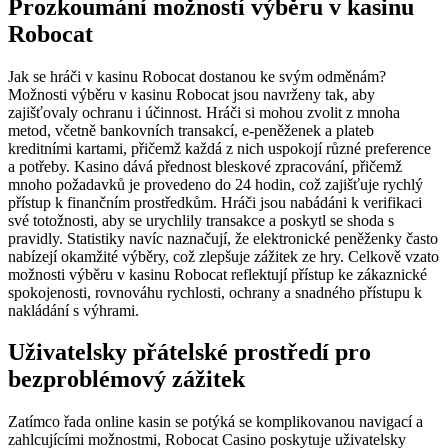
Prozkoumání možností výběru v kasinu
Robocat
Jak se hráči v kasinu Robocat dostanou ke svým odměnám?
Možnosti výběru v kasinu Robocat jsou navrženy tak, aby
zajišťovaly ochranu i účinnost. Hráči si mohou zvolit z mnoha
metod, včetně bankovních transakcí, e-peněženek a plateb
kreditními kartami, přičemž každá z nich uspokojí různé preference
a potřeby. Kasino dává přednost bleskové zpracování, přičemž
mnoho požadavků je provedeno do 24 hodin, což zajišťuje rychlý
přístup k finančním prostředkům. Hráči jsou nabádáni k verifikaci
své totožnosti, aby se urychlily transakce a poskytl se shoda s
pravidly. Statistiky navíc naznačují, že elektronické peněženky často
nabízejí okamžité výběry, což zlepšuje zážitek ze hry. Celkově vzato
možnosti výběru v kasinu Robocat reflektují přístup ke zákaznické
spokojenosti, rovnováhu rychlosti, ochrany a snadného přístupu k
nakládání s výhrami.
Uživatelsky přátelské prostředí pro
bezproblémový zážitek
Zatímco řada online kasin se potýká se komplikovanou navigací a
zahlcujícími možnostmi, Robocat Casino poskytuje uživatelsky