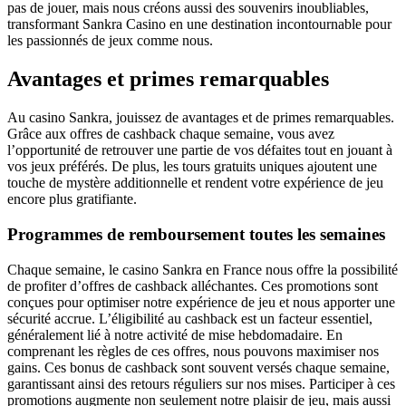
pas de jouer, mais nous créons aussi des souvenirs inoubliables,
transformant Sankra Casino en une destination incontournable pour
les passionnés de jeux comme nous.
Avantages et primes remarquables
Au casino Sankra, jouissez de avantages et de primes remarquables.
Grâce aux offres de cashback chaque semaine, vous avez
l’opportunité de retrouver une partie de vos défaites tout en jouant à
vos jeux préférés. De plus, les tours gratuits uniques ajoutent une
touche de mystère additionnelle et rendent votre expérience de jeu
encore plus gratifiante.
Programmes de remboursement toutes les semaines
Chaque semaine, le casino Sankra en France nous offre la possibilité
de profiter d’offres de cashback alléchantes. Ces promotions sont
conçues pour optimiser notre expérience de jeu et nous apporter une
sécurité accrue. L’éligibilité au cashback est un facteur essentiel,
généralement lié à notre activité de mise hebdomadaire. En
comprenant les règles de ces offres, nous pouvons maximiser nos
gains. Ces bonus de cashback sont souvent versés chaque semaine,
garantissant ainsi des retours réguliers sur nos mises. Participer à ces
promotions augmente non seulement notre plaisir de jeu, mais aussi