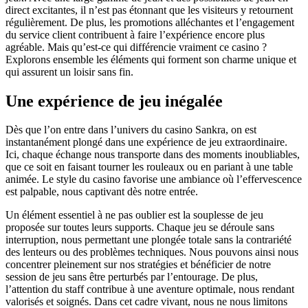
direct excitantes, il n’est pas étonnant que les visiteurs y retournent
régulièrement. De plus, les promotions alléchantes et l’engagement
du service client contribuent à faire l’expérience encore plus
agréable. Mais qu’est-ce qui différencie vraiment ce casino ?
Explorons ensemble les éléments qui forment son charme unique et
qui assurent un loisir sans fin.
Une expérience de jeu inégalée
Dès que l’on entre dans l’univers du casino Sankra, on est
instantanément plongé dans une expérience de jeu extraordinaire.
Ici, chaque échange nous transporte dans des moments inoubliables,
que ce soit en faisant tourner les rouleaux ou en pariant à une table
animée. Le style du casino favorise une ambiance où l’effervescence
est palpable, nous captivant dès notre entrée.
Un élément essentiel à ne pas oublier est la souplesse de jeu
proposée sur toutes leurs supports. Chaque jeu se déroule sans
interruption, nous permettant une plongée totale sans la contrariété
des lenteurs ou des problèmes techniques. Nous pouvons ainsi nous
concentrer pleinement sur nos stratégies et bénéficier de notre
session de jeu sans être perturbés par l’entourage. De plus,
l’attention du staff contribue à une aventure optimale, nous rendant
valorisés et soignés. Dans cet cadre vivant, nous ne nous limitons