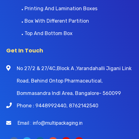
Printing And Lamination Boxes
Box With Different Partition
Top And Bottom Box
Get In Touch
No 27/2 & 27/4C,Block A ,Yarandahalli Jigani Link
Road, Behind Ontop Pharmaceutical,
Bommasandra Indl Area, Bangalore- 560099
Phone : 9448992440, 8762142540
Email : info@multipackaging.in