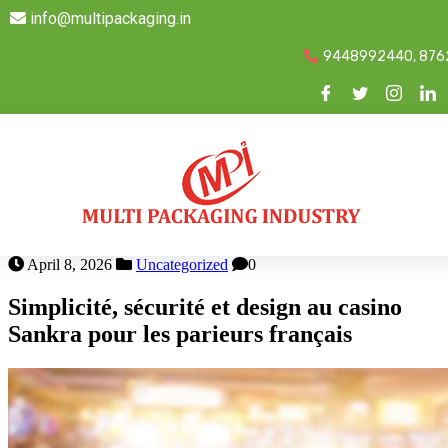
info@multipackaging.in
9448992440, 876
April 8, 2026
Uncategorized
0
Simplicité, sécurité et design au casino
Sankra pour les parieurs français