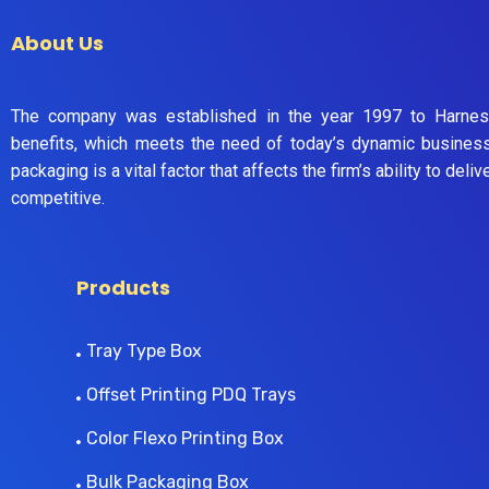
About Us
The company was established in the year 1997 to Harness
benefits, which meets the need of today’s dynamic business 
packaging is a vital factor that affects the firm’s ability to del
competitive.
Products
Tray Type Box
Offset Printing PDQ Trays
Color Flexo Printing Box
Bulk Packaging Box