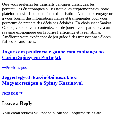
Que vous préfériez les transferts bancaires classiques, les
portefeuilles électroniques ou les nouvelles cryptomonnaies, notre
plateforme est adaptable et facile d’utilisation. Nous nous engageons
à vous fournir des informations claires et transparentes pour vous
permettre de prendre des décisions éclairées. En choisissant Sankra
Casino, vous ne vous contentez pas de jouer : vous participez à un
système économique qui favorise l’efficience et la rentabilité.
Améliorez votre expérience de jeu grâce à des transactions véloces,
fiables et sans tracas.
Jogue com prudência e ganhe com confiança no
Casino Spinsy em Portugal.
Previous post
Jegyed egyedi kaszinóbónuszokhoz
Magyarországon a Spinsy Kaszinóval
Next post
Leave a Reply
Your email address will not be published.
Required fields are