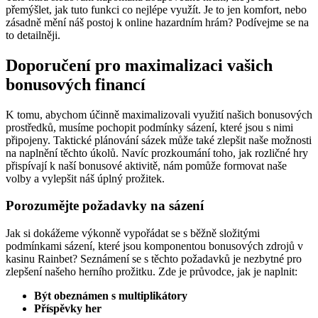
přemýšlet, jak tuto funkci co nejlépe využít. Je to jen komfort, nebo
zásadně mění náš postoj k online hazardním hrám? Podívejme se na
to detailněji.
Doporučení pro maximalizaci vašich
bonusových financí
K tomu, abychom účinně maximalizovali využití našich bonusových
prostředků, musíme pochopit podmínky sázení, které jsou s nimi
připojeny. Taktické plánování sázek může také zlepšit naše možnosti
na naplnění těchto úkolů. Navíc prozkoumání toho, jak rozličné hry
přispívají k naší bonusové aktivitě, nám pomůže formovat naše
volby a vylepšit náš úplný prožitek.
Porozumějte požadavky na sázení
Jak si dokážeme výkonně vypořádat se s běžně složitými
podmínkami sázení, které jsou komponentou bonusových zdrojů v
kasinu Rainbet? Seznámení se s těchto požadavků je nezbytné pro
zlepšení našeho herního prožitku. Zde je průvodce, jak je naplnit:
Být obeznámen s multiplikátory
Příspěvky her