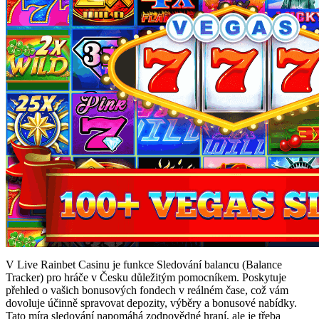
V Live Rainbet Casinu je funkce Sledování balancu (Balance
Tracker) pro hráče v Česku důležitým pomocníkem. Poskytuje
přehled o vašich bonusových fondech v reálném čase, což vám
dovoluje účinně spravovat depozity, výběry a bonusové nabídky.
Tato míra sledování napomáhá zodpovědné hraní, ale je třeba