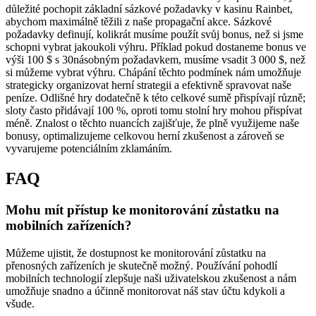
důležité pochopit základní sázkové požadavky v kasinu Rainbet,
abychom maximálně těžili z naše propagační akce. Sázkové
požadavky definují, kolikrát musíme použít svůj bonus, než si jsme
schopni vybrat jakoukoli výhru. Příklad pokud dostaneme bonus ve
výši 100 $ s 30násobným požadavkem, musíme vsadit 3 000 $, než
si můžeme vybrat výhru. Chápání těchto podmínek nám umožňuje
strategicky organizovat herní strategii a efektivně spravovat naše
peníze. Odlišné hry dodatečně k této celkové sumě přispívají různě;
sloty často přidávají 100 %, oproti tomu stolní hry mohou přispívat
méně. Znalost o těchto nuancích zajišťuje, že plně využijeme naše
bonusy, optimalizujeme celkovou herní zkušenost a zároveň se
vyvarujeme potenciálním zklamáním.
FAQ
Mohu mít přístup ke monitorování zůstatku na
mobilních zařízeních?
Můžeme ujistit, že dostupnost ke monitorování zůstatku na
přenosných zařízeních je skutečně možný. Používání pohodlí
mobilních technologií zlepšuje naši uživatelskou zkušenost a nám
umožňuje snadno a účinně monitorovat náš stav účtu kdykoli a
všude.