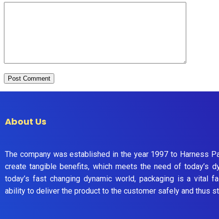
About Us
The company was established in the year 1997 to Harness P
create tangible benefits, which meets the need of today’s d
today’s fast changing dynamic world, packaging is a vital fac
ability to deliver the product to the customer safely and thus s