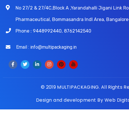
No 27/2 & 27/4C,Block A ,Yarandahalli Jigani Link R
Pharmaceutical, Bommasandra Indl Area, Bangalor
Phone : 9448992440, 8762142540
Email : info@multipackaging.in
© 2019 MULTIPACKAGING. All Rights R
Design and development By
Web Digit