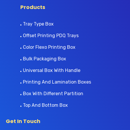
Products
Tray Type Box
Offset Printing PDQ Trays
Color Flexo Printing Box
Bulk Packaging Box
Universal Box With Handle
Printing And Lamination Boxes
Box With Different Partition
Top And Bottom Box
Get In Touch