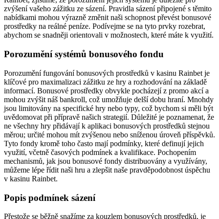
zvýšení vašeho zážitku ze sázení. Pravidla sázení připojené s těmito
nabídkami mohou výrazně změnit naši schopnost převést bonusové
prostředky na reálné peníze. Podívejme se na tyto prvky rozebrat,
abychom se snadněji orientovali v možnostech, které máte k využití.
Porozumění systémů bonusového fondu
Porozumění fungování bonusových prostředků v kasinu Rainbet je
klíčové pro maximalizaci zážitku ze hry a rozhodování na základě
informací. Bonusové prostředky obvykle pocházejí z promo akcí a
mohou zvýšit náš bankroll, což umožňuje delší dobu hraní. Mnohdy
jsou limitovány na specifické hry nebo typy, což bychom si měli být
uvědomovat při přípravě našich strategií. Důležité je poznamenat, že
ne všechny hry přidávají k aplikaci bonusových prostředků stejnou
měrou; určité mohou mít zvýšenou nebo sníženou úroveň příspěvků.
Tyto fondy kromě toho často mají podmínky, které definují jejich
využití, včetně časových podmínek a kvalifikace. Pochopením
mechanismů, jak jsou bonusové fondy distribuovány a využívány,
můžeme lépe řídit naši hru a zlepšit naše pravděpodobnost úspěchu
v kasinu Rainbet.
Popis podmínek sázení
Přestože se běžně snažíme za kouzlem bonusových prostředků, je