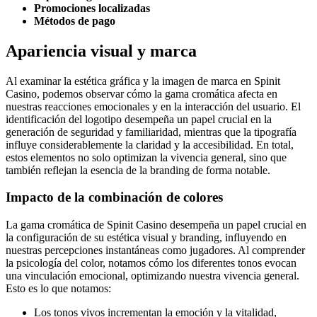
Promociones localizadas
Métodos de pago
Apariencia visual y marca
Al examinar la estética gráfica y la imagen de marca en Spinit
Casino, podemos observar cómo la gama cromática afecta en
nuestras reacciones emocionales y en la interacción del usuario. El
identificación del logotipo desempeña un papel crucial en la
generación de seguridad y familiaridad, mientras que la tipografía
influye considerablemente la claridad y la accesibilidad. En total,
estos elementos no solo optimizan la vivencia general, sino que
también reflejan la esencia de la branding de forma notable.
Impacto de la combinación de colores
La gama cromática de Spinit Casino desempeña un papel crucial en
la configuración de su estética visual y branding, influyendo en
nuestras percepciones instantáneas como jugadores. Al comprender
la psicología del color, notamos cómo los diferentes tonos evocan
una vinculación emocional, optimizando nuestra vivencia general.
Esto es lo que notamos:
Los tonos vivos incrementan la emoción y la vitalidad,