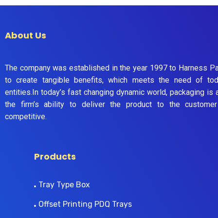
About Us
The company was established in the year 1997 to Harness P
to create tangible benefits, which meets the need of to
entities.In today’s fast changing dynamic world, packaging is a 
the firm’s ability to deliver the product to the custome
competitive.
Products
Tray Type Box
Offset Printing PDQ Trays