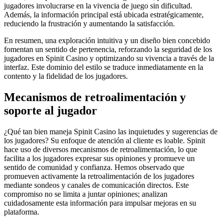
jugadores involucrarse en la vivencia de juego sin dificultad.
Además, la información principal está ubicada estratégicamente,
reduciendo la frustración y aumentando la satisfacción.
En resumen, una exploración intuitiva y un diseño bien concebido
fomentan un sentido de pertenencia, reforzando la seguridad de los
jugadores en Spinit Casino y optimizando su vivencia a través de la
interfaz. Este dominio del estilo se traduce inmediatamente en la
contento y la fidelidad de los jugadores.
Mecanismos de retroalimentación y
soporte al jugador
¿Qué tan bien maneja Spinit Casino las inquietudes y sugerencias de
los jugadores? Su enfoque de atención al cliente es loable. Spinit
hace uso de diversos mecanismos de retroalimentación, lo que
facilita a los jugadores expresar sus opiniones y promueve un
sentido de comunidad y confianza. Hemos observado que
promueven activamente la retroalimentación de los jugadores
mediante sondeos y canales de comunicación directos. Este
compromiso no se limita a juntar opiniones; analizan
cuidadosamente esta información para impulsar mejoras en su
plataforma.