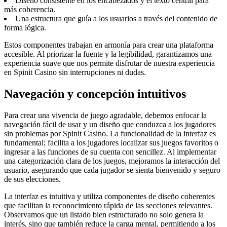
Diseño consistente en los encabezados y el texto central para
más coherencia.
Una estructura que guía a los usuarios a través del contenido de
forma lógica.
Estos componentes trabajan en armonía para crear una plataforma
accesible. Al priorizar la fuente y la legibilidad, garantizamos una
experiencia suave que nos permite disfrutar de nuestra experiencia
en Spinit Casino sin interrupciones ni dudas.
Navegación y concepción intuitivos
Para crear una vivencia de juego agradable, debemos enfocar la
navegación fácil de usar y un diseño que conduzca a los jugadores
sin problemas por Spinit Casino. La funcionalidad de la interfaz es
fundamental; facilita a los jugadores localizar sus juegos favoritos o
ingresar a las funciones de su cuenta con sencillez. Al implementar
una categorización clara de los juegos, mejoramos la interacción del
usuario, asegurando que cada jugador se sienta bienvenido y seguro
de sus elecciones.
La interfaz es intuitiva y utiliza componentes de diseño coherentes
que facilitan la reconocimiento rápida de las secciones relevantes.
Observamos que un listado bien estructurado no solo genera la
interés, sino que también reduce la carga mental, permitiendo a los