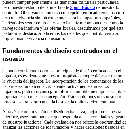
pueden cumplir plenamente las demandas culturales particulares,
pero nuestro estudio de la interfaz de
Spinit Rápido
demuestra lo
contrario. Observamos cómo su concepción enfocado en el usuario
crea una vivencia sin interrupciones para los jugadores españoles,
haciéndolos sentir como en casa. Al analizar componentes como la
navegación intuitiva y las ofertas locales, descubrimos por qué esta
plataforma destaca. Analicemos los detalles que contribuyen a su
impresionante vivencia de usuario.
Fundamentos de diseño centrados en el
usuario
Cuando consideramos en los principios de diseño enfocados en el
jugador, es evidente que nuestro propósito siempre debe ser mejorar
la vivencia del jugador. La incorporación de los comentarios de los
usuarios es fundamental. Al atender activamente a nuestros
jugadores, podemos conseguir información útil que impulse cambios
importantes en nuestro concepción. Estos opiniones no son solo un
proceso; se transforman en la base de la optimización continua.
A través de una revisión de diseño exhaustiva, mejoramos nuestra
interface, asegurándonos de que responda a las necesidades y gustos
de nuestros jugadores. Cada evaluación nos ofrece la oportunidad de
analizar las acciones de los jugadores y hacer decisiones basadas en