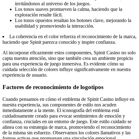
invitándonos al universo de los juegos.
Los tonos suaves promueven la calma, haciendo que la
exploración resulte fácil.
Los tonos opuestos resaltan los botones clave, mejorando la
usabilidad y promoviendo la interacción.
La coherencia en el color refuerza el reconocimiento de la marca,
haciendo que Spinit parezca conocido y inspire confianza.
Al incorporar eficazmente estos componentes, Spinit Casino no solo
capta nuestra atención, sino que también crea un ambiente propicio
para una experiencia de juego inmersiva. Es evidente cómo su
cuidada selección de colores influye significativamente en nuestra
experiencia de usuario.
Factores de reconocimiento de logotipos
Cuando pensamos en cómo el emblema de Spinit Casino influye en
nuestra experiencia, sus componentes de estilo nos acuden
inmediatamente a la mente. El iconografía del emblema está
cuidadosamente creado para evocar sentimientos de emoción y
confianza, cruciales en un entorno de juego. Este estilo cuidado se
alinea con su estrategia de marca, promoviendo el reconocimiento
de la misma sin esfuerzo. Observamos los colores llamativos y las
formas activas que promueven una vinculación emocional