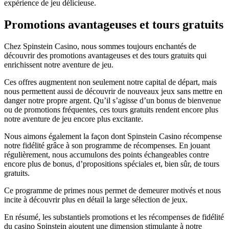
expérience de jeu délicieuse.
Promotions avantageuses et tours gratuits
Chez Spinstein Casino, nous sommes toujours enchantés de
découvrir des promotions avantageuses et des tours gratuits qui
enrichissent notre aventure de jeu.
Ces offres augmentent non seulement notre capital de départ, mais
nous permettent aussi de découvrir de nouveaux jeux sans mettre en
danger notre propre argent. Qu’il s’agisse d’un bonus de bienvenue
ou de promotions fréquentes, ces tours gratuits rendent encore plus
notre aventure de jeu encore plus excitante.
Nous aimons également la façon dont Spinstein Casino récompense
notre fidélité grâce à son programme de récompenses. En jouant
régulièrement, nous accumulons des points échangeables contre
encore plus de bonus, d’propositions spéciales et, bien sûr, de tours
gratuits.
Ce programme de primes nous permet de demeurer motivés et nous
incite à découvrir plus en détail la large sélection de jeux.
En résumé, les substantiels promotions et les récompenses de fidélité
du casino Spinstein ajoutent une dimension stimulante à notre