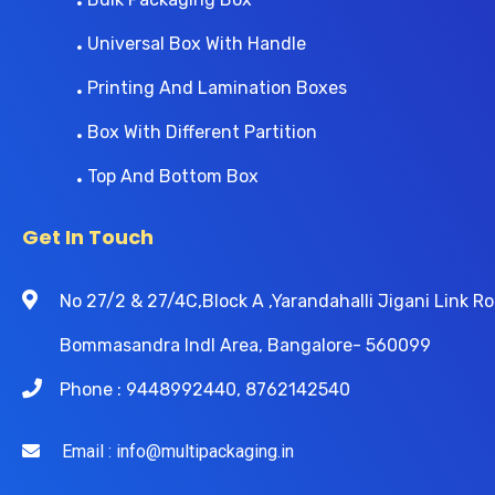
Universal Box With Handle
Printing And Lamination Boxes
Box With Different Partition
Top And Bottom Box
Get In Touch
No 27/2 & 27/4C,Block A ,Yarandahalli Jigani Link 
Bommasandra Indl Area, Bangalore- 560099
Phone : 9448992440, 8762142540
Email : info@multipackaging.in