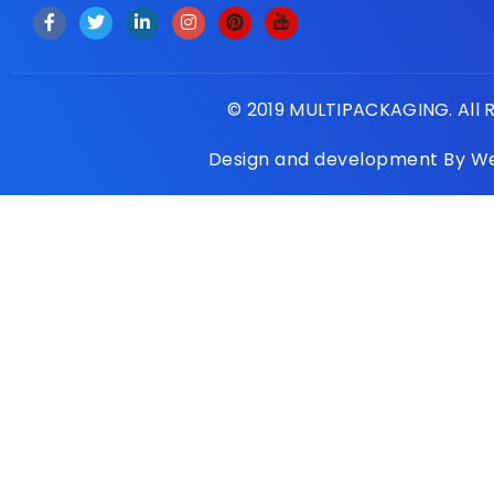
© 2019 MULTIPACKAGING. All 
Design and development By
We