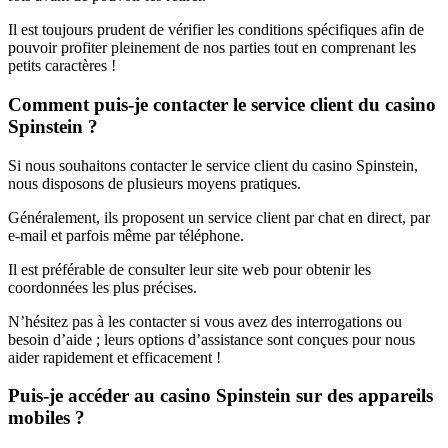
Il est toujours prudent de vérifier les conditions spécifiques afin de
pouvoir profiter pleinement de nos parties tout en comprenant les
petits caractères !
Comment puis-je contacter le service client du casino
Spinstein ?
Si nous souhaitons contacter le service client du casino Spinstein,
nous disposons de plusieurs moyens pratiques.
Généralement, ils proposent un service client par chat en direct, par
e-mail et parfois même par téléphone.
Il est préférable de consulter leur site web pour obtenir les
coordonnées les plus précises.
N’hésitez pas à les contacter si vous avez des interrogations ou
besoin d’aide ; leurs options d’assistance sont conçues pour nous
aider rapidement et efficacement !
Puis-je accéder au casino Spinstein sur des appareils
mobiles ?