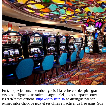
En tant que joueurs luxembourgeois à la recherche des plus grands
casinos en ligne pour parier en argent réel, nous comparer souvent
les différentes options.
https://spin-stein.lu/
se distingue par son
remarquable choix de jeux et ses offres attractives de free spins. Son