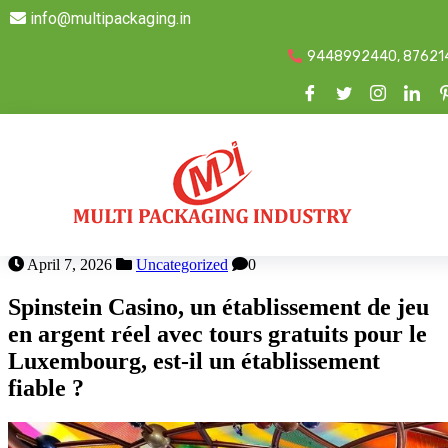
info@multipackaging.in
9448992440, 87621
April 7, 2026
Uncategorized
0
Spinstein Casino, un établissement de jeu
en argent réel avec tours gratuits pour le
Luxembourg, est-il un établissement
fiable ?