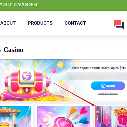
92440, 8762142540
ABOUT
PRODUCTS
CONTACT
sy Casino