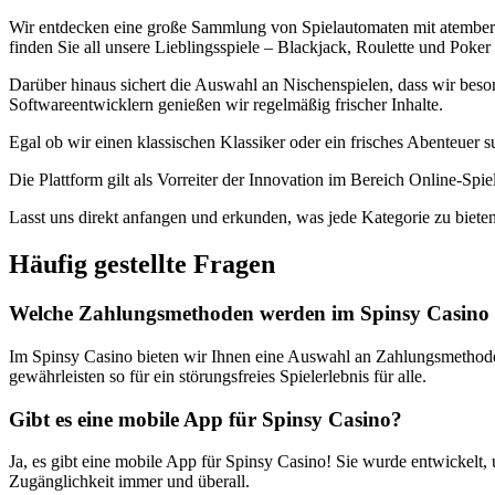
Wir entdecken eine große Sammlung von Spielautomaten mit atemberau
finden Sie all unsere Lieblingsspiele – Blackjack, Roulette und Poker
Darüber hinaus sichert die Auswahl an Nischenspielen, dass wir beso
Softwareentwicklern genießen wir regelmäßig frischer Inhalte.
Egal ob wir einen klassischen Klassiker oder ein frisches Abenteuer su
Die Plattform gilt als Vorreiter der Innovation im Bereich Online-Spi
Lasst uns direkt anfangen und erkunden, was jede Kategorie zu bieten
Häufig gestellte Fragen
Welche Zahlungsmethoden werden im Spinsy Casino 
Im Spinsy Casino bieten wir Ihnen eine Auswahl an Zahlungsmethode
gewährleisten so für ein störungsfreies Spielerlebnis für alle.
Gibt es eine mobile App für Spinsy Casino?
Ja, es gibt eine mobile App für Spinsy Casino! Sie wurde entwickelt,
Zugänglichkeit immer und überall.