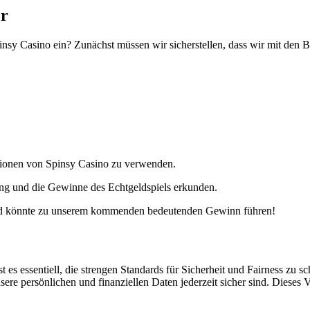
er
nsy Casino ein? Zunächst müssen wir sicherstellen, dass wir mit den B
ktionen von Spinsy Casino zu verwenden.
ng und die Gewinne des Echtgeldspiels erkunden.
Hand könnte zu unserem kommenden bedeutenden Gewinn führen!
es essentiell, die strengen Standards für Sicherheit und Fairness zu s
sere persönlichen und finanziellen Daten jederzeit sicher sind. Dieses V