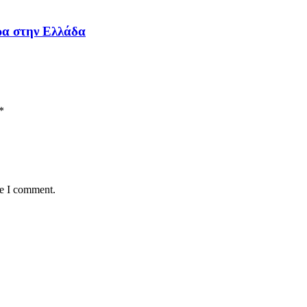
ρα στην Ελλάδα
*
me I comment.