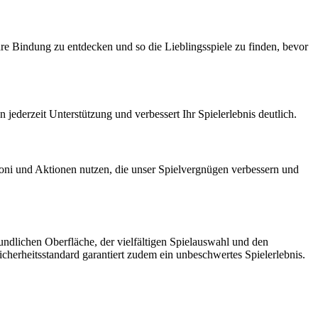
äre Bindung zu entdecken und so die Lieblingsspiele zu finden, bevor
ederzeit Unterstützung und verbessert Ihr Spielerlebnis deutlich.
oni und Aktionen nutzen, die unser Spielvergnügen verbessern und
eundlichen Oberfläche, der vielfältigen Spielauswahl und den
herheitsstandard garantiert zudem ein unbeschwertes Spielerlebnis.