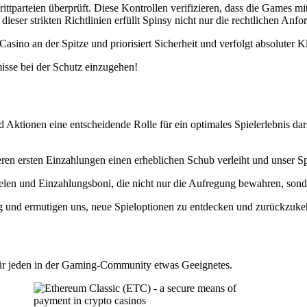
tparteien überprüft. Diese Kontrollen verifizieren, dass die Games mi
ieser strikten Richtlinien erfüllt Spinsy nicht nur die rechtlichen Anf
Casino an der Spitze und priorisiert Sicherheit und verfolgt absoluter K
isse bei der Schutz einzugehen!
 Aktionen eine entscheidende Rolle für ein optimales Spielerlebnis dar
eren ersten Einzahlungen einen erheblichen Schub verleiht und unser Sp
elen und Einzahlungsboni, die nicht nur die Aufregung bewahren, son
ng und ermutigen uns, neue Spieloptionen zu entdecken und zurückzuke
et für jeden in der Gaming-Community etwas Geeignetes.