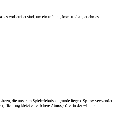
asics vorbereitet sind, um ein reibungsloses und angenehmes
chätzen, die unserem Spielerlebnis zugrunde liegen. Spinsy verwendet
erpflichtung bietet eine sichere Atmosphäre, in der wir uns