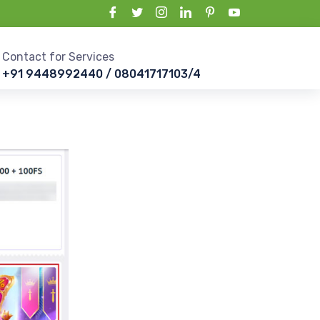
Contact for Services
+91 9448992440 / 08041717103/4