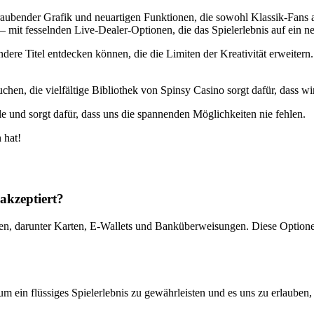
bender Grafik und neuartigen Funktionen, die sowohl Klassik-Fans als 
 – mit fesselnden Live-Dealer-Optionen, die das Spielerlebnis auf ein 
ndere Titel entdecken können, die die Limiten der Kreativität erweit
chen, die vielfältige Bibliothek von Spinsy Casino sorgt dafür, dass wir
ele und sorgt dafür, dass uns die spannenden Möglichkeiten nie fehlen.
 hat!
akzeptiert?
n, darunter Karten, E-Wallets und Banküberweisungen. Diese Optione
 um ein flüssiges Spielerlebnis zu gewährleisten und es uns zu erlaube