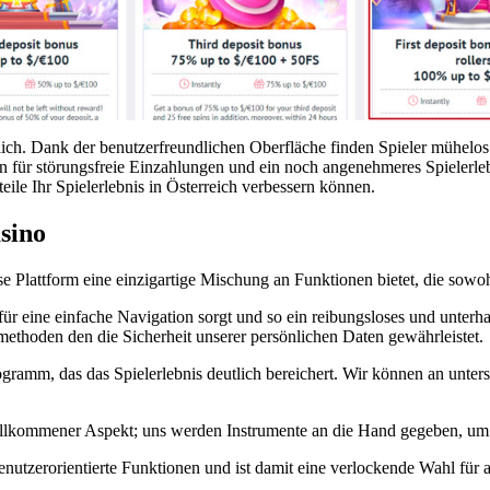
ich. Dank der benutzerfreundlichen Oberfläche finden Spieler mühelos 
n für störungsfreie Einzahlungen und ein noch angenehmeres Spielerle
eile Ihr Spielerlebnis in Österreich verbessern können.
sino
e Plattform eine einzigartige Mischung an Funktionen bietet, die sowoh
für eine einfache Navigation sorgt und so ein reibungsloses und unterha
smethoden den die Sicherheit unserer persönlichen Daten gewährleistet.
ogramm, das das Spielerlebnis deutlich bereichert. Wir können an unters
willkommener Aspekt; uns werden Instrumente an die Hand gegeben, um 
enutzerorientierte Funktionen und ist damit eine verlockende Wahl für a