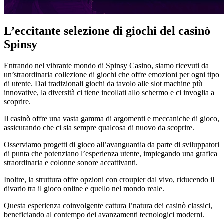
L’eccitante selezione di giochi del casinò
Spinsy
Entrando nel vibrante mondo di Spinsy Casino, siamo ricevuti da
un’straordinaria collezione di giochi che offre emozioni per ogni tipo
di utente. Dai tradizionali giochi da tavolo alle slot machine più
innovative, la diversità ci tiene incollati allo schermo e ci invoglia a
scoprire.
Il casinò offre una vasta gamma di argomenti e meccaniche di gioco,
assicurando che ci sia sempre qualcosa di nuovo da scoprire.
Osserviamo progetti di gioco all’avanguardia da parte di sviluppatori
di punta che potenziano l’esperienza utente, impiegando una grafica
straordinaria e colonne sonore accattivanti.
Inoltre, la struttura offre opzioni con croupier dal vivo, riducendo il
divario tra il gioco online e quello nel mondo reale.
Questa esperienza coinvolgente cattura l’natura dei casinò classici,
beneficiando al contempo dei avanzamenti tecnologici moderni.