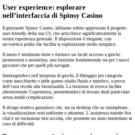
User experience: esplorare
nell’interfaccia di Spinsy Casino
Esplorando Spinsy Casino, abbiamo subito apprezzato il progetto
user-friendly della sua UI, che arricchisce significativamente la
nostra esperienza generale. Il disposizione è elegante, con
un’estetica pulita che facilita la esplorazione molto semplice.
Il menu è strutturato bene e fornisce un facile accesso a giochi,
promozioni e assistenza, una funzione fondamentale sia per i nuovi
giocatori che per quelli più navigati.
Immergendoci nell’proposta di giochi, il filtraggio per categorie
come macchinette e table games risulta fluido e intuitivo, a prova
dell’cura rivolta alla funzionalità. La funzione di ricerca facilita
ulteriormente l’esperienza, permettendoci di trovare titoli particolari
senza inutili complicazioni.
Il design reattivo garantisce che, sia su desktop che su smartphone,
la visualizzazione resti uniforme e attraente. L’assistenza tramite live
chat è un’inclusione ben accolta, che promette un aiuto immediato in
caso di difficoltà.