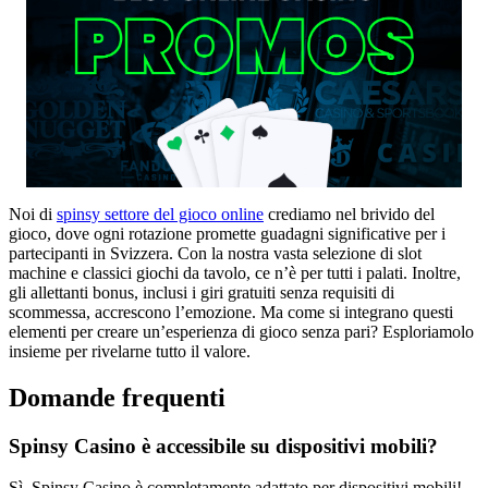
Noi di
spinsy settore del gioco online
crediamo nel brivido del
gioco, dove ogni rotazione promette guadagni significative per i
partecipanti in Svizzera. Con la nostra vasta selezione di slot
machine e classici giochi da tavolo, ce n’è per tutti i palati. Inoltre,
gli allettanti bonus, inclusi i giri gratuiti senza requisiti di
scommessa, accrescono l’emozione. Ma come si integrano questi
elementi per creare un’esperienza di gioco senza pari? Esploriamolo
insieme per rivelarne tutto il valore.
Domande frequenti
Spinsy Casino è accessibile su dispositivi mobili?
Sì, Spinsy Casino è completamente adattato per dispositivi mobili!