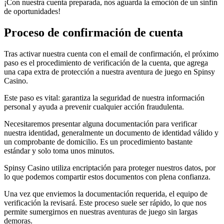
¡Con nuestra cuenta preparada, nos aguarda la emoción de un sinfín
de oportunidades!
Proceso de confirmación de cuenta
Tras activar nuestra cuenta con el email de confirmación, el próximo
paso es el procedimiento de verificación de la cuenta, que agrega
una capa extra de protección a nuestra aventura de juego en Spinsy
Casino.
Este paso es vital: garantiza la seguridad de nuestra información
personal y ayuda a prevenir cualquier acción fraudulenta.
Necesitaremos presentar alguna documentación para verificar
nuestra identidad, generalmente un documento de identidad válido y
un comprobante de domicilio. Es un procedimiento bastante
estándar y solo toma unos minutos.
Spinsy Casino utiliza encriptación para proteger nuestros datos, por
lo que podemos compartir estos documentos con plena confianza.
Una vez que enviemos la documentación requerida, el equipo de
verificación la revisará. Este proceso suele ser rápido, lo que nos
permite sumergirnos en nuestras aventuras de juego sin largas
demoras.