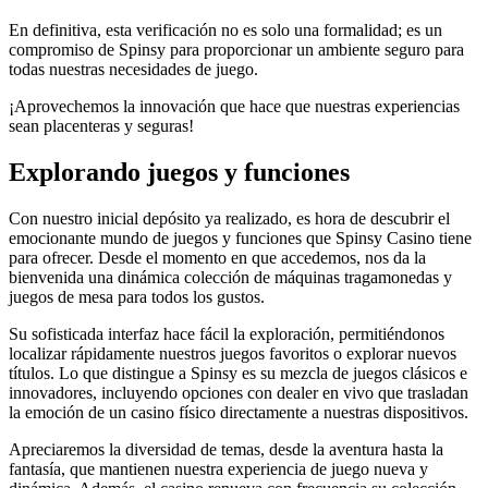
En definitiva, esta verificación no es solo una formalidad; es un
compromiso de Spinsy para proporcionar un ambiente seguro para
todas nuestras necesidades de juego.
¡Aprovechemos la innovación que hace que nuestras experiencias
sean placenteras y seguras!
Explorando juegos y funciones
Con nuestro inicial depósito ya realizado, es hora de descubrir el
emocionante mundo de juegos y funciones que Spinsy Casino tiene
para ofrecer. Desde el momento en que accedemos, nos da la
bienvenida una dinámica colección de máquinas tragamonedas y
juegos de mesa para todos los gustos.
Su sofisticada interfaz hace fácil la exploración, permitiéndonos
localizar rápidamente nuestros juegos favoritos o explorar nuevos
títulos. Lo que distingue a Spinsy es su mezcla de juegos clásicos e
innovadores, incluyendo opciones con dealer en vivo que trasladan
la emoción de un casino físico directamente a nuestras dispositivos.
Apreciaremos la diversidad de temas, desde la aventura hasta la
fantasía, que mantienen nuestra experiencia de juego nueva y