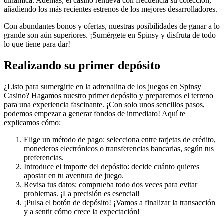
dinámica. Además, el casino renueva con frecuencia su colección,
añadiendo los más recientes estrenos de los mejores desarrolladores.
Con abundantes bonos y ofertas, nuestras posibilidades de ganar a lo
grande son aún superiores. ¡Sumérgete en Spinsy y disfruta de todo
lo que tiene para dar!
Realizando su primer depósito
¿Listo para sumergirte en la adrenalina de los juegos en Spinsy
Casino? Hagamos nuestro primer depósito y preparemos el terreno
para una experiencia fascinante. ¡Con solo unos sencillos pasos,
podemos empezar a generar fondos de inmediato! Aquí te
explicamos cómo:
Elige un método de pago: selecciona entre tarjetas de crédito,
monederos electrónicos o transferencias bancarias, según tus
preferencias.
Introduce el importe del depósito: decide cuánto quieres
apostar en tu aventura de juego.
Revisa tus datos: comprueba todo dos veces para evitar
problemas. ¡La precisión es esencial!
¡Pulsa el botón de depósito! ¡Vamos a finalizar la transacción
y a sentir cómo crece la expectación!