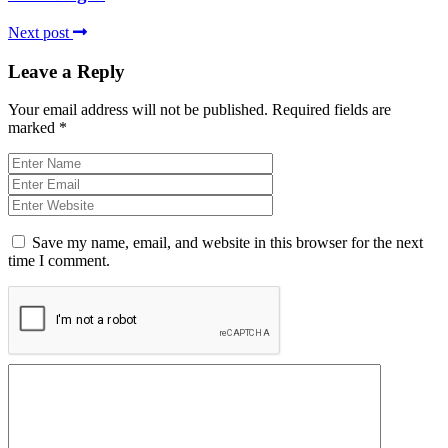
Next post
Leave a Reply
Your email address will not be published.
Required fields are
marked
*
Save my name, email, and website in this browser for the next
time I comment.