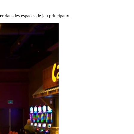
er dans les espaces de jeu principaux.