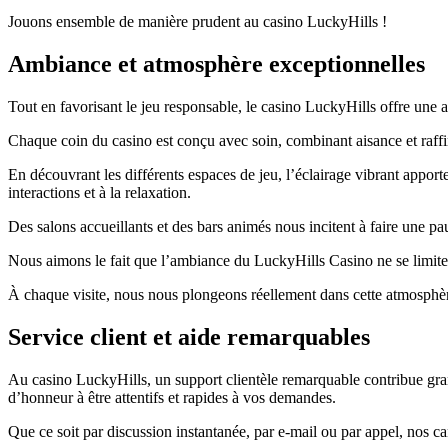
Jouons ensemble de manière prudent au casino LuckyHills !
Ambiance et atmosphère exceptionnelles
Tout en favorisant le jeu responsable, le casino LuckyHills offre une
Chaque coin du casino est conçu avec soin, combinant aisance et raffi
En découvrant les différents espaces de jeu, l’éclairage vibrant appo
interactions et à la relaxation.
Des salons accueillants et des bars animés nous incitent à faire une pa
Nous aimons le fait que l’ambiance du LuckyHills Casino ne se limite p
À chaque visite, nous nous plongeons réellement dans cette atmosphè
Service client et aide remarquables
Au casino LuckyHills, un support clientèle remarquable contribue gra
d’honneur à être attentifs et rapides à vos demandes.
Que ce soit par discussion instantanée, par e-mail ou par appel, nos ca