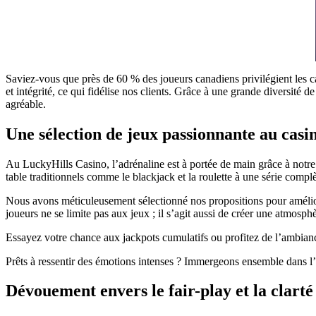
Saviez-vous que près de 60 % des joueurs canadiens privilégient les ca
et intégrité, ce qui fidélise nos clients. Grâce à une grande diversité
agréable.
Une sélection de jeux passionnante au casi
Au LuckyHills Casino, l’adrénaline est à portée de main grâce à notre 
table traditionnels comme le blackjack et la roulette à une série complè
Nous avons méticuleusement sélectionné nos propositions pour amélior
joueurs ne se limite pas aux jeux ; il s’agit aussi de créer une atmosp
Essayez votre chance aux jackpots cumulatifs ou profitez de l’ambian
Prêts à ressentir des émotions intenses ? Immergeons ensemble dans l
Dévouement envers le fair-play et la clarté