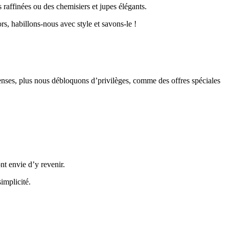
 raffinées ou des chemisiers et jupes élégants.
rs, habillons-nous avec style et savons-le !
enses, plus nous débloquons d’privilèges, comme des offres spéciales
nt envie d’y revenir.
implicité.