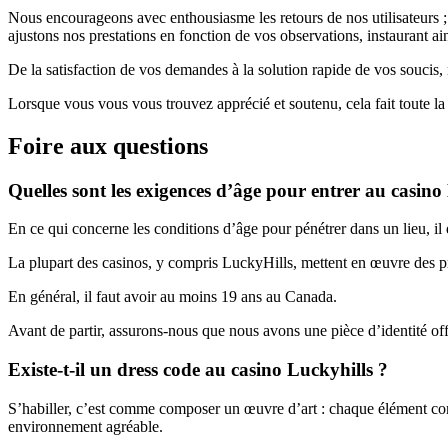
Nous encourageons avec enthousiasme les retours de nos utilisateurs ; 
ajustons nos prestations en fonction de vos observations, instaurant 
De la satisfaction de vos demandes à la solution rapide de vos soucis, 
Lorsque vous vous vous trouvez apprécié et soutenu, cela fait toute la
Foire aux questions
Quelles sont les exigences d’âge pour entrer au casino
En ce qui concerne les conditions d’âge pour pénétrer dans un lieu, il 
La plupart des casinos, y compris LuckyHills, mettent en œuvre des pr
En général, il faut avoir au moins 19 ans au Canada.
Avant de partir, assurons-nous que nous avons une pièce d’identité offic
Existe-t-il un dress code au casino Luckyhills ?
S’habiller, c’est comme composer un œuvre d’art : chaque élément com
environnement agréable.