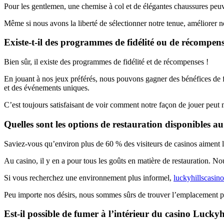
Pour les gentlemen, une chemise à col et de élégantes chaussures peuven
Même si nous avons la liberté de sélectionner notre tenue, améliorer no
Existe-t-il des programmes de fidélité ou de récompens
Bien sûr, il existe des programmes de fidélité et de récompenses !
En jouant à nos jeux préférés, nous pouvons gagner des bénéfices de 
et des événements uniques.
C’est toujours satisfaisant de voir comment notre façon de jouer peut 
Quelles sont les options de restauration disponibles au
Saviez-vous qu’environ plus de 60 % des visiteurs de casinos aiment l
Au casino, il y en a pour tous les goûts en matière de restauration. No
Si vous recherchez une environnement plus informel,
luckyhillscasino
Peu importe nos désirs, nous sommes sûrs de trouver l’emplacement pa
Est-il possible de fumer à l’intérieur du casino Luckyhi