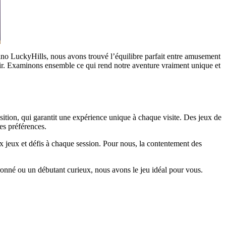
asino LuckyHills, nous avons trouvé l’équilibre parfait entre amusement
uvrir. Examinons ensemble ce qui rend notre aventure vraiment unique et
sition, qui garantit une expérience unique à chaque visite. Des jeux de
les préférences.
 jeux et défis à chaque session. Pour nous, la contentement des
onné ou un débutant curieux, nous avons le jeu idéal pour vous.