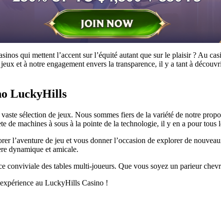
sinos qui mettent l’accent sur l’équité autant que sur le plaisir ? Au c
 de jeux et à notre engagement envers la transparence, il y a tant à déco
no LuckyHills
vaste sélection de jeux. Nous sommes fiers de la variété de notre propo
te de machines à sous à la pointe de la technologie, il y en a pour tous 
er l’aventure de jeu et vous donner l’occasion de explorer de nouveaux
hère dynamique et amicale.
ce conviviale des tables multi-joueurs. Que vous soyez un parieur chevr
’expérience au LuckyHills Casino !