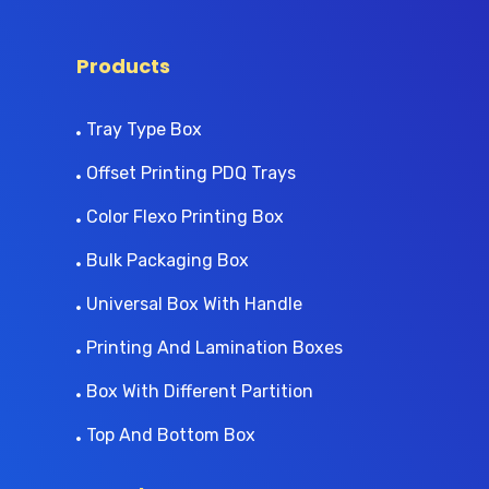
Products
Tray Type Box
Offset Printing PDQ Trays
Color Flexo Printing Box
Bulk Packaging Box
Universal Box With Handle
Printing And Lamination Boxes
Box With Different Partition
Top And Bottom Box