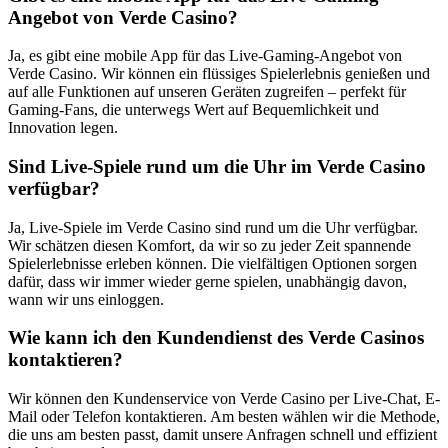
Angebot von Verde Casino?
Ja, es gibt eine mobile App für das Live-Gaming-Angebot von
Verde Casino. Wir können ein flüssiges Spielerlebnis genießen und
auf alle Funktionen auf unseren Geräten zugreifen – perfekt für
Gaming-Fans, die unterwegs Wert auf Bequemlichkeit und
Innovation legen.
Sind Live-Spiele rund um die Uhr im Verde Casino
verfügbar?
Ja, Live-Spiele im Verde Casino sind rund um die Uhr verfügbar.
Wir schätzen diesen Komfort, da wir so zu jeder Zeit spannende
Spielerlebnisse erleben können. Die vielfältigen Optionen sorgen
dafür, dass wir immer wieder gerne spielen, unabhängig davon,
wann wir uns einloggen.
Wie kann ich den Kundendienst des Verde Casinos
kontaktieren?
Wir können den Kundenservice von Verde Casino per Live-Chat, E-
Mail oder Telefon kontaktieren. Am besten wählen wir die Methode,
die uns am besten passt, damit unsere Anfragen schnell und effizient