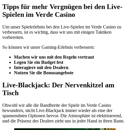
Tipps für mehr Vergnügen bei den Live-
Spielen im Verde Casino
Um unser Spielerlebnis bei den Live-Spielen im Verde Casino zu
verbessern, ist es wichtig, dass wir uns mit einigen Taktiken
vorbereiten.
So können wir unser Gaming-Erlebnis verbessern:
Machen wir uns mit den Regeln vertraut
Legen Sie ein Budget fest
Interagiere mit den Dealern
Nutzen Sie die Bonusangebote
Live-Blackjack: Der Nervenkitzel am
Tisch
Obwohl wir alle die Bandbreite der Spiele im Verde Casino
bewundern, sticht Live-Blackjack immer wieder als eine der
spannendsten Optionen hervor. Die Atmosphäre ist elektrisierend,
und die Präsenz des Dealers zieht uns in jeder Hand in ihren Bann.