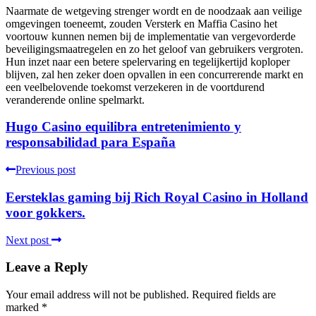
Naarmate de wetgeving strenger wordt en de noodzaak aan veilige
omgevingen toeneemt, zouden Versterk en Maffia Casino het
voortouw kunnen nemen bij de implementatie van vergevorderde
beveiligingsmaatregelen en zo het geloof van gebruikers vergroten.
Hun inzet naar een betere spelervaring en tegelijkertijd koploper
blijven, zal hen zeker doen opvallen in een concurrerende markt en
een veelbelovende toekomst verzekeren in de voortdurend
veranderende online spelmarkt.
Hugo Casino equilibra entretenimiento y
responsabilidad para España
Previous post
Eersteklas gaming bij Rich Royal Casino in Holland
voor gokkers.
Next post
Leave a Reply
Your email address will not be published.
Required fields are
marked
*