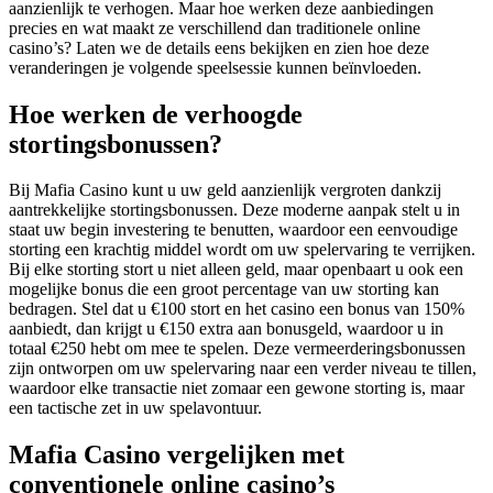
aanzienlijk te verhogen. Maar hoe werken deze aanbiedingen
precies en wat maakt ze verschillend dan traditionele online
casino’s? Laten we de details eens bekijken en zien hoe deze
veranderingen je volgende speelsessie kunnen beïnvloeden.
Hoe werken de verhoogde
stortingsbonussen?
Bij Mafia Casino kunt u uw geld aanzienlijk vergroten dankzij
aantrekkelijke stortingsbonussen. Deze moderne aanpak stelt u in
staat uw begin investering te benutten, waardoor een eenvoudige
storting een krachtig middel wordt om uw spelervaring te verrijken.
Bij elke storting stort u niet alleen geld, maar openbaart u ook een
mogelijke bonus die een groot percentage van uw storting kan
bedragen. Stel dat u €100 stort en het casino een bonus van 150%
aanbiedt, dan krijgt u €150 extra aan bonusgeld, waardoor u in
totaal €250 hebt om mee te spelen. Deze vermeerderingsbonussen
zijn ontworpen om uw spelervaring naar een verder niveau te tillen,
waardoor elke transactie niet zomaar een gewone storting is, maar
een tactische zet in uw spelavontuur.
Mafia Casino vergelijken met
conventionele online casino’s